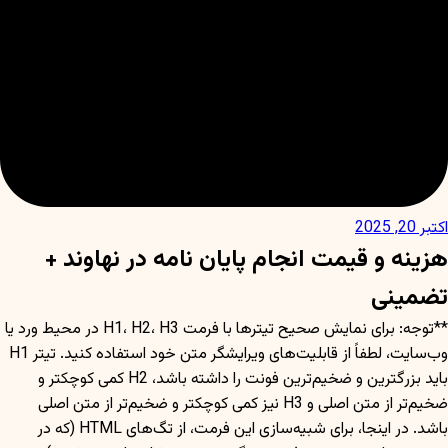
اکتبر 20, 2025
هزینه و قیمت انجام پایان نامه در نهاوند +
تضمینی
**توجه: برای نمایش صحیح تیترها با فرمت H1، H2، H3 در محیط ورد یا
وب‌سایت، لطفاً از قابلیت‌های ویرایشگر متن خود استفاده کنید. تیتر H1
باید بزرگترین و ضخیم‌ترین فونت را داشته باشد، H2 کمی کوچکتر و
ضخیم‌تر از متن اصلی و H3 نیز کمی کوچکتر و ضخیم‌تر از متن اصلی
باشد. در اینجا، برای شبیه‌سازی این فرمت، از تگ‌های HTML (که در