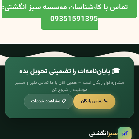
تماس با کارشناسان موسسه سبز انگشتی:
09351591395
🎓 پایان‌نامه‌ات را تضمینی تحویل بده
مشاوره اول رایگان است — همین الان با ما تماس بگیر و مسیر
موفقیت را شروع کن
📞 تماس رایگان
📋 مشاهده خدمات
🌿
سبز
انگشتی