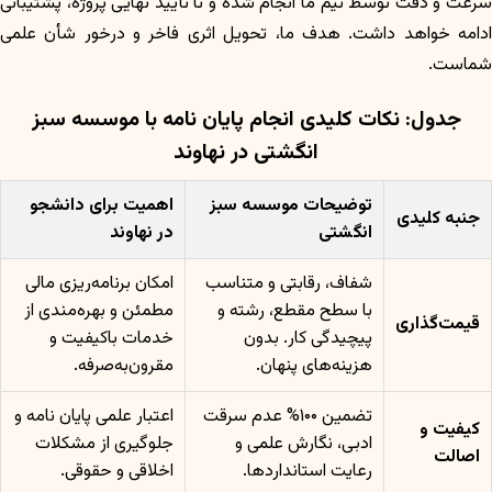
سرعت و دقت توسط تیم ما انجام شده و تا تأیید نهایی پروژه، پشتیبانی
ادامه خواهد داشت. هدف ما، تحویل اثری فاخر و درخور شأن علمی
شماست.
جدول: نکات کلیدی انجام پایان نامه با موسسه سبز
انگشتی در نهاوند
توضیحات موسسه سبز
اهمیت برای دانشجو
جنبه کلیدی
انگشتی
در نهاوند
شفاف، رقابتی و متناسب
امکان برنامه‌ریزی مالی
با سطح مقطع، رشته و
مطمئن و بهره‌مندی از
قیمت‌گذاری
پیچیدگی کار. بدون
خدمات باکیفیت و
هزینه‌های پنهان.
مقرون‌به‌صرفه.
تضمین ۱۰۰% عدم سرقت
اعتبار علمی پایان نامه و
کیفیت و
ادبی، نگارش علمی و
جلوگیری از مشکلات
اصالت
رعایت استانداردها.
اخلاقی و حقوقی.