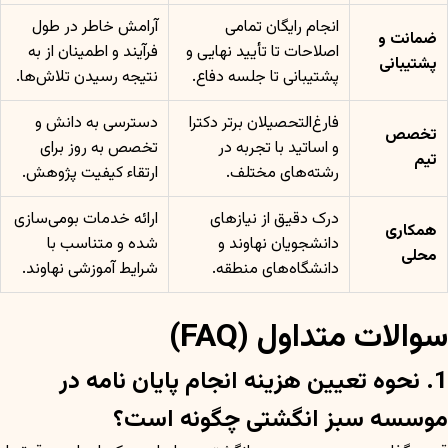
انجام رایگان تمامی
آرامش خاطر در طول
ضمانت و
اصلاحات تا تأیید نهایی و
فرآیند و اطمینان از به
پشتیبانی
پشتیبانی تا جلسه دفاع.
نتیجه رسیدن تلاش‌ها.
فارغ‌التحصیلان برتر دکترا
دسترسی به دانش و
تخصص
و اساتید با تجربه در
تخصص به روز برای
تیم
رشته‌های مختلف.
ارتقاء کیفیت پژوهش.
درک دقیق از نیازهای
ارائه خدمات بومی‌سازی
همکاری
دانشجویان نهاوند و
شده و متناسب با
محلی
دانشگاه‌های منطقه.
شرایط آموزشی نهاوند.
سوالات متداول (FAQ)
1. نحوه تعیین هزینه انجام پایان نامه در
موسسه سبز انگشتی چگونه است؟