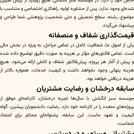
خاص خود را دارد. در موسسه سبز انگشتی، هیچ رویکرد از پیش تعیین
شده‌ای وجود ندارد. پس از مشاوره اولیه، راهکاری اختصاصی و متناسب با
موضوع، رشته، سطح تحصیلی و حتی شخصیت پژوهشی شما طراحی و
پیشنهاد می‌گردد.
قیمت‌گذاری شفاف و منصفانه
یکی از اصول ما، شفافیت کامل در تمامی مراحل، به ویژه در بخش مالی
است. تمامی فاکتورهای مؤثر بر هزینه به صورت دقیق توضیح داده شده
و پیش از آغاز هر پروژه، پیش‌فاکتور شفاف و کاملی ارائه می‌شود. هیچ
هزینه پنهانی وجود نخواهد داشت و کیفیت خدمات، همواره بالاتر از
هزینه دریافتی خواهد بود.
سابقه درخشان و رضایت مشتریان
موسسه سبز انگشتی با سال‌ها تجربه درخشان، کارنامه‌ای موفق از
پروژه‌های متعدد را در کارنامه خود دارد. رضایت دانشجویان پیشین، گواه
کیفیت و تعهد ماست. این سابقه، پشتوانه‌ای محکم برای اعتماد
شماست.
پشتیبانی مستمر و در دسترس