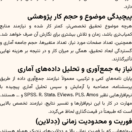
دارد.
پیچیدگی موضوع و حجم کار پژوهشی
هرچه موضوع تحقیق تخصصی‌تر، کمتر کار شده و نیازمند منابع
کمیاب‌تری باشد، زمان و تلاش بیشتری برای نگارش آن صرف خواهد شد.
همچنین، تعداد صفحات مورد نیاز، تعداد متغیرها، حجم جامعه آماری و
گستردگی ابعاد تحقیق، همگی بر میزان کار و در نتیجه بر هزینه نهایی
تأثیرگذارند.
نیاز به جمع‌آوری و تحلیل داده‌های آماری
پایان نامه‌های کمی و ترکیبی، معمولاً نیازمند جمع‌آوری داده از طریق
پرسشنامه، مصاحبه یا آزمایش و سپس تحلیل آماری پیچیده با
نرم‌افزارهایی نظیر SPSS، R، Stata، EViews، PLS، Amos و … هستند.
مهارت در کار با این نرم‌افزارها و تفسیر نتایج، نیازمند تخصص بالایی
است که طبیعتاً در قیمت‌گذاری لحاظ می‌گردد.
فوریت و محدودیت زمانی (دِدلاین)
پروژه‌هایی که با فوریت زمانی بالا و دِدلاین‌های نزدیک همراه هستند،