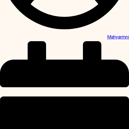
Mahyarmni