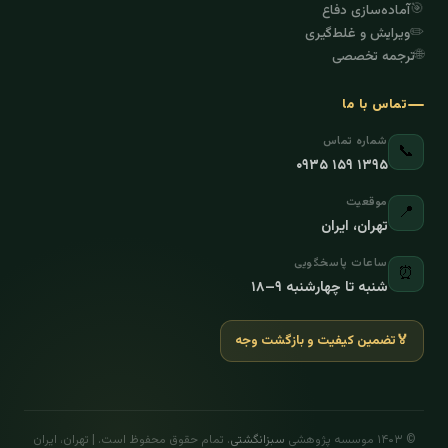
🎯
آماده‌سازی دفاع
✏️
ویرایش و غلط‌گیری
🌐
ترجمه تخصصی
تماس با ما
شماره تماس
📞
۰۹۳۵ ۱۵۹ ۱۳۹۵
موقعیت
📍
تهران، ایران
ساعات پاسخگویی
⏰
شنبه تا چهارشنبه ۹–۱۸
🏅
تضمین کیفیت و بازگشت وجه
© ۱۴۰۳ موسسه پژوهشی
سبزانگشتی
. تمام حقوق محفوظ است. | تهران، ایران