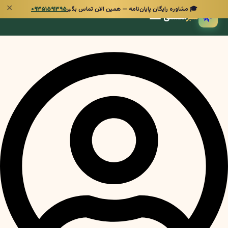
✕
🎓 مشاوره رایگان پایان‌نامه — همین الان تماس بگیر
۰۹۳۵۱۵۹۱۳۹۵
🌿
سبز
انگشتی