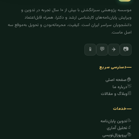
موسسه پژوهشی سبزانگشتی با بیش از ۱۰ سال تجربه در تدوین و
ویرایش پایان‌نامه‌های کارشناسی ارشد و دکترا، همراه قابل‌اعتماد
دانشجویان سراسر ایران است. کیفیت، محرمانه‌بودن و تحویل به‌موقع سه
اصل ماست.
✈️
📷
📱
💬
دسترسی سریع
🏠
صفحه اصلی
👋
درباره ما
📰
وبلاگ و مقالات
خدمات
📝
تدوین پایان‌نامه
🔬
تحلیل آماری
📚
پروپوزال‌نویسی