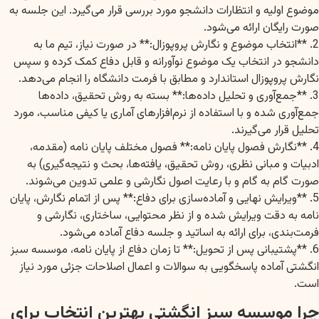
موضوع اولیه و انتظارات دانشجو مورد بررسی قرار می‌گیرد. این جلسه به
صورت رایگان ارائه می‌شود.
2. **انتخاب موضوع و نگارش پروپوزال:** در صورت نیاز، تیم ما به
دانشجو در انتخاب یک موضوع نوآورانه و قابل دفاع کمک کرده و سپس
نگارش پروپوزال استاندارد و مطابق با فرمت دانشگاه را انجام می‌دهد.
3. **جمع‌آوری و تحلیل داده‌ها:** بسته به روش تحقیق، داده‌ها
جمع‌آوری شده و با استفاده از نرم‌افزارهای آماری یا کیفی مناسب، مورد
تحلیل قرار می‌گیرند.
4. **نگارش فصول پایان نامه:** فصول مختلف پایان نامه (مقدمه،
ادبیات و مبانی نظری، روش تحقیق، یافته‌ها، بحث و نتیجه‌گیری) به
صورت گام به گام و با رعایت اصول نگارشی و علمی تدوین می‌شوند.
5. **ویرایش نهایی و آماده‌سازی برای دفاع:** پس از اتمام نگارش، پایان
نامه به دقت ویرایش شده و از نظر محتوایی، ساختاری، نگارشی و
فرمت‌بندی، برای ارائه به اساتید و جلسه دفاع آماده می‌شود.
6. **پشتیبانی پس از تحویل:** تا زمان دفاع از پایان نامه، موسسه سبز
انگشتی آماده پاسخگویی به سوالات و اعمال اصلاحات جزئی مورد نیاز
است.
چرا موسسه سبز انگشتی بهترین انتخاب برای