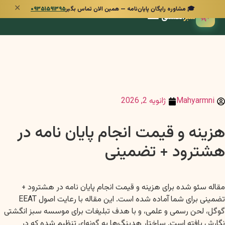
✕
🎓 مشاوره رایگان پایان‌نامه — همین الان تماس بگیر
۰۹۳۵۱۵۹۱۳۹۵
🌿
سبز
انگشتی
Mahyarmni
ژانویه 2, 2026
هزینه و قیمت انجام پایان نامه در
هشترود + تضمینی
مقاله سئو شده برای هزینه و قیمت انجام پایان نامه در هشترود +
تضمینی برای شما آماده شده است. این مقاله با رعایت اصول EEAT
گوگل، لحن رسمی و علمی، و با هدف تبلیغات برای موسسه سبز انگشتی
نگارش یافته است. ساختار هدینگ‌ها به گونه‌ای تنظیم شده که در