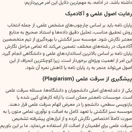
داشته باشد. در ادامه، به مهم‌ترین دلایل این امر می‌پردازیم:
رعایت اصول علمی و آکادمیک
پایان نامه باید بر اساس چارچوب‌های مشخص علمی، از جمله انتخاب
روش تحقیق مناسب، تحلیل دقیق داده‌ها و استناد صحیح به منابع
معتبر نگارش شود. موسسه سبز انگشتی با بهره‌گیری از تیم متخصصین
آکادمیک در رشته‌های مختلف، تضمین می‌کند که تمامی مراحل نگارش
پایان نامه بر اساس بالاترین استانداردهای علمی و دانشگاهی انجام گیرد.
این امر از اهمیت ویژه‌ای برخوردار است، زیرا کوچکترین انحراف از این
اصول می‌تواند منجر به رد پایان نامه یا کاهش نمره آن شود.
پیشگیری از سرقت علمی (Plagiarism)
یکی از دغدغه‌های اصلی دانشجویان و دانشگاه‌ها، مسئله سرقت علمی
است. موسسات نامعتبر ممکن است با ارائه کارهای کپی شده یا
بازنویسی سطحی، دانشجو را در معرض اتهام سرقت علمی قرار دهند.
موسسه سبز انگشتی با تعهد کامل به اصالت و نوآوری، تمامی متون را به
صورت کاملاً اختصاصی نگارش کرده و از ابزارهای پیشرفته تشخیص
سرقت علمی برای اطمینان از اصالت کار استفاده می‌نماید. ما بر این باوریم