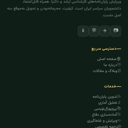
ویرایش پایان‌نامه‌های کارشناسی ارشد و دکترا، همراه قابل‌اعتماد
دانشجویان سراسر ایران است. کیفیت، محرمانه‌بودن و تحویل به‌موقع سه
اصل ماست.
📱
💬
✈️
📷
دسترسی سریع
🏠
صفحه اصلی
👋
درباره ما
📰
وبلاگ و مقالات
خدمات
📝
تدوین پایان‌نامه
🔬
تحلیل آماری
📚
پروپوزال‌نویسی
🎯
آماده‌سازی دفاع
✏️
ویرایش و غلط‌گیری
🌐
ترجمه تخصصی