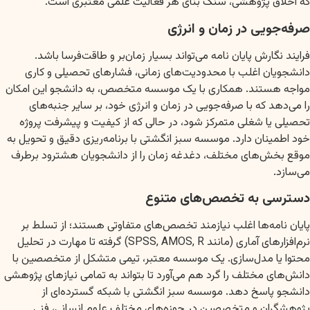
که اخلاق پژوهشی، سنگ بنای هر فعالیت علمی معتبری است.
صرفه‌جویی در زمان و انرژی
فرایند نگارش پایان نامه می‌تواند بسیار زمان‌بر و طاقت‌فرسا باشد.
دانشجویان اغلب با محدودیت‌های زمانی، فشارهای تحصیلی و کاری
مواجه هستند. همکاری با یک موسسه متخصص، به دانشجو این امکان
را می‌دهد که با صرفه‌جویی در زمان و انرژی خود، بر سایر جنبه‌های
تحصیلی یا شغلی متمرکز شود، در حالی که از کیفیت و پیشرفت پروژه
خود اطمینان دارد. موسسه سبز انگشتی با برنامه‌ریزی دقیق و تحویل به
موقع بخش‌های مختلف، دغدغه زمان را از دانشجویان هشترود برطرف
می‌سازد.
دسترسی به تخصص‌های متنوع
پایان نامه‌ها اغلب نیازمند تخصص‌های متفاوتی هستند؛ از تسلط بر
نرم‌افزارهای آماری (مانند SPSS, AMOS, R) گرفته تا مهارت در تحلیل
محتوا یا مدل‌سازی. یک موسسه معتبر، تیمی متشکل از متخصصین با
دانش‌های مختلف را گرد هم می‌آورد تا بتواند به تمامی نیازهای پژوهشی
دانشجو پاسخ دهد. موسسه سبز انگشتی با شبکه گسترده‌ای از
پژوهشگران و متخصصین در حوزه‌های مختلف علوم انسانی، فنی