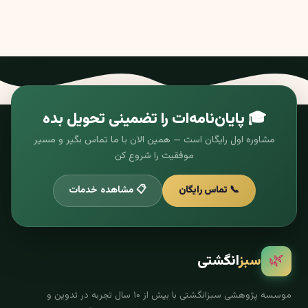
🎓 پایان‌نامه‌ات را تضمینی تحویل بده
مشاوره اول رایگان است — همین الان با ما تماس بگیر و مسیر
موفقیت را شروع کن
📞 تماس رایگان
📋 مشاهده خدمات
🌿
سبز
انگشتی
موسسه پژوهشی سبزانگشتی با بیش از ۱۰ سال تجربه در تدوین و