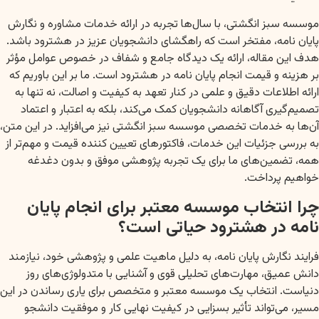
موسسه سبز انگشتی، با سال‌ها تجربه در ارائه خدمات مشاوره و نگارش
پایان نامه، مفتخر است که راهگشای دانشجویان عزیز در هشترود باشد.
هدف این مقاله، ارائه یک دیدگاه جامع و شفاف در خصوص عوامل مؤثر
بر هزینه و قیمت انجام پایان نامه در هشترود است. ما بر این باوریم که
ارائه اطلاعات دقیق و علمی در کنار تعهد به کیفیت و اصالت، نه تنها به
تصمیم‌گیری آگاهانه دانشجویان کمک می‌کند، بلکه به اعتبار و اعتماد
آن‌ها به خدمات تخصصی موسسه سبز انگشتی نیز می‌افزاید. در این متن،
به بررسی جزئیات این خدمات، فاکتورهای تعیین کننده قیمت و مهم‌تر از
همه، تضمین‌های ما برای یک تجربه پژوهشی موفق و بدون دغدغه
خواهیم پرداخت.
چرا انتخاب موسسه معتبر برای انجام پایان
نامه در هشترود حیاتی است؟
فرایند نگارش پایان نامه، به دلیل ماهیت علمی و پژوهشی خود، نیازمند
دانش عمیق، مهارت‌های تحلیلی قوی و آشنایی با متدولوژی‌های روز
دنیاست. انتخاب یک موسسه معتبر و متخصص برای یاری رساندن در این
مسیر، می‌تواند تأثیر بسزایی در کیفیت نهایی کار و موفقیت دانشجو