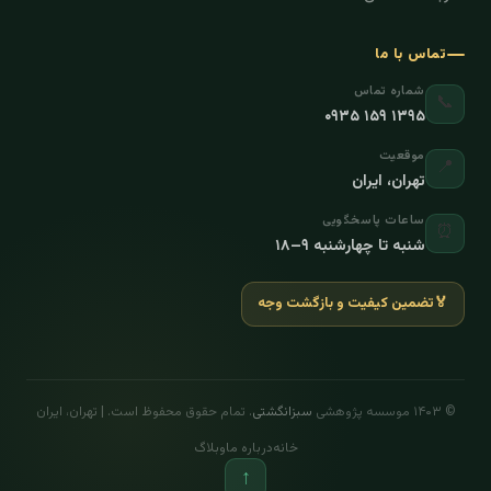
تماس با ما
شماره تماس
📞
۰۹۳۵ ۱۵۹ ۱۳۹۵
موقعیت
📍
تهران، ایران
ساعات پاسخگویی
⏰
شنبه تا چهارشنبه ۹–۱۸
🏅
تضمین کیفیت و بازگشت وجه
© ۱۴۰۳ موسسه پژوهشی
سبزانگشتی
. تمام حقوق محفوظ است. | تهران، ایران
خانه
درباره ما
وبلاگ
↑