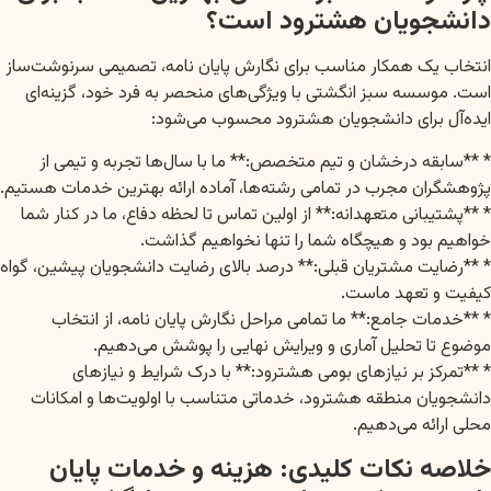
دانشجویان هشترود است؟
انتخاب یک همکار مناسب برای نگارش پایان نامه، تصمیمی سرنوشت‌ساز
است. موسسه سبز انگشتی با ویژگی‌های منحصر به فرد خود، گزینه‌ای
ایده‌آل برای دانشجویان هشترود محسوب می‌شود:
* **سابقه درخشان و تیم متخصص:** ما با سال‌ها تجربه و تیمی از
پژوهشگران مجرب در تمامی رشته‌ها، آماده ارائه بهترین خدمات هستیم.
* **پشتیبانی متعهدانه:** از اولین تماس تا لحظه دفاع، ما در کنار شما
خواهیم بود و هیچگاه شما را تنها نخواهیم گذاشت.
* **رضایت مشتریان قبلی:** درصد بالای رضایت دانشجویان پیشین، گواه
کیفیت و تعهد ماست.
* **خدمات جامع:** ما تمامی مراحل نگارش پایان نامه، از انتخاب
موضوع تا تحلیل آماری و ویرایش نهایی را پوشش می‌دهیم.
* **تمرکز بر نیازهای بومی هشترود:** با درک شرایط و نیازهای
دانشجویان منطقه هشترود، خدماتی متناسب با اولویت‌ها و امکانات
محلی ارائه می‌دهیم.
خلاصه نکات کلیدی: هزینه و خدمات پایان