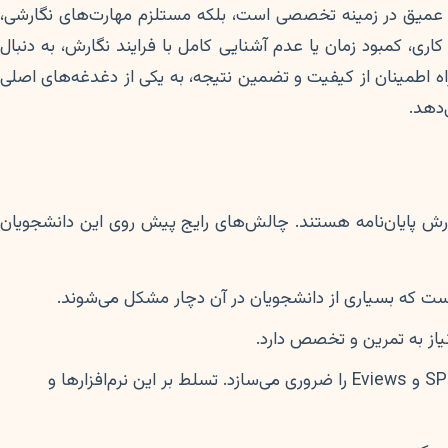
ش عمیق در زمینه تخصصی است، بلکه مستلزم مهارت‌های نگارشی،
اری، کمبود زمان یا عدم آشنایی کامل با فرایند نگارش، به دنبال
ه اطمینان از کیفیت و تضمین نتیجه، به یکی از دغدغه‌های اصلی
‌دهد.
ارش پایان‌نامه هستند. چالش‌های رایج پیش روی این دانشجویان
ست که بسیاری از دانشجویان در آن دچار مشکل می‌شوند.
از به تمرین و تخصص دارد.
بسیاری از رشته‌ها نیاز به تحلیل‌های آماری پیشرفته دارند که استفاده از نرم‌افزارهایی نظیر SPSS، SmartPLS، R و Eviews را ضروری می‌سازد. تسلط بر این نرم‌افزارها و