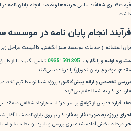
قیمت‌گذاری شفاف:
تمامی
هزینه‌ها و قیمت انجام پایان نامه
در ا
داشت.
فرآیند انجام پایان نامه در موسسه س
برای استفاده از خدمات موسسه سبز انگشتی، کافیست مراحل زیر را 
مشاوره اولیه و رایگان:
با
09351591395
تماس بگیرید یا از طریق
مقطع، موضوع، زمان تحویل) را دریافت می‌کنند.
بررسی تخصصی و ارائه پیش‌فاکتور:
پروژه شما توسط تیم تخصصی م
فازبندی کار به شما اعلام می‌گردد.
عقد قرارداد:
پس از توافق بر سر جزئیات، قرارداد شفافی منعقد می
اجرای پروژه به صورت فاز به فاز:
کار بر روی پایان‌نامه شما آغاز 
هر مرحله، بخش آماده شده برای بررسی و تایید توسط شما و استاد