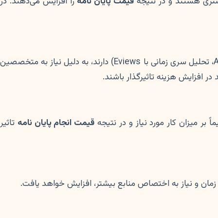
یشتری هستند و در نتیجه
قیمت پایان نامه
را افزایش می‌دهند. در
پایان‌نامه‌هایی که نیاز به تحلیل‌های آماری پیشرفته با نرم‌افزارهای خاص (مانند مدل‌سازی معادلات ساختاری با SmartPLS یا AMOS، تحلیل سری زمانی با Eviews) دارند، به دلیل نیاز به متخصصین
ر افزایش هزینه تاثیرگذار باشند.
بر میزان کار مورد نیاز و در نتیجه
قیمت انجام پایان نامه
تاثیر
ی زمان و نیاز به اختصاص منابع بیشتر، افزایش خواهد یافت.