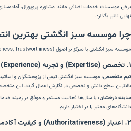
برخی موسسات خدمات اضافی مانند مشاوره پروپوزال، آماده‌سازی ب
نهایی تاثیر بگذارد.
چرا موسسه سبز انگشتی بهترین انتخاب 
موسسه سبز انگشتی با تمرکز بر اصول EEAT (Expertise, Experience, Authoritativeness, Trustworthiness) و با افتخار به ارائه خدمات
۱. تخصص (Expertise) و تجربه (Experience)
تیم متخصص:
موسسه سبز انگشتی تیمی از پژوهشگران و اساتید 
بالاترین سطح دانش و تخصص در نگارش اعمال گردد. این متخصصین س
سابقه درخشان:
با سال‌ها فعالیت مستمر و موفق در زمینه خدمات پ
دانشگاه‌های معتبر را در اختیار داریم.
۲. اعتبار (Authoritativeness) و کیفیت آکادمیک