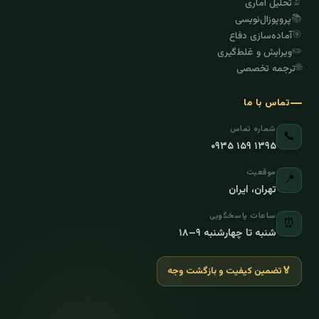
🔬
تحلیل آماری
📚
پروپوزال‌نویسی
🎯
آماده‌سازی دفاع
✏️
ویرایش و غلط‌گیری
🌐
ترجمه تخصصی
تماس با ما
شماره تماس
📞
۰۹۳۵ ۱۵۹ ۱۳۹۵
موقعیت
📍
تهران، ایران
ساعات پاسخگویی
⏰
شنبه تا چهارشنبه ۹–۱۸
🏅
تضمین کیفیت و بازگشت وجه