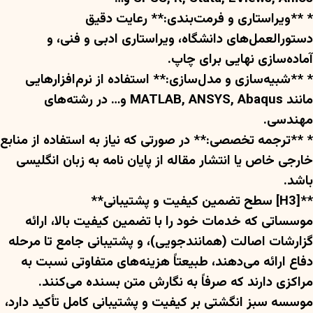
* **ویراستاری و فرمت‌بندی:** رعایت دقیق
دستورالعمل‌های دانشگاه، ویراستاری ادبی و فنی، و
آماده‌سازی نهایی برای چاپ.
* **شبیه‌سازی و مدل‌سازی:** استفاده از نرم‌افزارهایی
مانند MATLAB, ANSYS, Abaqus و… در رشته‌های
مهندسی.
* **ترجمه تخصصی:** در صورتی که نیاز به استفاده از منابع
خارجی خاص یا انتشار مقاله از پایان نامه به زبان انگلیسی
باشد.
**[H3] سطح تضمین کیفیت و پشتیبانی**
موسساتی که خدمات خود را با تضمین کیفیت بالا، ارائه
گزارشات اصالت (همانندجویی)، و پشتیبانی جامع تا مرحله
دفاع ارائه می‌دهند، طبیعتاً هزینه‌های متفاوتی نسبت به
مراکزی دارند که صرفاً به نگارش متن بسنده می‌کنند.
موسسه سبز انگشتی بر کیفیت و پشتیبانی کامل تأکید دارد،