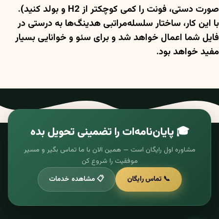
صورت دستی، فونت را کمی کوچکتر از H2 و بولد کنید).
با این کار، ساختار سلسله‌مراتبی هدینگ‌ها به درستی در
فایل شما اعمال خواهد شد و برای سئو و خوانایی بسیار
مفید خواهد بود.
🎓 پایان‌نامه‌ات را تضمینی تحویل بده
مشاوره اول رایگان است — همین الان با ما تماس بگیر و مسیر
موفقیت را شروع کن
📞 تماس رایگان
📋 مشاهده خدمات