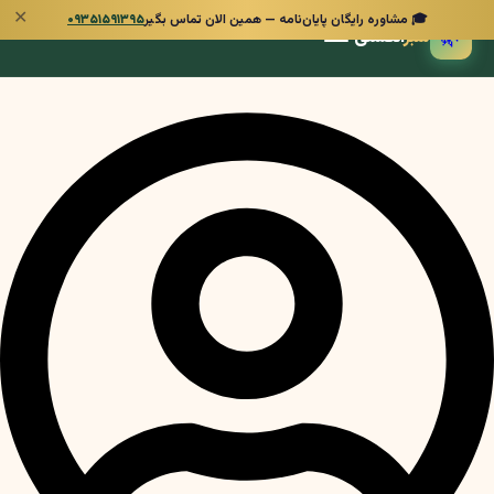
✕
🎓 مشاوره رایگان پایان‌نامه — همین الان تماس بگیر
۰۹۳۵۱۵۹۱۳۹۵
🌿
سبز
انگشتی