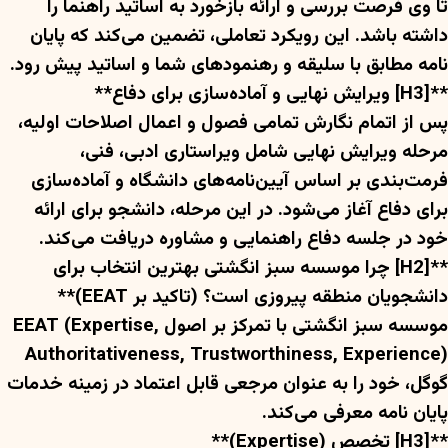
تا وی فرصت بررسی و ارائه بازخورد به اساتید راهنما را
داشته باشد. این رویکرد تعاملی، تضمین می‌کند که پایان
نامه مطابق با سلیقه و رهنمودهای شما و اساتید پیش رود.
**[H3] ویرایش نهایی و آماده‌سازی برای دفاع**
پس از اتمام نگارش تمامی فصول و اعمال اصلاحات اولیه،
مرحله ویرایش نهایی شامل ویراستاری ادبی، فنی،
فرمت‌بندی بر اساس آیین‌نامه‌های دانشگاه و آماده‌سازی
برای دفاع آغاز می‌شود. در این مرحله، دانشجو برای ارائه
خود در جلسه دفاع راهنمایی و مشاوره دریافت می‌کند.
**[H2] چرا موسسه سبز انگشتی بهترین انتخاب برای
دانشجویان منطقه پیروزی است؟ (تاکید بر EEAT)**
موسسه سبز انگشتی با تمرکز بر اصول EEAT (Expertise,
Authoritativeness, Trustworthiness, Experience)
گوگل، خود را به عنوان مرجعی قابل اعتماد در زمینه خدمات
پایان نامه معرفی می‌کند.
**[H3] تخصص (Expertise)**