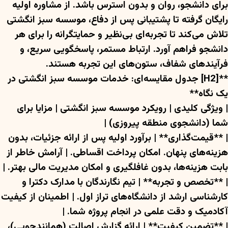
برای دانشجو، روان و بدون استرس باشد. از مشاوره اولیه
رایگان گرفته تا پشتیبانی پس از دفاع، موسسه سبز انگشتی
تلاش می‌کند تا تجربه‌ای بی‌نظیر و حمایتگرانه را برای هر
دانشجو فراهم آورد. ارتباط مستمر، پاسخگویی سریع، و
فرآیندهای شفاف، ستون‌های این تجربه هستند.
**[H2] جدول مقایسه‌ای: خدمات موسسه سبز انگشتی در
یک نگاه**
| ویژگی کلیدی | رویکرد موسسه سبز انگشتی | مزایا برای شما (دانشجوی منطقه پیروزی)
| **قیمت‌گذاری** | برآورد اولیه پس از ارائه جزئیات، بدون
هزینه‌های پنهان. امکان پرداخت اقساطی. | آرامش خاطر از
بابت هزینه‌ها، بدون غافلگیری و امکان مدیریت مالی بهتر. |
| **تخصص و تجربه** | تیم نگارندگان با مدارک دکترا و
کارشناسی ارشد از دانشگاه‌های تراز اول. | اطمینان از کیفیت
آکادمیک و دقت علمی در انجام پروژه شما. |
| **تضمین کیفیت** | ارائه گزارش اصالت (همانندجویی)،