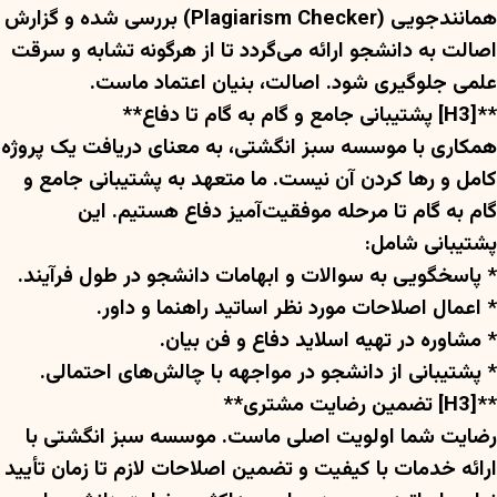
همانندجویی (Plagiarism Checker) بررسی شده و گزارش
اصالت به دانشجو ارائه می‌گردد تا از هرگونه تشابه و سرقت
علمی جلوگیری شود. اصالت، بنیان اعتماد ماست.
**[H3] پشتیبانی جامع و گام به گام تا دفاع**
همکاری با موسسه سبز انگشتی، به معنای دریافت یک پروژه
کامل و رها کردن آن نیست. ما متعهد به پشتیبانی جامع و
گام به گام تا مرحله موفقیت‌آمیز دفاع هستیم. این
پشتیبانی شامل:
* پاسخگویی به سوالات و ابهامات دانشجو در طول فرآیند.
* اعمال اصلاحات مورد نظر اساتید راهنما و داور.
* مشاوره در تهیه اسلاید دفاع و فن بیان.
* پشتیبانی از دانشجو در مواجهه با چالش‌های احتمالی.
**[H3] تضمین رضایت مشتری**
رضایت شما اولویت اصلی ماست. موسسه سبز انگشتی با
ارائه خدمات با کیفیت و تضمین اصلاحات لازم تا زمان تأیید