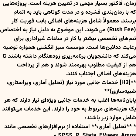
زمان، فاکتور بسیار مهمی در تعیین هزینه است. پروژه‌هایی
که با زمان‌بندی فشرده و در مدت کوتاهی باید به اتمام
برسند، معمولاً شامل هزینه‌های اضافی بابت فوریت کار
(Rush Fee) می‌شوند. این موضوع به دلیل نیاز به اختصاص
تیم‌های تخصصی بیشتر یا کار در ساعات غیراداری برای
رعایت ددلاین‌ها است. موسسه سبز انگشتی همواره توصیه
می‌کند که دانشجویان برنامه‌ریزی زودهنگام داشته باشند تا
هم از کیفیت مطلوب بهره‌مند شوند و هم از پرداخت
هزینه‌های اضافی اجتناب کنند.
**[H3] خدمات جانبی مورد نیاز (تحلیل آماری، ویراستاری،
شبیه‌سازی)**
پایان‌نامه‌ها اغلب به خدمات جانبی ویژه‌ای نیاز دارند که هر
یک هزینه‌های مربوط به خود را دارند. این خدمات می‌توانند
شامل موارد زیر باشند:
* **تحلیل آماری:** استفاده از نرم‌افزارهای تخصصی مانند
SPSS, R, Stata, EViews, Amos و…