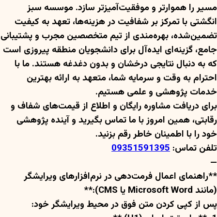
مسیر را هموارتر و موفقیت‌آمیزتر سازد. موسسه سبز
انگشتی با تمرکز بر شفافیت در هزینه‌ها، تعهد به کیفیت
تضمین‌شده، بهره‌مندی از تیم متخصصین مجرب و پشتیبانی
جامع، گزینه‌ای ایده‌آل برای دانشجویان منطقه پیروزی است
که به دنبال نتایجی درخشان و بدون دغدغه هستند. ما با
احترام به وقت و سرمایه شما، متعهد به ارائه بهترین
خدمات پژوهشی و علمی هستیم.
برای دریافت مشاوره رایگان و اطلاع از قیمت‌های شفاف و
رقابتی، همین امروز با ما تماس بگیرید و آینده پژوهشی
خود را با اطمینان خاطر رقم بزنید.
تلفن تماس:
09351591395
—
**راهنمای اعمال فرمت‌دهی در نرم‌افزارهای ویرایشگر
(مانند Microsoft Word یا CMS):**
پس از کپی کردن متن فوق در محیط ویرایشگر خود: