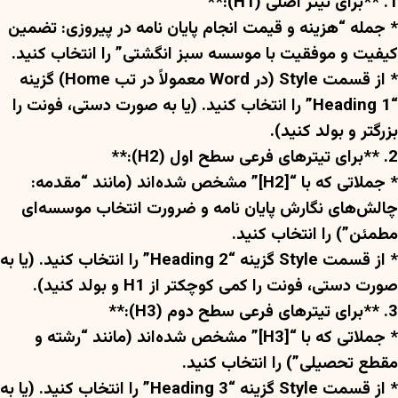
1. **برای تیتر اصلی (H1):**
* جمله “هزینه و قیمت انجام پایان نامه در پیروزی: تضمین
کیفیت و موفقیت با موسسه سبز انگشتی” را انتخاب کنید.
* از قسمت Style (در Word معمولاً در تب Home) گزینه
“Heading 1” را انتخاب کنید. (یا به صورت دستی، فونت را
بزرگتر و بولد کنید).
2. **برای تیترهای فرعی سطح اول (H2):**
* جملاتی که با “[H2]” مشخص شده‌اند (مانند “مقدمه:
چالش‌های نگارش پایان نامه و ضرورت انتخاب موسسه‌ای
مطمئن”) را انتخاب کنید.
* از قسمت Style گزینه “Heading 2” را انتخاب کنید. (یا به
صورت دستی، فونت را کمی کوچکتر از H1 و بولد کنید).
3. **برای تیترهای فرعی سطح دوم (H3):**
* جملاتی که با “[H3]” مشخص شده‌اند (مانند “رشته و
مقطع تحصیلی”) را انتخاب کنید.
* از قسمت Style گزینه “Heading 3” را انتخاب کنید. (یا به