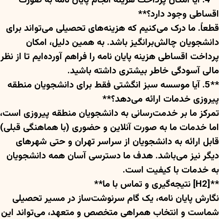
**4. آیا امکان پرداخت هزینه انجام پایان نامه به صورت
اقساطی وجود دارد؟**
قطعاً. ما درک می‌کنیم که هزینه‌های تحصیلی می‌تواند برای
دانشجویان چالش‌برانگیز باشد. به همین دلیل، امکان
پرداخت اقساطی هزینه پایان نامه را فراهم آورده‌ایم تا از نظر
مالی آسودگی خاطر بیشتری داشته باشید.
**5. آیا موسسه سبز انگشتی فقط برای دانشجویان منطقه
پیروزی خدمات ارائه می‌دهد؟**
تمرکز ما بر خدمت‌رسانی به دانشجویان منطقه پیروزی است،
اما خدمات ما به صورت آنلاین و حضوری (با هماهنگی قبلی)
قابل ارائه به دانشجویان از سراسر تهران و حتی شهرهای
دیگر نیز می‌باشد. هدف ما دسترسی آسان همه دانشجویان
به خدمات با کیفیت است.
**[H2] نتیجه‌گیری و تماس با ما**
نگارش پایان نامه، یک گام سرنوشت‌ساز در مسیر تحصیلی
شماست و انتخاب همراهی متخصص و متعهد، می‌تواند این