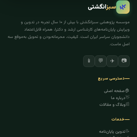
🌿
سبز
انگشتی
موسسه پژوهشی سبزانگشتی با بیش از ۱۰ سال تجربه در تدوین و
ویرایش پایان‌نامه‌های کارشناسی ارشد و دکترا، همراه قابل‌اعتماد
دانشجویان سراسر ایران است. کیفیت، محرمانه‌بودن و تحویل به‌موقع سه
اصل ماست.
✈️
📷
📱
💬
دسترسی سریع
🏠
صفحه اصلی
👋
درباره ما
📰
وبلاگ و مقالات
خدمات
📝
تدوین پایان‌نامه