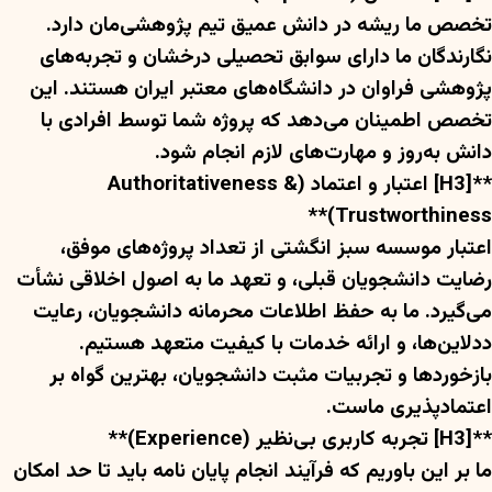
تخصص ما ریشه در دانش عمیق تیم پژوهشی‌مان دارد.
نگارندگان ما دارای سوابق تحصیلی درخشان و تجربه‌های
پژوهشی فراوان در دانشگاه‌های معتبر ایران هستند. این
تخصص اطمینان می‌دهد که پروژه شما توسط افرادی با
دانش به‌روز و مهارت‌های لازم انجام شود.
**[H3] اعتبار و اعتماد (Authoritativeness &
Trustworthiness)**
اعتبار موسسه سبز انگشتی از تعداد پروژه‌های موفق،
رضایت دانشجویان قبلی، و تعهد ما به اصول اخلاقی نشأت
می‌گیرد. ما به حفظ اطلاعات محرمانه دانشجویان، رعایت
ددلاین‌ها، و ارائه خدمات با کیفیت متعهد هستیم.
بازخوردها و تجربیات مثبت دانشجویان، بهترین گواه بر
اعتمادپذیری ماست.
**[H3] تجربه کاربری بی‌نظیر (Experience)**
ما بر این باوریم که فرآیند انجام پایان نامه باید تا حد امکان