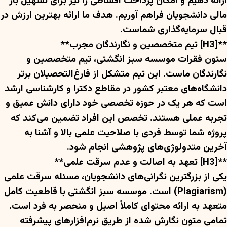
ارائه دهیم و امکان پرداخت اقساطی را نیز برای تسهیل بار
مالی دانشجویان فراهم آوریم. هدف ما ارائه بهترین ارزش در
قبال سرمایه‌گذاری شماست.
**[H3] تیم متخصصین و نگارندگان مجرب**
ستون فقرات موسسه سبز انگشتی، تیم متخصصین و
نگارندگان ماست. این تیم متشکل از فارغ‌التحصیلان برتر
دانشگاه‌های معتبر کشور در مقاطع دکترا و کارشناسی ارشد
است که هر یک در حوزه تخصصی خود دارای دانش عمیق و
تجربه عملی هستند. تخصص این افراد تضمین می‌کند که
پروژه شما توسط فردی با صلاحیت علمی بالا و آشنا به
آخرین متدولوژی‌های پژوهشی انجام شود.
**[H3] تعهد به اصالت و عدم سرقت علمی**
یکی از بزرگترین نگرانی‌های دانشجویان، مسئله سرقت علمی
(Plagiarism) است. موسسه سبز انگشتی با قاطعیت کامل
متعهد به ارائه محتوای کاملاً اصیل و منحصر به فرد است.
تمامی متون نگارش شده از طریق نرم‌افزارهای پیشرفته