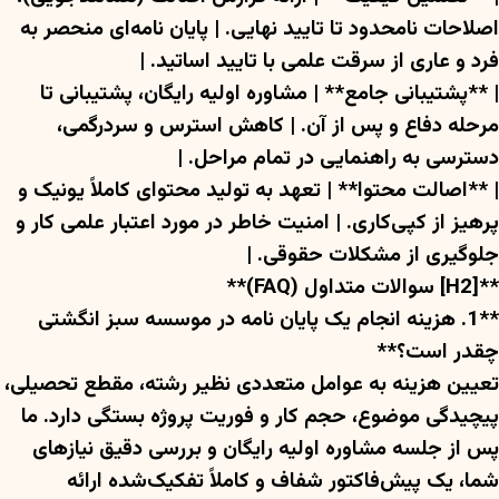
اصلاحات نامحدود تا تایید نهایی. | پایان نامه‌ای منحصر به
فرد و عاری از سرقت علمی با تایید اساتید. |
| **پشتیبانی جامع** | مشاوره اولیه رایگان، پشتیبانی تا
مرحله دفاع و پس از آن. | کاهش استرس و سردرگمی،
دسترسی به راهنمایی در تمام مراحل. |
| **اصالت محتوا** | تعهد به تولید محتوای کاملاً یونیک و
پرهیز از کپی‌کاری. | امنیت خاطر در مورد اعتبار علمی کار و
جلوگیری از مشکلات حقوقی. |
**[H2] سوالات متداول (FAQ)**
**1. هزینه انجام یک پایان نامه در موسسه سبز انگشتی
چقدر است؟**
تعیین هزینه به عوامل متعددی نظیر رشته، مقطع تحصیلی،
پیچیدگی موضوع، حجم کار و فوریت پروژه بستگی دارد. ما
پس از جلسه مشاوره اولیه رایگان و بررسی دقیق نیازهای
شما، یک پیش‌فاکتور شفاف و کاملاً تفکیک‌شده ارائه