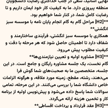
نهایی اساتید، سعی در جلب حداکثری رضایت دانشجویان
منطقه پیروزی دارد. ما به کیفیت کار خود ایمان داریم و تا
رضایت کامل شما، در کنار شما خواهیم بود.
**[H2] مراحل گام به گام انجام پایان نامه با موسسه سبز
انگشتی**
همکاری با موسسه سبز انگشتی، فرآیندی ساختارمند و
شفاف دارد تا اطمینان حاصل شود که هر مرحله با دقت و
کیفیت مطلوب پیش می‌رود.
**[H3] مشاوره اولیه و تعیین نیازمندی‌ها**
گام نخست، یک جلسه مشاوره رایگان و جامع است. در این
جلسه، متخصصین ما به صحبت‌های شما گوش فرا
می‌دهند، رشته، مقطع، زمینه مورد علاقه، و هرگونه الزامات
خاص دانشگاه شما را بررسی می‌کنند. در این مرحله، تمامی
سوالات شما پاسخ داده می‌شود و پیش‌نویس اولیه از برنامه
کار و تخمین هزینه ارائه می‌گردد.
**[H3] عقد قرارداد و پرداخت اقساطی**