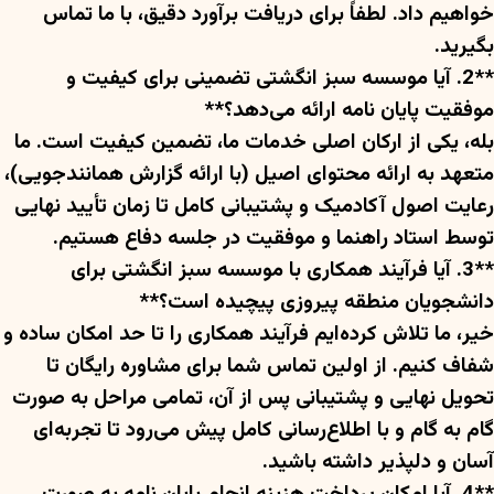
خواهیم داد. لطفاً برای دریافت برآورد دقیق، با ما تماس
بگیرید.
**2. آیا موسسه سبز انگشتی تضمینی برای کیفیت و
موفقیت پایان نامه ارائه می‌دهد؟**
بله، یکی از ارکان اصلی خدمات ما، تضمین کیفیت است. ما
متعهد به ارائه محتوای اصیل (با ارائه گزارش همانندجویی)،
رعایت اصول آکادمیک و پشتیبانی کامل تا زمان تأیید نهایی
توسط استاد راهنما و موفقیت در جلسه دفاع هستیم.
**3. آیا فرآیند همکاری با موسسه سبز انگشتی برای
دانشجویان منطقه پیروزی پیچیده است؟**
خیر، ما تلاش کرده‌ایم فرآیند همکاری را تا حد امکان ساده و
شفاف کنیم. از اولین تماس شما برای مشاوره رایگان تا
تحویل نهایی و پشتیبانی پس از آن، تمامی مراحل به صورت
گام به گام و با اطلاع‌رسانی کامل پیش می‌رود تا تجربه‌ای
آسان و دلپذیر داشته باشید.