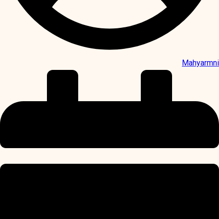
Mahyarmni