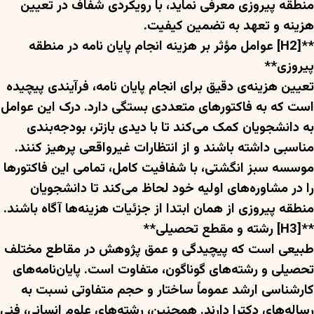
منطقه پیروزی معرفی نماید، با رویکردی شفاف در تعیین
هزینه و تعهد به تضمین کیفیت.
**[H2] عوامل مؤثر بر هزینه انجام پایان نامه در منطقه
پیروزی**
تعیین هزینه‌ی دقیق برای انجام پایان نامه، فرآیندی پیچیده
است که به فاکتورهای متعددی بستگی دارد. درک این عوامل
به دانشجویان کمک می‌کند تا با دیدی بازتر، بودجه‌بندی
مناسبی داشته باشند و از انتظارات غیرواقعی پرهیز کنند.
موسسه سبز انگشتی، با شفافیت کامل، تمامی این فاکتورها
را در مشاوره‌های اولیه خود لحاظ می‌کند تا دانشجویان
منطقه پیروزی از همان ابتدا از جزئیات هزینه‌ها آگاه باشند.
**[H3] رشته و مقطع تحصیلی**
طبیعی است که پیچیدگی و عمق پژوهش در مقاطع مختلف
تحصیلی و رشته‌های گوناگون، متفاوت است. پایان‌نامه‌های
کارشناسی ارشد عموماً ساختار و حجم متفاوتی نسبت به
رساله‌های دکترا دارند. همچنین، رشته‌های علوم انسانی، فنی