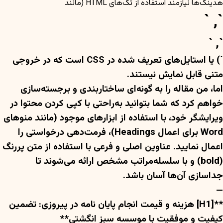
هدینگ‌ها نیازمند استفاده از تگ‌های HTML (مانند `
`, `
`, `
`) یا استایل‌های تعریف شده در CSS است که در خروجی
متنی قابل نمایش نیستند.
اما، من مقاله را به گونه‌ای ساختاربندی و برجسته‌سازی
خواهم کرد که شما بتوانید به‌راحتی با کپی کردن محتوا در
ویرایشگر خود، با استفاده از ابزارهای موجود (مانند منوهای
Word برای اعمال Headings)، فرمت‌دهی درخواستی را
اعمال نمایید. عناوین اصلی و فرعی با استفاده از متن پررنگ
(bold) و با سلسله‌مراتب مشخص ارائه می‌شوند تا
جداسازی آن‌ها آسان باشد.
—
**[H1] هزینه و قیمت انجام پایان نامه در پیروزی: تضمین
کیفیت و موفقیت با موسسه سبز انگشتی**