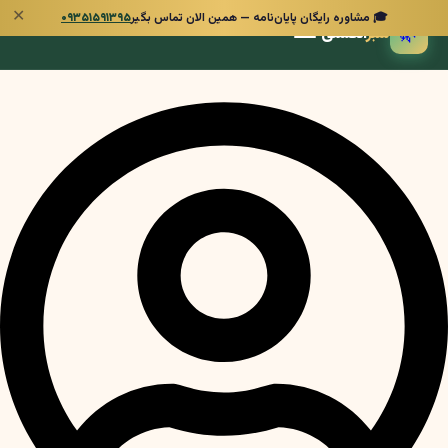
✕
🎓 مشاوره رایگان پایان‌نامه — همین الان تماس بگیر
۰۹۳۵۱۵۹۱۳۹۵
🌿
سبز
انگشتی