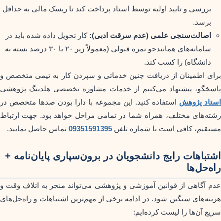
بررسی و تایید اولیه توسط استاد پرداخت کند تا ریسک مالی به حداقل
برسد.
اصالت‌سنجی علمی (عدم سرقت ادبی):
کار تحویل داده شده باید در
سامانه‌های همانندجو نمره قبولی (معمولاً زیر ۲۰ یا ۳۰ درصد بسته به
دانشگاه) را کسب کند.
برای اطمینان از دریافت چنین خدماتی و سپردن کار به تیمی متخصص و
پاسخگو، پیشنهاد می‌کنیم از خدمات مشاوره تخصصی هلدینگ پژوهشی
استاد پژوهش
استفاده کنید. این مجموعه با دارا بودن صدها متخصص در
رشته‌های مختلف، همراه شما در تمامی مراحل خواهد بود. جهت ارتباط
مستقیم، کافی است با شماره تلفن
09351591395
تماس حاصل نمایید.
اشتباهات رایج دانشجویان در برون‌سپاری پایان‌نامه +
راه‌حل‌ها
عدم آگاهی از قوانین آموزشی و پژوهشی می‌تواند منجر به اتلاف وقت و
هزینه‌های سنگین شود. در ادامه برخی از مهم‌ترین اشتباهات و راه‌حل‌های
سریع آن‌ها را لیست کرده‌ایم: