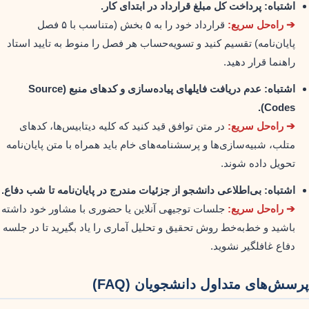
اشتباه: پرداخت کل مبلغ قرارداد در ابتدای کار.
➔ راه‌حل سریع:
قرارداد خود را به ۵ بخش (متناسب با ۵ فصل
پایان‌نامه) تقسیم کنید و تسویه‌حساب هر فصل را منوط به تایید استاد
راهنما قرار دهید.
اشتباه: عدم دریافت فایلهای پیاده‌سازی و کدهای منبع (Source
Codes).
➔ راه‌حل سریع:
در متن توافق قید کنید که کلیه دیتابیس‌ها، کدهای
متلب، شبیه‌سازی‌ها و پرسشنامه‌های خام باید همراه با متن پایان‌نامه
تحویل داده شوند.
اشتباه: بی‌اطلاعی دانشجو از جزئیات مندرج در پایان‌نامه تا شب دفاع.
➔ راه‌حل سریع:
جلسات توجیهی آنلاین یا حضوری با مشاور خود داشته
باشید و خط‌به‌خط روش تحقیق و تحلیل آماری را یاد بگیرید تا در جلسه
دفاع غافلگیر نشوید.
پرسش‌های متداول دانشجویان (FAQ)