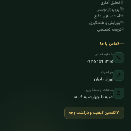
🔬
تحلیل آماری
📚
پروپوزال‌نویسی
🎯
آماده‌سازی دفاع
✏️
ویرایش و غلط‌گیری
🌐
ترجمه تخصصی
تماس با ما
شماره تماس
📞
۰۹۳۵ ۱۵۹ ۱۳۹۵
موقعیت
📍
تهران، ایران
ساعات پاسخگویی
⏰
شنبه تا چهارشنبه ۹–۱۸
🏅
تضمین کیفیت و بازگشت وجه