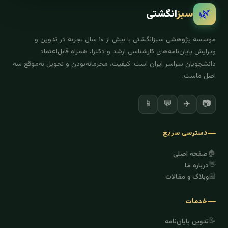
🌿
سبز
انگشتی
موسسه پژوهشی سبزانگشتی با بیش از ۱۰ سال تجربه در تدوین و
ویرایش پایان‌نامه‌های کارشناسی ارشد و دکترا، همراه قابل‌اعتماد
دانشجویان سراسر ایران است. کیفیت، محرمانه‌بودن و تحویل به‌موقع سه
اصل ماست.
✈️
📷
📱
💬
دسترسی سریع
🏠
صفحه اصلی
👋
درباره ما
📰
وبلاگ و مقالات
خدمات
📝
تدوین پایان‌نامه