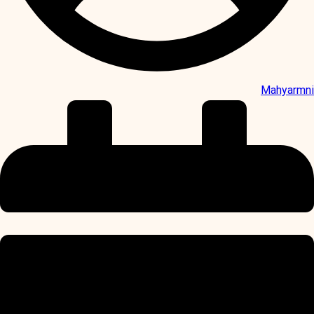
Mahyarmni