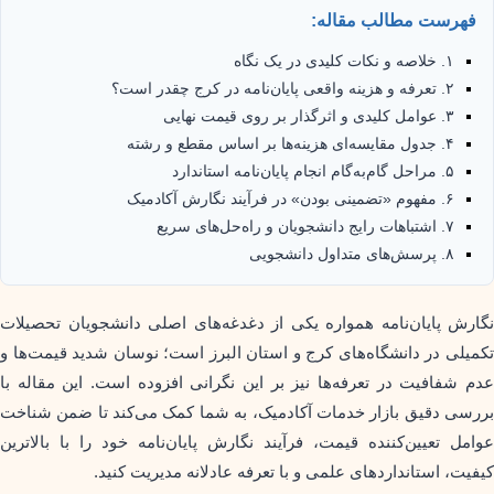
فهرست مطالب مقاله:
۱. خلاصه و نکات کلیدی در یک نگاه
۲. تعرفه و هزینه واقعی پایان‌نامه در کرج چقدر است؟
۳. عوامل کلیدی و اثرگذار بر روی قیمت نهایی
۴. جدول مقایسه‌ای هزینه‌ها بر اساس مقطع و رشته
۵. مراحل گام‌به‌گام انجام پایان‌نامه استاندارد
۶. مفهوم «تضمینی بودن» در فرآیند نگارش آکادمیک
۷. اشتباهات رایج دانشجویان و راه‌حل‌های سریع
۸. پرسش‌های متداول دانشجویی
نگارش پایان‌نامه همواره یکی از دغدغه‌های اصلی دانشجویان تحصیلات
تکمیلی در دانشگاه‌های کرج و استان البرز است؛ نوسان شدید قیمت‌ها و
عدم شفافیت در تعرفه‌ها نیز بر این نگرانی افزوده است. این مقاله با
بررسی دقیق بازار خدمات آکادمیک، به شما کمک می‌کند تا ضمن شناخت
عوامل تعیین‌کننده قیمت، فرآیند نگارش پایان‌نامه خود را با بالاترین
کیفیت، استانداردهای علمی و با تعرفه عادلانه مدیریت کنید.