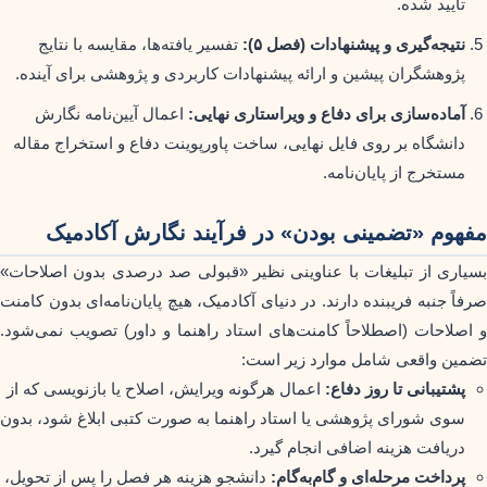
تایید شده.
نتیجه‌گیری و پیشنهادات (فصل ۵):
تفسیر یافته‌ها، مقایسه با نتایج
پژوهشگران پیشین و ارائه پیشنهادات کاربردی و پژوهشی برای آینده.
آماده‌سازی برای دفاع و ویراستاری نهایی:
اعمال آیین‌نامه نگارش
دانشگاه بر روی فایل نهایی، ساخت پاورپوینت دفاع و استخراج مقاله
مستخرج از پایان‌نامه.
مفهوم «تضمینی بودن» در فرآیند نگارش آکادمیک
بسیاری از تبلیغات با عناوینی نظیر «قبولی صد درصدی بدون اصلاحات»
صرفاً جنبه فریبنده دارند. در دنیای آکادمیک، هیچ پایان‌نامه‌ای بدون کامنت
و اصلاحات (اصطلاحاً کامنت‌های استاد راهنما و داور) تصویب نمی‌شود.
تضمین واقعی شامل موارد زیر است:
پشتیبانی تا روز دفاع:
اعمال هرگونه ویرایش، اصلاح یا بازنویسی که از
سوی شورای پژوهشی یا استاد راهنما به صورت کتبی ابلاغ شود، بدون
دریافت هزینه اضافی انجام گیرد.
پرداخت مرحله‌ای و گام‌به‌گام:
دانشجو هزینه هر فصل را پس از تحویل،