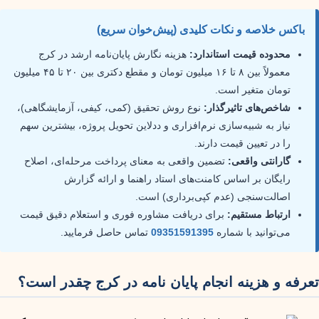
باکس خلاصه و نکات کلیدی (پیش‌خوان سریع)
محدوده قیمت استاندارد:
هزینه نگارش پایان‌نامه ارشد در کرج
معمولاً بین ۸ تا ۱۶ میلیون تومان و مقطع دکتری بین ۲۰ تا ۴۵ میلیون
تومان متغیر است.
شاخص‌های تاثیرگذار:
نوع روش تحقیق (کمی، کیفی، آزمایشگاهی)،
نیاز به شبیه‌سازی نرم‌افزاری و ددلاین تحویل پروژه، بیشترین سهم
را در تعیین قیمت دارند.
گارانتی واقعی:
تضمین واقعی به معنای پرداخت مرحله‌ای، اصلاح
رایگان بر اساس کامنت‌های استاد راهنما و ارائه گزارش
اصالت‌سنجی (عدم کپی‌برداری) است.
ارتباط مستقیم:
برای دریافت مشاوره فوری و استعلام دقیق قیمت
می‌توانید با شماره
09351591395
تماس حاصل فرمایید.
تعرفه و هزینه انجام پایان نامه در کرج چقدر است؟