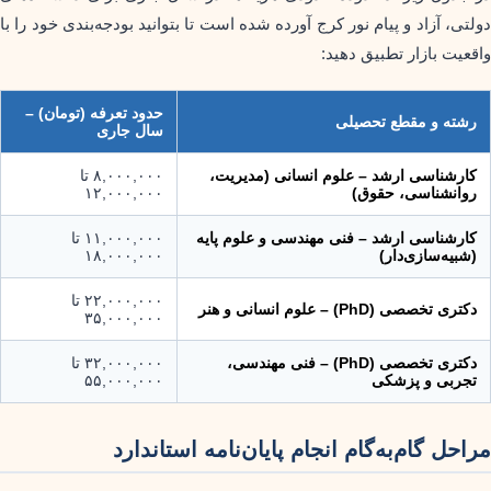
دولتی، آزاد و پیام نور کرج آورده شده است تا بتوانید بودجه‌بندی خود را با
واقعیت بازار تطبیق دهید:
حدود تعرفه (تومان) –
رشته و مقطع تحصیلی
سال جاری
کارشناسی ارشد – علوم انسانی (مدیریت،
۸,۰۰۰,۰۰۰ تا
روانشناسی، حقوق)
۱۲,۰۰۰,۰۰۰
کارشناسی ارشد – فنی مهندسی و علوم پایه
۱۱,۰۰۰,۰۰۰ تا
(شبیه‌سازی‌دار)
۱۸,۰۰۰,۰۰۰
۲۲,۰۰۰,۰۰۰ تا
دکتری تخصصی (PhD) – علوم انسانی و هنر
۳۵,۰۰۰,۰۰۰
دکتری تخصصی (PhD) – فنی مهندسی،
۳۲,۰۰۰,۰۰۰ تا
تجربی و پزشکی
۵۵,۰۰۰,۰۰۰
مراحل گام‌به‌گام انجام پایان‌نامه استاندارد