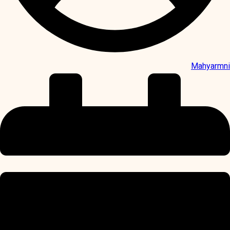
Mahyarmni