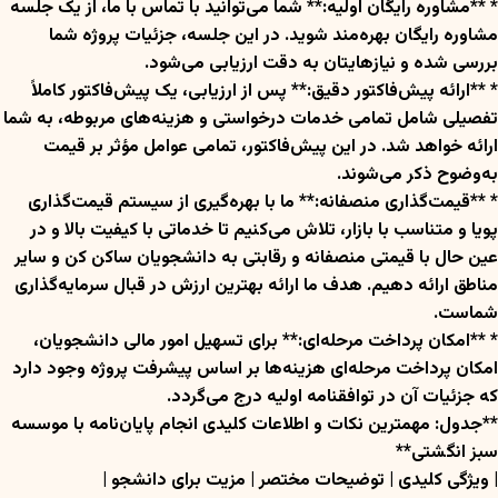
* **مشاوره رایگان اولیه:** شما می‌توانید با تماس با ما، از یک جلسه
مشاوره رایگان بهره‌مند شوید. در این جلسه، جزئیات پروژه شما
بررسی شده و نیازهایتان به دقت ارزیابی می‌شود.
* **ارائه پیش‌فاکتور دقیق:** پس از ارزیابی، یک پیش‌فاکتور کاملاً
تفصیلی شامل تمامی خدمات درخواستی و هزینه‌های مربوطه، به شما
ارائه خواهد شد. در این پیش‌فاکتور، تمامی عوامل مؤثر بر قیمت
به‌وضوح ذکر می‌شوند.
* **قیمت‌گذاری منصفانه:** ما با بهره‌گیری از سیستم قیمت‌گذاری
پویا و متناسب با بازار، تلاش می‌کنیم تا خدماتی با کیفیت بالا و در
عین حال با قیمتی منصفانه و رقابتی به دانشجویان ساکن کن و سایر
مناطق ارائه دهیم. هدف ما ارائه بهترین ارزش در قبال سرمایه‌گذاری
شماست.
* **امکان پرداخت مرحله‌ای:** برای تسهیل امور مالی دانشجویان،
امکان پرداخت مرحله‌ای هزینه‌ها بر اساس پیشرفت پروژه وجود دارد
که جزئیات آن در توافقنامه اولیه درج می‌گردد.
**جدول: مهمترین نکات و اطلاعات کلیدی انجام پایان‌نامه با موسسه
سبز انگشتی**
| ویژگی کلیدی | توضیحات مختصر | مزیت برای دانشجو |