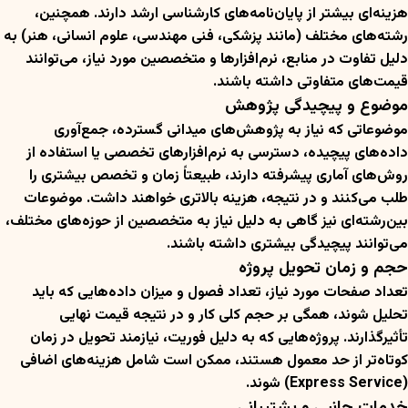
هزینه‌ای بیشتر از پایان‌نامه‌های کارشناسی ارشد دارند. همچنین،
رشته‌های مختلف (مانند پزشکی، فنی مهندسی، علوم انسانی، هنر) به
دلیل تفاوت در منابع، نرم‌افزارها و متخصصین مورد نیاز، می‌توانند
قیمت‌های متفاوتی داشته باشند.
موضوع و پیچیدگی پژوهش
موضوعاتی که نیاز به پژوهش‌های میدانی گسترده، جمع‌آوری
داده‌های پیچیده، دسترسی به نرم‌افزارهای تخصصی یا استفاده از
روش‌های آماری پیشرفته دارند، طبیعتاً زمان و تخصص بیشتری را
طلب می‌کنند و در نتیجه، هزینه بالاتری خواهند داشت. موضوعات
بین‌رشته‌ای نیز گاهی به دلیل نیاز به متخصصین از حوزه‌های مختلف،
می‌توانند پیچیدگی بیشتری داشته باشند.
حجم و زمان تحویل پروژه
تعداد صفحات مورد نیاز، تعداد فصول و میزان داده‌هایی که باید
تحلیل شوند، همگی بر حجم کلی کار و در نتیجه قیمت نهایی
تأثیرگذارند. پروژه‌هایی که به دلیل فوریت، نیازمند تحویل در زمان
کوتاه‌تر از حد معمول هستند، ممکن است شامل هزینه‌های اضافی
(Express Service) شوند.