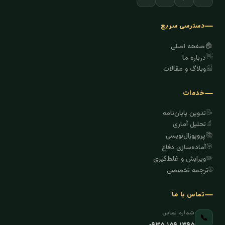
دسترسی سریع
🏠
صفحه اصلی
👋
درباره ما
📰
وبلاگ و مقالات
خدمات
📝
تدوین پایان‌نامه
🔬
تحلیل آماری
📚
پروپوزال‌نویسی
🎯
آماده‌سازی دفاع
✏️
ویرایش و غلط‌گیری
🌐
ترجمه تخصصی
تماس با ما
شماره تماس
📞