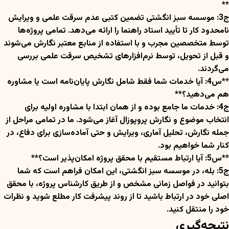
**
ج3: موسسه سبز انگشتی تضمین کتبی عدم سرقت علمی و ویرایش
نامحدود کار تا تأیید استاد راهنما را ارائه می‌دهد. تمامی پروژه‌ها
توسط متخصصین مجرب و با استفاده از منابع معتبر نگارش می‌شوند
و قبل از تحویل، توسط نرم‌افزارهای تشخیص سرقت علمی بررسی
می‌گردند.
**س4: آیا خدمات شما فقط شامل نگارش پایان‌نامه است یا مشاوره
هم می‌دهید؟**
ج4: خدمات ما جامع بوده و از همان ابتدا با مشاوره اولیه برای
انتخاب موضوع و نگارش پروپوزال آغاز می‌شود. ما در تمامی مراحل از
جمله نگارش، تحلیل آماری، ویرایش و حتی آماده‌سازی برای دفاع، در
کنار شما خواهیم بود.
**س5: آیا ارتباط مستقیم با محقق پروژه امکان‌پذیر است؟**
ج5: بله، در موسسه سبز انگشتی، این امکان فراهم است که شما
بتوانید در فواصل زمانی مشخص و از طریق کارشناس پروژه، با محقق
اصلی خود در ارتباط باشید تا از روند پیشرفت کار مطلع شوید و نظرات
خود را منتقل کنید.
نتیجه‌گیری