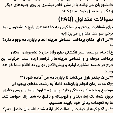
دانشجویان می‌توانند با آرامش خاطر بیشتری بر روی جنبه‌های دیگر
زندگی و تحصیل خود تمرکز کنند.
سوالات متداول (FAQ)
برای شفافیت بیشتر و پاسخگویی به دغدغه‌های رایج دانشجویان، به
برخی سوالات متداول می‌پردازیم:
**س1: آیا امکان پرداخت اقساطی هزینه انجام پایان‌نامه وجود دارد؟
**
ج1: بله، موسسه سبز انگشتی برای رفاه حال دانشجویان، امکان
پرداخت مرحله‌ای و اقساطی هزینه‌ها را فراهم کرده است. جزئیات این
طرح در جلسه مشاوره اولیه و پیش‌فاکتور نهایی به اطلاع شما خواهد
رسید.
**س2: چقدر طول می‌کشد تا پایان‌نامه من آماده شود؟**
ج2: مدت زمان انجام پایان‌نامه کاملاً به رشته، مقطع، پیچیدگی
موضوع و حجم کار بستگی دارد. پس از مشاوره اولیه و بررسی دقیق
پروژه شما، یک زمان‌بندی واقع‌بینانه و دقیق به شما ارائه خواهد شد.
ما به تعهدات زمانی خود پایبند هستیم.
**س3: چگونه از کیفیت و اصالت کار ارائه شده اطمینان حاصل کنم؟