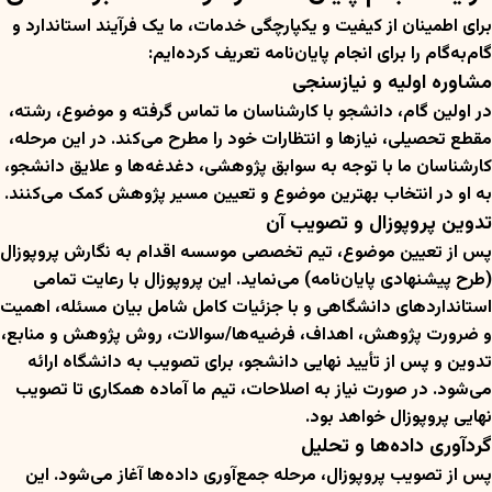
برای اطمینان از کیفیت و یکپارچگی خدمات، ما یک فرآیند استاندارد و
گام‌به‌گام را برای انجام پایان‌نامه تعریف کرده‌ایم:
مشاوره اولیه و نیازسنجی
در اولین گام، دانشجو با کارشناسان ما تماس گرفته و موضوع، رشته،
مقطع تحصیلی، نیازها و انتظارات خود را مطرح می‌کند. در این مرحله،
کارشناسان ما با توجه به سوابق پژوهشی، دغدغه‌ها و علایق دانشجو،
به او در انتخاب بهترین موضوع و تعیین مسیر پژوهش کمک می‌کنند.
تدوین پروپوزال و تصویب آن
پس از تعیین موضوع، تیم تخصصی موسسه اقدام به نگارش پروپوزال
(طرح پیشنهادی پایان‌نامه) می‌نماید. این پروپوزال با رعایت تمامی
استانداردهای دانشگاهی و با جزئیات کامل شامل بیان مسئله، اهمیت
و ضرورت پژوهش، اهداف، فرضیه‌ها/سوالات، روش پژوهش و منابع،
تدوین و پس از تأیید نهایی دانشجو، برای تصویب به دانشگاه ارائه
می‌شود. در صورت نیاز به اصلاحات، تیم ما آماده همکاری تا تصویب
نهایی پروپوزال خواهد بود.
گردآوری داده‌ها و تحلیل
پس از تصویب پروپوزال، مرحله جمع‌آوری داده‌ها آغاز می‌شود. این