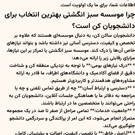
اطلاعات شما، برای ما یک اولویت است.
چرا موسسه سبز انگشتی بهترین انتخاب برای
دانشجویان کن است؟
دانشجویان ساکن کن، به دنبال موسسه‌ای هستند که علاوه بر
تخصص و کیفیت، دسترسی آسانی نیز داشته باشد و بتواند نیازهای
خاص آن‌ها را درک کند. موسسه سبز انگشتی با تمرکز بر این نیازها،
مزایای رقابتی زیر را ارائه می‌دهد:
* **درک نیازهای بومی:** با توجه به نزدیکی منطقه کن و شناخت
دقیق از فضای آکادمیک و دانشگاه‌های اطراف، ما قادر به ارائه
مشاوره‌های هدفمندتر و کاربردی‌تر هستیم.
* **دسترسی و ارتباط آسان:** چه از طریق تماس تلفنی و چه با
مراجعه به دفاتر ما یا هماهنگی جلسات آنلاین، دانشجویان کن به
راحتی می‌توانند با متخصصین ما در ارتباط باشند.
* **جامعیت خدمات:** تمامی مراحل از صفر تا صد در یک مجموعه
متمرکز انجام می‌شود، که این امر از پراکندگی و سردرگمی دانشجو
جلوگیری می‌کند.
* **آرامش خاطر:** با تضمین کیفیت، اصالت و پشتیبانی کامل،