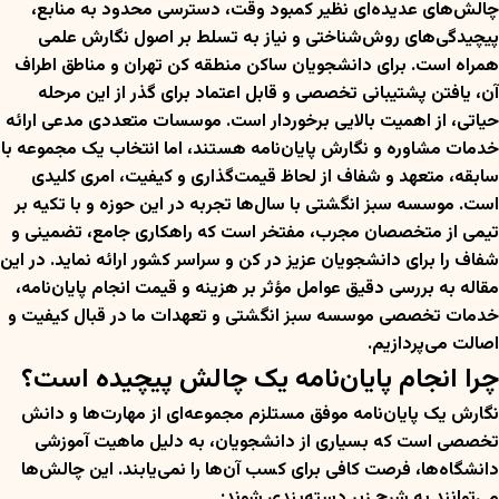
چالش‌های عدیده‌ای نظیر کمبود وقت، دسترسی محدود به منابع،
پیچیدگی‌های روش‌شناختی و نیاز به تسلط بر اصول نگارش علمی
همراه است. برای دانشجویان ساکن منطقه کن تهران و مناطق اطراف
آن، یافتن پشتیبانی تخصصی و قابل اعتماد برای گذر از این مرحله
حیاتی، از اهمیت بالایی برخوردار است. موسسات متعددی مدعی ارائه
خدمات مشاوره و نگارش پایان‌نامه هستند، اما انتخاب یک مجموعه با
سابقه، متعهد و شفاف از لحاظ قیمت‌گذاری و کیفیت، امری کلیدی
است. موسسه سبز انگشتی با سال‌ها تجربه در این حوزه و با تکیه بر
تیمی از متخصصان مجرب، مفتخر است که راهکاری جامع، تضمینی و
شفاف را برای دانشجویان عزیز در کن و سراسر کشور ارائه نماید. در این
مقاله به بررسی دقیق عوامل مؤثر بر هزینه و قیمت انجام پایان‌نامه،
خدمات تخصصی موسسه سبز انگشتی و تعهدات ما در قبال کیفیت و
اصالت می‌پردازیم.
چرا انجام پایان‌نامه یک چالش پیچیده است؟
نگارش یک پایان‌نامه موفق مستلزم مجموعه‌ای از مهارت‌ها و دانش
تخصصی است که بسیاری از دانشجویان، به دلیل ماهیت آموزشی
دانشگاه‌ها، فرصت کافی برای کسب آن‌ها را نمی‌یابند. این چالش‌ها
می‌توانند به شرح زیر دسته‌بندی شوند: