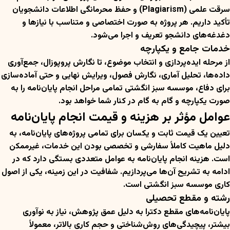
سرقت علمی (Plagiarism) و حفظ محرمانگی اطلاعات دانشجویان
تأکید داریم. هر پروژه به صورت اختصاصی و متناسب با نیازها و
دغدغه‌های دانشجو تعریف و اجرا می‌شود.
خدمات جامع و یکپارچه
از مرحله ایده‌پردازی و انتخاب موضوع، تا نگارش پروپوزال، جمع‌آوری
داده‌ها، تحلیل آماری، نگارش فصول، ویرایش نهایی و حتی آماده‌سازی
برای دفاع، موسسه سبز انگشتی تمامی مراحل انجام پایان‌نامه را به
صورت یکپارچه و گام به گام در کنار شما خواهد بود.
عوامل مؤثر بر هزینه و قیمت انجام پایان‌نامه
تعیین یک قیمت ثابت و یکسان برای تمامی پروژه‌های پایان‌نامه، به
دلیل ماهیت کاملاً سفارشی و تخصصی بودن این خدمات، غیرممکن
است. هزینه انجام پایان‌نامه به عوامل متعددی بستگی دارد که در
ادامه به تشریح آن‌ها می‌پردازیم. شفافیت در این زمینه، یکی از اصول
کاری موسسه سبز انگشتی است.
رشته و مقطع تحصیلی
پایان‌نامه‌های مقطع دکترا به دلیل عمق پژوهش، نیاز به نوآوری
بیشتر، پیچیدگی‌های روش‌شناختی و حجم کاری بالاتر، معمولاً