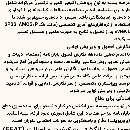
مرحله بسته به نوع پژوهش (کیفی، کمی یا ترکیبی) می‌تواند شامل
طراحی پرسشنامه، انجام مصاحبه، مطالعات کتابخانه‌ای یا گردآوری
داده‌های آزمایشگاهی باشد. سپس، داده‌های جمع‌آوری شده با
استفاده از نرم‌افزارهای آماری تخصصی (مانند SPSS، AMOS، PLS،
EViews و…) تحلیل و نتایج به صورت علمی و مستدل تفسیر
می‌گردد.
نگارش فصول و ویرایش نهایی
با اتمام تحلیل داده‌ها، نگارش فصول پایان‌نامه (مقدمه، ادبیات و
مبانی نظری، روش‌شناسی، یافته‌ها، بحث و نتیجه‌گیری) آغاز می‌شود.
تمامی فصول با رعایت اصول نگارش علمی، رفرنس‌دهی استاندارد و
پرهیز از سرقت علمی نگاشته می‌شوند. پس از اتمام نگارش، متن
توسط ویراستاران متخصص از نظر نگارشی، املایی و قواعد آکادمیک
بازبینی و ویرایش نهایی می‌شود.
آمادگی برای دفاع
در نهایت، موسسه سبز انگشتی در کنار دانشجو برای آماده‌سازی دفاع
پایان‌نامه نیز خواهد بود. این شامل آموزش نحوه ارائه، تهیه اسلاید
(پاورپوینت) دفاع و پاسخگویی به سوالات احتمالی داوران است.