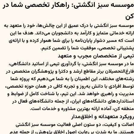
موسسه سبز انگشتی: راهکار تخصصی شما در
کن
موسسه سبز انگشتی با درک عمیق از این چالش‌ها، خود را متعهد به
ارائه خدماتی متمایز و کارآمد به دانشجویان می‌داند. هدف ما این
است که مسیر دشوار پایان‌نامه را برای شما هموار کرده و با ارائه‌ی
پشتیبانی تخصصی، موفقیت شما را تضمین کنیم.
تیمی از متخصصان مجرب و متعهد
ما در موسسه سبز انگشتی، با گردآوری تیمی از اساتید دانشگاهی،
فارغ‌التحصیلان برتر مقاطع ارشد و دکترا و پژوهشگران متخصص در
رشته‌های مختلف، این اطمینان را به شما می‌دهیم که پروژه شما
توسط افرادی با دانش به‌روز و تجربه کافی در همان حوزه تخصصی،
مدیریت و راهبری خواهد شد. این تیم، با شناخت کامل از ضوابط و
استانداردهای دانشگاه‌های ایران، از جمله دانشگاه‌های فعال در
منطقه کن، آماده ارائه بهترین مشاوره و خدمات است.
رویکرد متعهدانه و اخلاق‌مدار
اصالت و کیفیت، دو ستون اصلی فعالیت موسسه سبز انگشتی
هستند. ما به شدت بر رعایت اصول اخلاق پژوهش، از جمله عدم