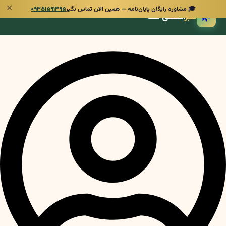
✕
🎓 مشاوره رایگان پایان‌نامه — همین الان تماس بگیر
۰۹۳۵۱۵۹۱۳۹۵
🌿
سبز
انگشتی