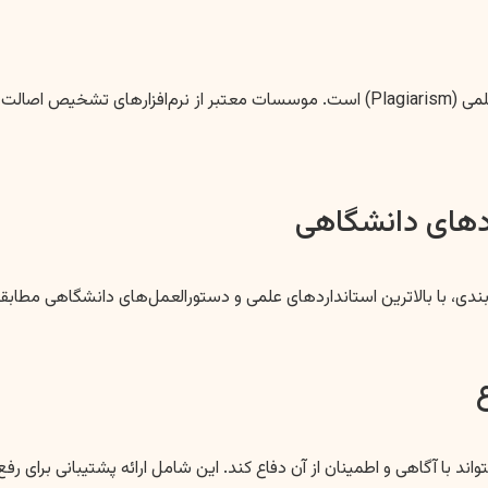
مهمترین تضمین، ارائه یک محتوای کاملاً اصیل و عاری از هرگونه سرقت علمی (Plagiarism) است
بندی، با بالاترین استانداردهای علمی و دستورالعمل‌های دانشگاهی مطاب
اند با آگاهی و اطمینان از آن دفاع کند. این شامل ارائه پشتیبانی برای ر