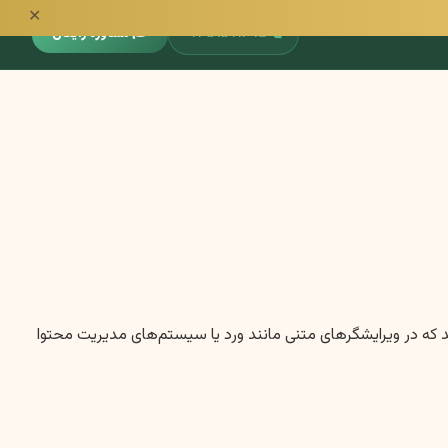
✕
📞
۰۹۳۵۱۵۹۱۳۹۵
🎓 مشاوره رایگان
ا به گونه‌ای تنظیم شده‌اند که در ویرایشگرهای متنی مانند ورد یا سیستم‌های مدیریت محتوا