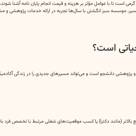
می است تا با عوامل مؤثر بر هزینه و قیمت انجام پایان نامه آشنا شوند، م
 مسیر، موسسه سبز انگشتی با سال‌ها تجربه در ارائه خدمات پژوهشی و مش
حیاتی است؟
می و پژوهشی دانشجو است و می‌تواند مسیرهای جدیدی را در زندگی آکادمیک 
ع بالاتر (مانند دکترا) یا کسب موقعیت‌های شغلی مرتبط با تخصص فرد باشد