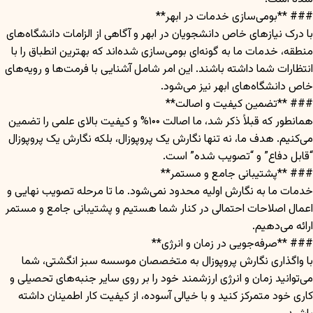
### **بومی‌سازی خدمات در ابهر**
با درک نیازهای خاص دانشجویان در ابهر و آگاهی از الزامات دانشگاه‌های
منطقه، خدمات ما به گونه‌ای بومی‌سازی شده‌اند که بهترین انطباق را با
انتظارات شما داشته باشند. این امر شامل آشنایی با فرمت‌ها و رویه‌های
خاص دانشگاه‌های ابهر نیز می‌شود.
### **تضمین کیفیت و اصالت**
همانطور که قبلاً ذکر شد، ما اصالت ۱۰۰% و کیفیت بالای علمی را تضمین
می‌کنیم. هدف ما، نه تنها نگارش یک پروپوزال، بلکه نگارش یک پروپوزال
“قابل دفاع” و “تصویب شده” است.
### **پشتیبانی جامع و مستمر**
خدمات ما به نگارش اولیه محدود نمی‌شود. ما تا مرحله تصویب نهایی و
اعمال اصلاحات احتمالی در کنار شما هستیم و پشتیبانی جامع و مستمر
ارائه می‌دهیم.
### **صرفه‌جویی در زمان و انرژی**
با واگذاری نگارش پروپوزال به متخصصان موسسه سبز انگشتی، شما
می‌توانید زمان و انرژی ارزشمند خود را بر روی سایر جنبه‌های تحصیلی و
کاری خود متمرکز کنید و با خیالی آسوده، از کیفیت کار اطمینان داشته