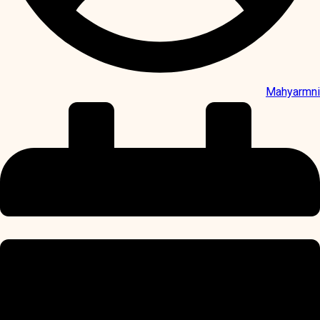
Mahyarmni