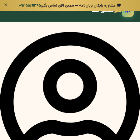
✕
🎓 مشاوره رایگان پایان‌نامه — همین الان تماس بگیر
۰۹۳۵۱۵۹۱۳۹۵
🌿
سبز
انگشتی