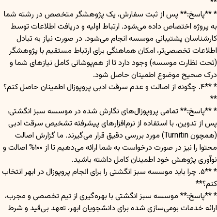
**
* **پاسخ:** پس از ثبت سفارش، یک پژوهشگر متخصص در رشته شما
به پروژه اختصاص داده می‌شود. ارتباط اولیه و دریافت اطلاعات توسط
کارشناسان پشتیبانی موسسه انجام می‌شود. در صورت نیاز به تبادل
اطلاعات تخصصی‌تر، امکان هماهنگی برای ارتباط مستقیم با پژوهشگر
(تحت نظارت موسسه) وجود دارد تا از هم‌پوشانی کامل نیازهای شما و
درک صحیح موضوع اطمینان حاصل شود.
* **۴. چگونه از اصالت و عدم سرقت ادبی پروپوزال اطمینان حاصل کنم؟
**
* **پاسخ:** تمامی پروپوزال‌های نگارش شده در موسسه سبز انگشتی،
پس از تدوین، با استفاده از نرم‌افزارهای پیشرفته تشخیص سرقت ادبی
(همچون Turnitin) مورد بررسی دقیق قرار می‌گیرند. ما گزارش اصالت
محتوا را نیز در صورت درخواست به شما ارائه می‌دهیم تا از ۱۰۰% اصالت و
نوآوری پژوهش خود اطمینان کامل داشته باشید.
* **۵. چرا باید موسسه سبز انگشتی را برای انجام پروپوزال در ابهر انتخاب
کنم؟**
* **پاسخ:** موسسه سبز انگشتی با بهره‌گیری از تیم تخصصی و مجرب،
ارائه خدمات بومی‌سازی شده برای دانشجویان ابهر، تعهد بی‌قید و شرط