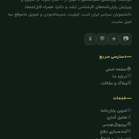
ویرایش پایان‌نامه‌های کارشناسی ارشد و دکترا، همراه قابل‌اعتماد
دانشجویان سراسر ایران است. کیفیت، محرمانه‌بودن و تحویل به‌موقع سه
اصل ماست.
✈️
📷
📱
💬
دسترسی سریع
🏠
صفحه اصلی
👋
درباره ما
📰
وبلاگ و مقالات
خدمات
📝
تدوین پایان‌نامه
🔬
تحلیل آماری
📚
پروپوزال‌نویسی
🎯
آماده‌سازی دفاع
✏️
ویرایش و غلط‌گیری