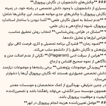
### **چالش‌های دانشجویان در نگارش پروپوزال**
بسیاری از دانشجویان، با وجود دانش تخصصی در رشته خود، در زمینه
نگارش پروپوزال با چالش‌های جدی مواجه هستند. این چالش‌ها شامل:
* **عدم تسلط به اصول نگارش علمی:** آشنا نبودن با ساختار استاندارد
پروپوزال، شیوه ارجاع‌دهی و زبان علمی.
* **مشکل در طراحی روش‌شناسی:** انتخاب روش تحقیق مناسب،
طراحی ابزارها و تحلیل داده‌ها.
* **کمبود زمان:** فشردگی برنامه تحصیلی و کاری، فرصت کافی برای
پژوهش و نگارش دقیق را از دانشجو سلب می‌کند.
* **هراس از سرقت ادبی (Plagiarism):** نگرانی از عدم اصالت متن و
ناآگاهی از نحوه صحیح اقتباس و ارجاع.
* **پیچیدگی موضوعات پژوهشی:** برخی رشته‌ها و موضوعات نیازمند
دانش تخصصی عمیق‌تری هستند که نگارش پروپوزال آن‌ها را دشوارتر
می‌سازد.
در چنین شرایطی، بهره‌گیری از کمک متخصصان و موسسات معتبر
همچون موسسه سبز انگشتی، می‌تواند راهگشا باشد و تضمین‌کننده
کیفیت و موفقیت پروپوزال باشد.
## **عوامل تعیین‌کننده هزینه انجام پروپوزال در ابهر**