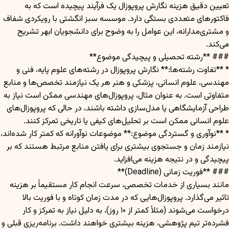
تعیین دقیق هزینه نگارش پروپوزال یک فرآیند پیچیده است که به
فاکتورهای متعددی بستگی دارد. موسسه سبز انگشتی با رویکردی شفاف
و مشتری‌مدارانه، این عوامل را به وضوح برای دانشجویان ابهر تشریح
می‌کند.
### **رشته تحصیلی و پیچیدگی موضوع**
* **تفاوت رشته‌ها:** نگارش پروپوزال در رشته‌های علوم پایه، فنی و
مهندسی، علوم انسانی، پزشکی و هنر هر یک نیازمند تخصص‌ها و منابع
متفاوتی است. به عنوان مثال، پروپوزال‌های مهندسی ممکن است نیاز به
طراحی آزمایشگاهی یا مدل‌سازی داشته باشند، در حالی که پروپوزال‌های
علوم انسانی ممکن است بر تحلیل‌های کیفی یا تاریخی تمرکز کنند.
* **نوآوری و گستردگی موضوع:** موضوعات نوآورانه که کمتر کار شده‌اند،
نیازمند زمان و جستجوی بیشتری برای یافتن منابع مرتبط هستند که بر
پیچیدگی و در نتیجه هزینه می‌افزاید.
### **فوریت زمانی (Deadline)**
مانند بسیاری از خدمات تخصصی، سرعت انجام کار مستقیماً بر هزینه
تاثیر می‌گذارد. پروپوزال‌هایی که در مدت زمان کوتاه و با فوریت بالا
درخواست می‌شوند (مثلاً کمتر از ۱۰ روز)، به دلیل نیاز به تمرکز و کار
فشرده‌تر تیم پژوهشی، هزینه بیشتری خواهند داشت. برنامه‌ریزی قبلی و