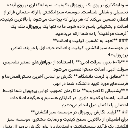
سرمایه‌گذاری بر روی یک پروپوزال باکیفیت، سرمایه‌گذاری بر روی آینده
تحصیلی و شغلی شماست. موسسه سبز انگشتی با ارائه خدماتی فراتر از
انتظار، تضمین می‌کند که هر ریالی که پرداخت می‌شود، با بالاترین کیفیت،
اصالت و پشتیبانی پاسخ داده شود. ما نه تنها یک پروپوزال، بلکه یک
“فرصت موفقیت” را به شما ارائه می‌دهیم.
### **تعهد به تضمین کیفیت و اصالت**
در موسسه سبز انگشتی، کیفیت و اصالت حرف اول را می‌زند. تمامی
پروپوزال‌ها:
* **۱۰۰% بدون سرقت ادبی:** با استفاده از نرم‌افزارهای معتبر تشخیص
سرقت ادبی، اصالت محتوا تضمین می‌شود.
* **مطابق با فرمت دانشگاه:** نگارش بر اساس آخرین دستورالعمل‌ها و
فرمت‌های مورد تایید دانشگاه شما در ابهر.
* **پشتیبانی تا تصویب:** ما تا زمان تصویب نهایی پروپوزال شما توسط
اساتید راهنما و کمیته داوری، در کنارتان هستیم و هرگونه اصلاحات
احتمالی را با کمال میل انجام می‌دهیم.
## **فرآیند نگارش پروپوزال در موسسه سبز انگشتی**
برای اطمینان از بالاترین سطح کیفیت و رضایت مشتری، موسسه سبز
انگشتی یک فرآیند سیستماتیک و استاندارد را برای نگارش پروپوزال دنبال