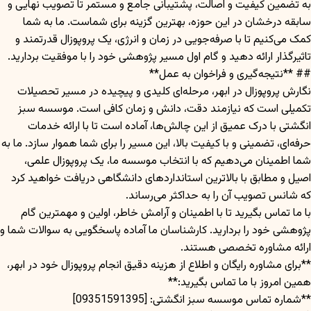
به تضمین کیفیت و اصالت، پشتیبانی جامع و مستمر تا تصویب نهایی و
سابقه درخشان در این حوزه، بهترین گزینه برای شماست. ما به شما
کمک می‌کنیم تا با صرفه‌جویی در زمان و انرژی، یک پروپوزال قدرتمند و
تاثیرگذار ارائه دهید و گام اول مسیر پژوهشی خود را با موفقیت بردارید.
## **نتیجه‌گیری و فراخوان به عمل**
نگارش پروپوزال در ابهر، مرحله‌ای کلیدی و پیچیده در مسیر تحصیلات
تکمیلی است که نیازمند دقت، دانش و زمان کافی است. موسسه سبز
انگشتی با درک عمیق از این چالش‌ها، آماده است تا با ارائه خدمات
حرفه‌ای، تضمینی و با کیفیت بالا، این مسیر را برای شما هموار سازد. ما به
شما اطمینان می‌دهیم که با انتخاب موسسه ما، یک پروپوزال علمی،
اصیل و مطابق با بالاترین استانداردهای دانشگاهی دریافت خواهید کرد
که شانس تصویب آن را به حداکثر می‌رساند.
با ما تماس بگیرید تا با اطمینان و آرامش خاطر، اولین و مهمترین گام
پژوهشی خود را بردارید. کارشناسان ما آماده پاسخگویی به سوالات شما و
ارائه مشاوره تخصصی هستند.
**برای مشاوره رایگان و اطلاع از هزینه دقیق انجام پروپوزال خود در ابهر،
همین امروز با ما تماس بگیرید:**
**شماره تماس موسسه سبز انگشتی: [09351591395]