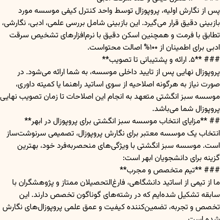
پس از نگارش اولیه، پروپوزال توسط واحد کنترل کیفی موسسه مورد
بازبینی دقیق قرار می‌گیرد. این بازبینی شامل بررسی علمی، ادبی، نگارشی،
تطابق با فرمت و همچنین اسکن دقیق با نرم‌افزارهای تشخیص سرقت
ادبی برای اطمینان از ۱۰۰% اصالت محتواست.
### **۵. ارائه و پشتیبانی تا تصویب**
پروپوزال نهایی پس از تایید داخلی موسسه، به شما ارائه می‌شود. در
صورت نیاز به هرگونه اصلاحیه از سوی اساتید راهنما یا کمیته داوری،
موسسه سبز انگشتی متعهد به انجام این اصلاحات تا زمان تصویب نهایی
پروپوزال شما می‌باشد.
## **مزایای انتخاب موسسه سبز انگشتی برای پروپوزال در ابهر**
انتخاب یک موسسه معتبر برای نگارش پروپوزال، تصمیمی سرنوشت‌ساز
است. موسسه سبز انگشتی با ویژگی‌های منحصربه‌فرد خود، بهترین
گزینه برای دانشجویان ابهر است:
### **تیم متخصص و مجرب**
ما از تیمی از اساتید دانشگاهی، فارغ‌التحصیلان ممتاز و پژوهشگران با
سابقه تشکیل شده‌ایم که در رشته‌های گوناگون تخصص دارند. این
تخصص و تجربه، تضمین‌کننده کیفیت و عمق علمی پروپوزال‌های نگارش
شده است.