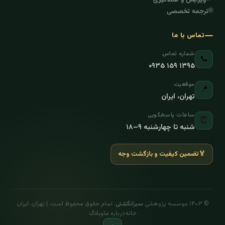
🌐
ترجمه تخصصی
تماس با ما
شماره تماس
📞
۰۹۳۵ ۱۵۹ ۱۳۹۵
موقعیت
📍
تهران، ایران
ساعات پاسخگویی
⏰
شنبه تا چهارشنبه ۹–۱۸
🏅
تضمین کیفیت و بازگشت وجه
© ۱۴۰۳ موسسه پژوهشی
سبزانگشتی
. تمام حقوق محفوظ است. | تهران، ایران
خانه
درباره ما
وبلاگ