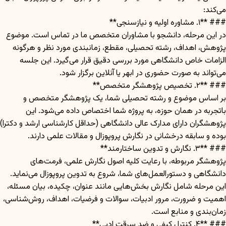
می‌کند:
### **۱. مشاوره اولیه و نیازسنجی**
در این مرحله، دانشجو با مشاوران متخصص ما در تماس است. موضوع
پژوهش، اهداف، رشته تحصیلی، مقطع، زمانبندی مورد نظر و هرگونه
الزامات خاص دانشگاهی مورد بررسی دقیق قرار می‌گیرد. این جلسه
می‌تواند به صورت حضوری در ابهر یا آنلاین برگزار شود.
### **۲. تخصیص پژوهشگر متخصص**
بر اساس موضوع و رشته تحصیلی شما، یک پژوهشگر متخصص و
باتجربه در همان حوزه، به پروژه شما اختصاص داده می‌شود. این
پژوهشگران دارای مدارک عالی دانشگاهی (حداقل کارشناسی ارشد و دکترا)
بوده و سابقه درخشانی در نگارش پروپوزال و مقالات علمی دارند.
### **۳. نگارش و تدوین ساختارمند**
پژوهشگر مربوطه، با رعایت کلیه اصول نگارش علمی، فرمت‌های
دانشگاهی و دستورالعمل‌های شما، شروع به تدوین پروپوزال می‌نماید.
این مرحله شامل نگارش بخش‌هایی مانند عنوان، چکیده، بیان مسئله،
اهمیت و ضرورت، مرور ادبیات، سوالات و فرضیات، اهداف، روش‌شناسی،
زمان‌بندی و منابع است.
### **۴. کنترل کیفی و ضد سرقت ادبی**