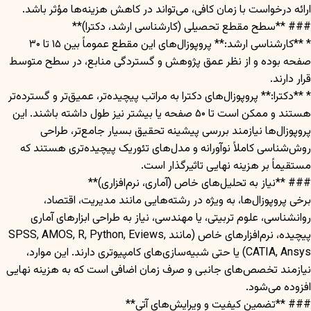
ارائه درخواست با زمان کافی، می‌تواند در کاهش هزینه‌ها مؤثر باشد.
### **سطح مقطع تحصیلی (کارشناسی ارشد، دکترا)**
* **کارشناسی ارشد:** پروپوزال‌های این مقطع عموماً بین ۱۵ تا ۳۰
صفحه بوده و از نظر عمق پژوهش و گستردگی منابع، در سطح متوسط
قرار دارند.
* **دکترا:** پروپوزال‌های دکترا به مراتب پیچیده‌تر، عمیق‌تر و گسترده‌تر
هستند و ممکن است تا ۵۰ صفحه یا بیشتر نیز طول داشته باشند. این
پروپوزال‌ها نیازمند بررسی پیشینه تحقیق بسیار جامع‌تر، طراحی
روش‌شناسی کاملاً نوآورانه و مدل‌های تئوریک پیچیده‌تری هستند که
مستقیماً بر هزینه نهایی تاثیرگذار است.
### **نیاز به تحلیل‌های خاص (آماری، نرم‌افزاری)**
برخی پروپوزال‌ها، به ویژه در رشته‌هایی مانند مدیریت، اقتصاد،
روانشناسی، علوم تربیتی، یا مهندسی، نیاز به طراحی ابزارهای آماری
پیچیده، نرم‌افزارهای خاص (مانند SPSS, AMOS, R, Python, Eviews,
CATIA, Ansys) یا حتی شبیه‌سازی‌های کامپیوتری دارند. این موارد،
نیازمند تخصص‌های جانبی و صرف زمان اضافی است که به هزینه نهایی
افزوده می‌شود.
### **تضمین کیفیت و ویرایش‌های آتی**