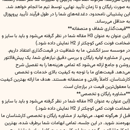
به صورت رایگان و تا زمان تأیید نهایی، توسط تیم ما انجام خواهد شد.
این پشتیبانی نامحدود، دغدغه‌های شما را در طول فرآیند تأیید پروپوزال
به حداقل می‌رساند.
**قیمت‌گذاری شفاف و منصفانه**
(این عنوان به عنوان H3 مقاله شما در نظر گرفته می‌شود و باید با سایز و
ضخامت فونت کمی کوچکتر از H2 نمایش داده شود.)
در موسسه سبز انگشتی، ما به شفافیت در قیمت‌گذاری اعتقاد داریم.
پس از مشاوره اولیه رایگان و بررسی دقیق نیازهای شما، یک پیش‌فاکتور
روشن و جامع ارائه می‌شود که تمامی هزینه‌ها را به تفصیل شرح
می‌دهد. قیمت‌های ما با توجه به کیفیت بالای خدمات و تخصص
کارشناسان، کاملاً رقابتی و منصفانه هستند. هدف ما ارائه بهترین کیفیت
با معقول‌ترین قیمت در برازجان است.
**مشاوره رایگان و تخصصی**
(این عنوان به عنوان H3 مقاله شما در نظر گرفته می‌شود و باید با سایز و
ضخامت فونت کمی کوچکتر از H2 نمایش داده شود.)
قبل از هرگونه تعهد، می‌توانید از مشاوره رایگان و تخصصی کارشناسان ما
بهره‌مند شوید. در این جلسه، تمامی ابهامات شما برطرف شده، بهترین