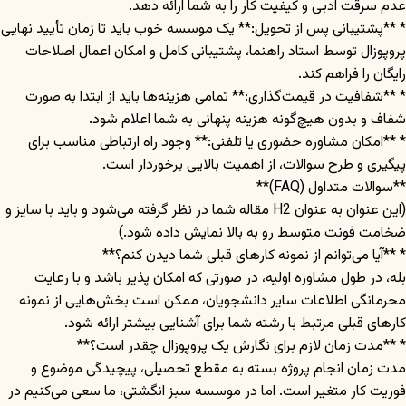
عدم سرقت ادبی و کیفیت کار را به شما ارائه دهد.
* **پشتیبانی پس از تحویل:** یک موسسه خوب باید تا زمان تأیید نهایی
پروپوزال توسط استاد راهنما، پشتیبانی کامل و امکان اعمال اصلاحات
رایگان را فراهم کند.
* **شفافیت در قیمت‌گذاری:** تمامی هزینه‌ها باید از ابتدا به صورت
شفاف و بدون هیچ‌گونه هزینه پنهانی به شما اعلام شود.
* **امکان مشاوره حضوری یا تلفنی:** وجود راه ارتباطی مناسب برای
پیگیری و طرح سوالات، از اهمیت بالایی برخوردار است.
**سوالات متداول (FAQ)**
(این عنوان به عنوان H2 مقاله شما در نظر گرفته می‌شود و باید با سایز و
ضخامت فونت متوسط رو به بالا نمایش داده شود.)
* **آیا می‌توانم از نمونه کارهای قبلی شما دیدن کنم؟**
بله، در طول مشاوره اولیه، در صورتی که امکان پذیر باشد و با رعایت
محرمانگی اطلاعات سایر دانشجویان، ممکن است بخش‌هایی از نمونه
کارهای قبلی مرتبط با رشته شما برای آشنایی بیشتر ارائه شود.
* **مدت زمان لازم برای نگارش یک پروپوزال چقدر است؟**
مدت زمان انجام پروژه بسته به مقطع تحصیلی، پیچیدگی موضوع و
فوریت کار متغیر است. اما در موسسه سبز انگشتی، ما سعی می‌کنیم در