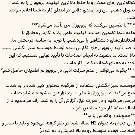
کوتاه‌ترین زمان ممکن و با حفظ بالاترین کیفیت، پروپوزال را به شما
تحویل دهیم. این زمان‌بندی دقیق در ابتدای کار به شما اعلام خواهد
شد.
* **آیا تضمین می‌کنید که پروپوزال من تأیید می‌شود؟**
ما به شما تضمین اصالت، کیفیت علمی بالا و نگارش مطابق با
استانداردهای دانشگاهی را می‌دهیم. با توجه به سابقه درخشان ما،
درصد تأیید پروپوزال‌های نگارش شده توسط موسسه سبز انگشتی بسیار
بالا است. ما متعهد به انجام اصلاحات تا تأیید نهایی هستیم، که این
خود به معنای ضمانت کامل کار ماست.
* **چگونه می‌توانم از عدم سرقت ادبی در پروپوزالم اطمینان حاصل کنم؟
**
موسسه سبز انگشتی استفاده از هرگونه محتوای کپی شده را به شدت
منع می‌کند. ما پروپوزال شما را با نرم‌افزارهای پیشرفته مشابهت‌یاب
بررسی می‌کنیم و در صورت نیاز، گزارش آن را به شما ارائه می‌دهیم تا از
اصالت ۱۰۰% کار خود مطمئن شوید.
**جمع‌بندی و تماس با ما**
(این عنوان به عنوان H2 مقاله شما در نظر گرفته می‌شود و باید با سایز و
ضخامت فونت متوسط رو به بالا نمایش داده شود.)