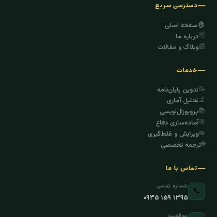
دسترسی سریع
🏠
صفحه اصلی
👋
درباره ما
📰
وبلاگ و مقالات
خدمات
📝
تدوین پایان‌نامه
🔬
تحلیل آماری
📚
پروپوزال‌نویسی
🎯
آماده‌سازی دفاع
✏️
ویرایش و غلط‌گیری
🌐
ترجمه تخصصی
تماس با ما
شماره تماس
📞
۰۹۳۵ ۱۵۹ ۱۳۹۵
موقعیت