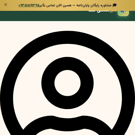
✕
🎓 مشاوره رایگان پایان‌نامه — همین الان تماس بگیر
۰۹۳۵۱۵۹۱۳۹۵
🌿
سبز
انگشتی