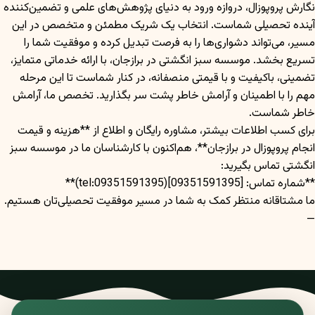
نگارش پروپوزال، دروازه ورود به دنیای پژوهش‌های علمی و تضمین‌کننده
آینده تحصیلی شماست. انتخاب یک شریک مطمئن و متخصص در این
مسیر، می‌تواند دشواری‌ها را به فرصت تبدیل کرده و موفقیت شما را
تسریع بخشد. موسسه سبز انگشتی در برازجان، با ارائه خدماتی متمایز،
تضمینی، باکیفیت و با قیمتی منصفانه، در کنار شماست تا این مرحله
مهم را با اطمینان و آرامش خاطر پشت سر بگذارید. تخصص ما، آرامش
خاطر شماست.
برای کسب اطلاعات بیشتر، مشاوره رایگان و اطلاع از **هزینه و قیمت
انجام پروپوزال در برازجان**، هم‌اکنون با کارشناسان ما در موسسه سبز
انگشتی تماس بگیرید:
**شماره تماس: [09351591395](tel:09351591395)**
ما مشتاقانه منتظر کمک به شما در مسیر موفقیت تحصیلی‌تان هستیم.
—