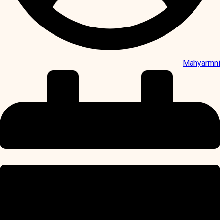
Mahyarmni