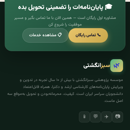
🎓 پایان‌نامه‌ات را تضمینی تحویل بده
مشاوره اول رایگان است — همین الان با ما تماس بگیر و مسیر
موفقیت را شروع کن
📞 تماس رایگان
📋 مشاهده خدمات
🌿
سبز
انگشتی
موسسه پژوهشی سبزانگشتی با بیش از ۱۰ سال تجربه در تدوین و
ویرایش پایان‌نامه‌های کارشناسی ارشد و دکترا، همراه قابل‌اعتماد
دانشجویان سراسر ایران است. کیفیت، محرمانه‌بودن و تحویل به‌موقع سه
اصل ماست.
✈️
📷
📱
💬