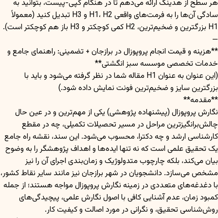
هر سطح از هدینگ ارائه می‌دهم تا در هنگام کپی-پیست، بتوانید به
سادگی آن‌ها را به فرمت‌های واقعی H1، H2 و H3 تبدیل کنید (معمولاً
H1 بزرگترین و ضخیم‌ترین، H2 کمی کوچکتر و H3 باز هم کوچکتر است).
—
**هزینه و قیمت انجام پروپوزال در برازجان + تضمینی: راهنمای جامع و
خدمات تخصصی موسسه سبز انگشتی**
(این عنوان به عنوان H1 مقاله شما در نظر گرفته می‌شود و باید با
بزرگترین سایز و ضخیم‌ترین فونت نمایش داده شود.)
**مقدمه**
نگارش پروپوزال (پیشنهاده پژوهشی) یکی از مهم‌ترین و در عین حال
چالش‌برانگیزترین مراحل در مسیر تحصیلات تکمیلی، چه در مقطع
کارشناسی ارشد و چه دکترا، محسوب می‌شود. این سند، نقشه راه جامع
یک تحقیق علمی است که نه تنها ایده‌ها و اهداف پژوهشگر را به وضوح
بیان می‌کند، بلکه چارچوب متدولوژیک و زمان‌بندی اجرای آن را نیز
مشخص می‌سازد. دانشجویان در شهر برازجان نیز مانند سایر نقاط کشور،
با دغدغه‌های متعددی در زمینه نگارش پروپوزال مواجه هستند؛ از جمله
کمبود زمان، عدم آشنایی کافی با اصول نگارش علمی، پیچیدگی‌های
روش‌شناسی تحقیق، و نگرانی در مورد اصالت و کیفیت کار.