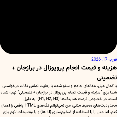
فوریه 17, 2026
هزینه و قیمت انجام پروپوزال در برازجان +
تضمینی
با کمال میل، مقاله‌ای جامع و سئو شده با رعایت تمامی نکات درخواستی
شما برای “هزینه و قیمت انجام پروپوزال در برازجان + تضمینی” تهیه شده
است. در خصوص فرمت هدینگ‌ها (H1, H2, H3)، به دلیل
محدودیت‌های محیط متنی، من نمی‌توانم تگ‌های HTML واقعی را اعمال
کنم. اما متن را با استفاده از ضخیم‌سازی (bold) و با توضیحات لازم برای