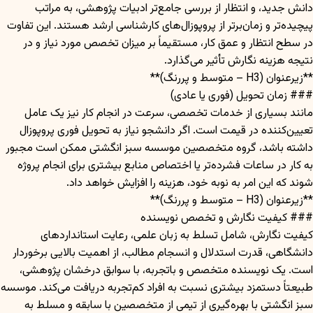
دانش جدید، و انتظار از بررسی جامع‌تر ادبیات پژوهشی، به مراتب
پیچیده‌تر و زمان‌برتر از پروپوزال‌های کارشناسی ارشد هستند. این تفاوت
در سطح انتظار و عمق کار، مستقیماً بر میزان تخصص مورد نیاز و در
نتیجه هزینه نگارش تأثیر می‌گذارد.
**زیرعنوان (H3 – متوسط و پررنگ)**
### زمان تحویل (فوری یا عادی)
مانند بسیاری از خدمات تخصصی، سرعت در انجام کار نیز یک عامل
تعیین‌کننده در قیمت است. اگر دانشجو نیاز به تحویل فوری پروپوزال
داشته باشد، گروه متخصصین موسسه سبز انگشتی ممکن است مجبور
به کار در ساعات فشرده‌تر یا اختصاص منابع بیشتری برای انجام پروژه
شوند که این امر به نوبه خود، هزینه را افزایش خواهد داد.
**زیرعنوان (H3 – متوسط و پررنگ)**
### کیفیت نگارش و تخصص نویسنده
کیفیت نگارش، شامل تسلط به زبان علمی، رعایت استانداردهای
دانشگاهی، قدرت استدلال و انسجام مطالب، از اهمیت بالایی برخوردار
است. یک نویسنده متخصص و باتجربه، با سوابق درخشان پژوهشی،
طبیعتاً دستمزد بیشتری نسبت به افراد کم‌تجربه دریافت می‌کند. موسسه
سبز انگشتی با بهره‌گیری از تیمی از متخصصین با سابقه و مسلط به