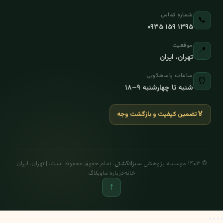
شماره تماس
📞
۰۹۳۵ ۱۵۹ ۱۳۹۵
موقعیت
📍
تهران، ایران
ساعات پاسخگویی
⏰
شنبه تا چهارشنبه ۹–۱۸
🏅
تضمین کیفیت و بازگشت وجه
© ۱۴۰۳ موسسه پژوهشی
سبزانگشتی
. تمام حقوق محفوظ است. | تهران، ایران
خانه
درباره ما
وبلاگ
↑