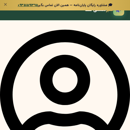
✕
🎓 مشاوره رایگان پایان‌نامه — همین الان تماس بگیر
۰۹۳۵۱۵۹۱۳۹۵
🌿
سبز
انگشتی