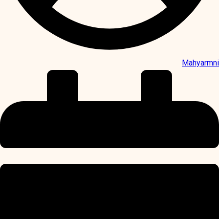
Mahyarmni