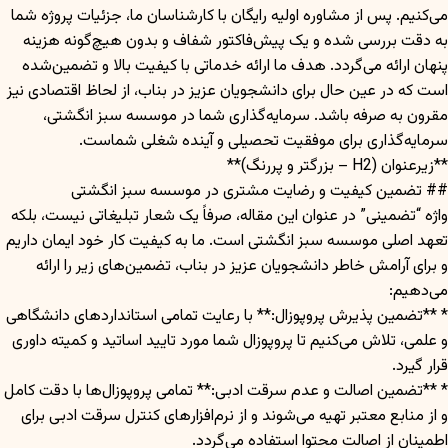
می‌کنیم. پس از مشاوره اولیه رایگان با کارشناسان ما، جزئیات پروژه شما
به دقت بررسی شده و یک پیش‌فاکتور شفاف و بدون هیچ‌گونه هزینه
پنهان ارائه می‌گردد. هدف ما ارائه خدماتی با کیفیت بالا و تضمین‌شده
است که در عین حال برای دانشجویان عزیز در بناب، از لحاظ اقتصادی نیز
مقرون به صرفه باشد. سرمایه‌گذاری شما در موسسه سبز انگشتی،
سرمایه‌گذاری برای موفقیت تحصیلی و آینده شغلی شماست.
**زیرعنوان (H2 – بزرگتر و پررنگ)**
## تضمین کیفیت و رضایت مشتری در موسسه سبز انگشتی
واژه “تضمینی” در عنوان این مقاله، صرفاً یک شعار تبلیغاتی نیست، بلکه
تعهد اصلی موسسه سبز انگشتی است. ما به کیفیت کار خود ایمان داریم
و برای آرامش خاطر دانشجویان عزیز در بناب، تضمین‌های زیر را ارائه
می‌دهیم:
* **تضمین پذیرش پروپوزال:** با رعایت تمامی استانداردهای دانشگاهی
و علمی، تلاش می‌کنیم تا پروپوزال شما مورد تایید اساتید و کمیته داوری
قرار گیرد.
* **تضمین اصالت و عدم سرقت ادبی:** تمامی پروپوزال‌ها با دقت کامل
و از منابع معتبر تهیه می‌شوند و از نرم‌افزارهای کنترل سرقت ادبی برای
اطمینان از اصالت محتوا استفاده می‌گردد.