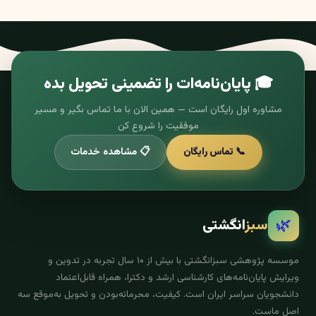
🎓 پایان‌نامه‌ات را تضمینی تحویل بده
مشاوره اول رایگان است — همین الان با ما تماس بگیر و مسیر
موفقیت را شروع کن
📞 تماس رایگان
📋 مشاهده خدمات
🌿
سبز
انگشتی
موسسه پژوهشی سبزانگشتی با بیش از ۱۰ سال تجربه در تدوین و
ویرایش پایان‌نامه‌های کارشناسی ارشد و دکترا، همراه قابل‌اعتماد
دانشجویان سراسر ایران است. کیفیت، محرمانه‌بودن و تحویل به‌موقع سه
اصل ماست.