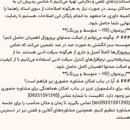
استانداردهای علمی و نگارشی تهیه می‌کنیم تا شانس پذیرش آن به
حداکثر برسد. در صورت نیاز به هرگونه اصلاحات از سوی استاد راهنما یا
کمیته داوری، ما متعهد به انجام رایگان این اصلاحات هستیم تا رضایت
نهایی شما حاصل شود.
**زیرعنوان (H3 – متوسط و پررنگ)**
### ۴. چگونه می‌توانم از اصالت محتوای پروپوزال اطمینان حاصل کنم؟
موسسه سبز انگشتی به صورت صد در صد تضمین می‌کند که تمامی
پروپوزال‌ها کاملاً اصیل و عاری از هرگونه سرقت ادبی هستند. ما از
پیشرفته‌ترین نرم‌افزارهای کنترل سرقت ادبی استفاده می‌کنیم تا از کیفیت
و اصالت محتوا اطمینان کامل حاصل شود.
**زیرعنوان (H3 – متوسط و پررنگ)**
### ۵. آیا در بناب امکان مشاوره حضوری نیز فراهم است؟
بله، برای دانشجویان عزیز در بناب، امکان هماهنگی برای مشاوره حضوری
نیز وجود دارد. کافیست با شماره تماس [09351591395]
(tel:09351591395) تماس بگیرید تا زمان و مکان مناسب را برای جلسه
مشاوره تنظیم کنیم. همچنین مشاوره‌های آنلاین و تلفنی نیز در دسترس
هستند.