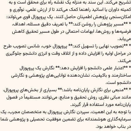
تشریح می‌کند. این سند به منزله یک نقشه راه برای محقق است و به
کمیته داوران یا اساتید راهنما کمک می‌کند تا از ارزش علمی، نوآوری و
امکان‌سنجی پژوهش اطمینان حاصل کنند. یک پروپوزال قوی می‌تواند:
* **مسیر پژوهش را روشن کند:** با تعریف دقیق مسئله، اهداف،
فرضیه‌ها و روش‌ها، ابهامات احتمالی در طول مسیر تحقیق کاهش
می‌یابد.
* **تصویب نهایی را تسهیل کند:** پروپوزال خوب، شانس تصویب طرح
در مراحل اولیه را افزایش داده و از اتلاف وقت و انرژی دانشجو جلوگیری
می‌کند.
* **اعتبار علمی دانشجو را افزایش دهد:** نگارش یک پروپوزال
ساختارمند و باکیفیت، نشان‌دهنده توانایی‌های پژوهشی و نگارشی
دانشجو است.
* **منبعی برای نگارش پایان‌نامه باشد:** بسیاری از بخش‌های پروپوزال،
مانند مبانی نظری، روش تحقیق و منابع، می‌توانند مستقیماً در فصول
پایان‌نامه مورد استفاده قرار گیرند.
با توجه به این اهمیت، سپردن نگارش پروپوزال به متخصصان مجرب، یک
سرمایه‌گذاری هوشمندانه برای تضمین موفقیت تحصیلی و پژوهشی شما
در بناب خواهد بود.