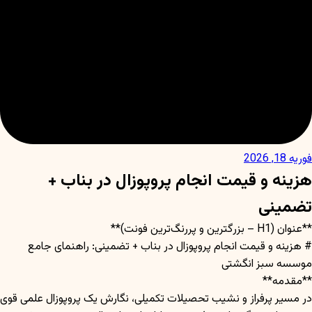
فوریه 18, 2026
هزینه و قیمت انجام پروپوزال در بناب +
تضمینی
**عنوان (H1 – بزرگترین و پررنگ‌ترین فونت)**
# هزینه و قیمت انجام پروپوزال در بناب + تضمینی: راهنمای جامع
موسسه سبز انگشتی
**مقدمه**
در مسیر پرفراز و نشیب تحصیلات تکمیلی، نگارش یک پروپوزال علمی قوی