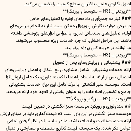
اصول نگارش علمی، بالاترین سطح کیفیت را تضمین می‌کند.
**زیرعنوان (H3 – متوسط و پررنگ)**
### نیاز به جمع‌آوری داده‌های اولیه یا تحلیل‌های خاص
در برخی موارد، نگارش پروپوزال ممکن است نیاز به انجام بررسی‌های
اولیه، تحلیل‌های مقدماتی آماری، یا طراحی ابزارهای پژوهشی داشته
باشد. این مراحل اضافی، که جزء خدمات ویژه محسوب می‌شوند،
می‌توانند بر هزینه کلی پروژه بیفزایند.
**زیرعنوان (H3 – متوسط و پررنگ)**
### پشتیبانی و ویرایش‌های پس از تحویل
ارائه خدمات پشتیبانی، شامل مشاوره، رفع اشکال و اعمال ویرایش‌های
احتمالی پس از ارائه به استاد راهنما یا کمیته داوری، یک عامل ارزش‌افزا
است. موسسه سبز انگشتی، با درک کامل این نیاز، خدمات پشتیبانی
جامع و تضمین اصلاحات را به عنوان بخشی از تعهد خود ارائه می‌دهد.
**زیرعنوان (H2 – بزرگتر و پررنگ)**
## متدولوژی و رویکرد موسسه سبز انگشتی در تعیین قیمت
موسسه سبز انگشتی بر این باور است که قیمت‌گذاری باید بر مبنای ارزش
ارائه شده، شفافیت و انصاف باشد. ما در بناب، با در نظر گرفتن تمامی
عوامل ذکر شده، یک سیستم قیمت‌گذاری منعطف و سفارشی را دنبال