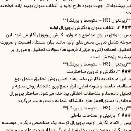
نیز پیشنهاداتی جهت بهبود طرح اولیه یا انتخاب عنوان بهینه ارائه خواهند
داد.
**زیرعنوان (H3 – متوسط و پررنگ)**
### ۲. انتخاب عنوان و نگارش پروپوزال اولیه
پس از توافق بر روی موضوع و عنوان، نگارش پروپوزال آغاز می‌شود. این
مرحله شامل تدوین بخش‌های اولیه مانند بیان مسئله، اهمیت و ضرورت
تحقیق، اهداف (کلی و جزئی)، فرضیه‌ها/سوالات تحقیق، و مروری بر
پیشینه پژوهش است.
**زیرعنوان (H3 – متوسط و پررنگ)**
### ۳. نگارش و تدوین ساختارمند
در این مرحله، به نگارش بخش‌های اصلی روش تحقیق شامل نوع
مطالعه، جامعه و نمونه آماری، ابزار جمع‌آوری داده‌ها، روش تجزیه و
تحلیل داده‌ها، و ملاحظات اخلاقی پرداخته می‌شود. ساختار پروپوزال
مطابق با دستورالعمل‌های دانشگاه شما به دقت رعایت می‌گردد.
**زیرعنوان (H3 – متوسط و پررنگ)**
### ۴. بازبینی و اصلاحات داخلی
پس از اتمام نگارش اولیه، پروپوزال توسط یک متخصص دیگر در موسسه
سبز انگشتی مورد بازبینی دقیق قرار می‌گیرد تا از صحت علمی، انسجام