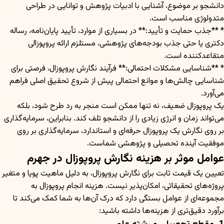
دانشجو بر موضوع، آشنایی با ادبیات پژوهش و توانایی در طراحی
متدولوژی مناسب است.
* **جذب حمایت و تأیید:** در بسیاری از موارد، تأیید پایان‌نامه، رساله
دکتری یا حتی جذب بودجه‌های پژوهشی، مستلزم ارائه پروپوزالی
متقاعدکننده است.
* **شناسایی مشکلات احتمالی:** فرآیند نگارش پروپوزال، فرصتی برای
شناسایی چالش‌ها و موانع احتمالی پیش از شروع تحقیق اصلی فراهم
می‌آورد.
یک پروپوزال ضعیف، نه تنها ممکن است منجر به رد طرح شود، بلکه
می‌تواند زمان و انرژی زیادی را از دانشجو تلف کند. بنابراین، سرمایه‌گذاری
بر روی نگارش یک پروپوزال حرفه‌ای و استاندارد، سرمایه‌گذاری بر روی
موفقیت آینده تحصیلی و پژوهشی شماست.
عوامل موثر بر هزینه نگارش پروپوزال در جهرم
تعیین یک قیمت ثابت برای نگارش پروپوزال، به دلیل ماهیت پویا و متغیر
پروژه‌های تحقیقاتی، امکان‌پذیر نیست. هزینه انجام پروپوزال به
مجموعه‌ای از عوامل بستگی دارد که درک آن‌ها به شما کمک می‌کند تا
برآورد دقیق‌تری از هزینه‌ها داشته باشید: