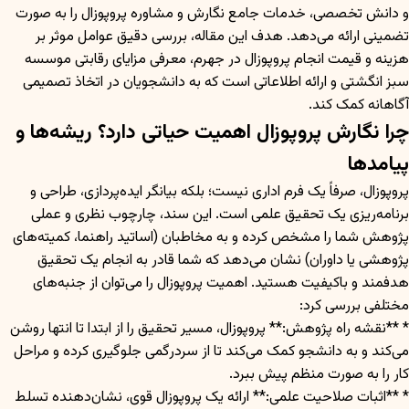
و دانش تخصصی، خدمات جامع نگارش و مشاوره پروپوزال را به صورت
تضمینی ارائه می‌دهد. هدف این مقاله، بررسی دقیق عوامل موثر بر
هزینه و قیمت انجام پروپوزال در جهرم، معرفی مزایای رقابتی موسسه
سبز انگشتی و ارائه اطلاعاتی است که به دانشجویان در اتخاذ تصمیمی
آگاهانه کمک کند.
چرا نگارش پروپوزال اهمیت حیاتی دارد؟ ریشه‌ها و
پیامدها
پروپوزال، صرفاً یک فرم اداری نیست؛ بلکه بیانگر ایده‌پردازی، طراحی و
برنامه‌ریزی یک تحقیق علمی است. این سند، چارچوب نظری و عملی
پژوهش شما را مشخص کرده و به مخاطبان (اساتید راهنما، کمیته‌های
پژوهشی یا داوران) نشان می‌دهد که شما قادر به انجام یک تحقیق
هدفمند و باکیفیت هستید. اهمیت پروپوزال را می‌توان از جنبه‌های
مختلفی بررسی کرد:
* **نقشه راه پژوهش:** پروپوزال، مسیر تحقیق را از ابتدا تا انتها روشن
می‌کند و به دانشجو کمک می‌کند تا از سردرگمی جلوگیری کرده و مراحل
کار را به صورت منظم پیش ببرد.
* **اثبات صلاحیت علمی:** ارائه یک پروپوزال قوی، نشان‌دهنده تسلط