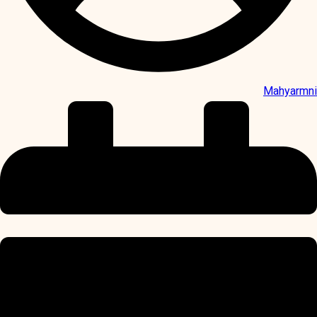
Mahyarmni