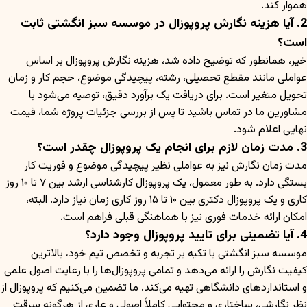
هموار کند.
2. آیا هزینه نگارش پروپوزال در موسسه سبز انگشتی ثابت
است؟
خیر، همانطور که توضیح داده شد، هزینه نگارش پروپوزال بر اساس
عواملی مانند مقطع تحصیلی، رشته، پیچیدگی موضوع، حجم کار و زمان
تحویل متغیر است. برای دریافت یک برآورد دقیق، توصیه می‌شود با
مشاورین ما در تماس باشید تا پس از بررسی جزئیات پروژه شما، قیمت
نهایی اعلام شود.
3. مدت زمان لازم برای انجام یک پروپوزال چقدر است؟
مدت زمان نگارش نیز به عواملی نظیر پیچیدگی موضوع و فوریت کار
بستگی دارد. به طور معمول، یک پروپوزال کارشناسی ارشد بین ۷ تا ۱۰ روز
کاری و یک پروپوزال دکتری بین ۱۰ تا ۱۵ روز کاری زمان نیاز دارد. البته،
امکان ارائه خدمات فوری نیز با هماهنگی قبلی فراهم است.
4. آیا تضمینی برای تایید پروپوزال وجود دارد؟
موسسه سبز انگشتی با تکیه بر تجربه و تخصص تیم خود، بالاترین
کیفیت نگارش را ارائه می‌دهد و تمامی پروپوزال‌ها را با رعایت اصول علمی
و استانداردهای دانشگاهی تهیه می‌کند. ما تضمین می‌کنیم که پروپوزال از
نظر نگارشی، ساختاری و محتوایی کاملاً اصولی و عاری از هرگونه سرقت