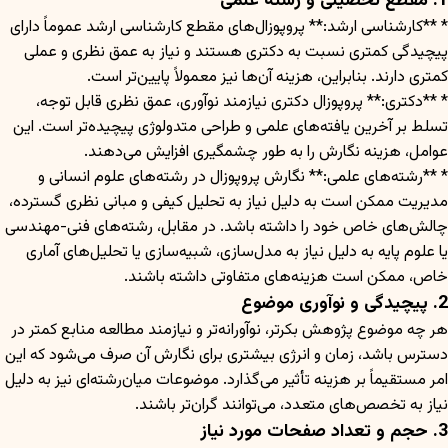
1. مقطع تحصیلی و رشته علمی
* **کارشناسی ارشد:** پروپوزال‌های مقطع کارشناسی ارشد عموماً دارای
پیچیدگی کمتری نسبت به دکتری هستند و نیاز به عمق نظری و عملی
کمتری دارند. بنابراین، هزینه آن‌ها نیز معمولاً پایین‌تر است.
* **دکتری:** پروپوزال دکتری نیازمند نوآوری، عمق نظری قابل توجه،
تسلط بر آخرین یافته‌های علمی و طراحی متدولوژی پیچیده‌تر است. این
عوامل، هزینه نگارش را به طور چشمگیری افزایش می‌دهند.
* **رشته‌های علمی:** نگارش پروپوزال در رشته‌های علوم انسانی و
مدیریت ممکن است به دلیل نیاز به تحلیل کیفی و مبانی نظری گسترده،
چالش‌های خاص خود را داشته باشد. در مقابل، رشته‌های فنی-مهندسی
یا علوم پایه به دلیل نیاز به مدل‌سازی، شبیه‌سازی یا تحلیل‌های آماری
خاص، ممکن است هزینه‌های متفاوتی داشته باشند.
2. پیچیدگی و نوآوری موضوع
هر چه موضوع پژوهش بکرتر، نوآورانه‌تر و نیازمند مطالعه منابع کمتر در
دسترس باشد، زمان و انرژی بیشتری برای نگارش آن صرف می‌شود که این
امر مستقیماً بر هزینه تأثیر می‌گذارد. موضوعات میان‌رشته‌ای نیز به دلیل
نیاز به تخصص‌های متعدد، می‌توانند گران‌تر باشند.
3. حجم و تعداد صفحات مورد نیاز