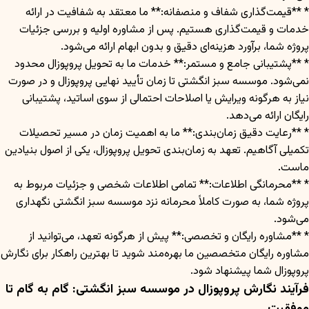
* **قیمت‌گذاری شفاف و منصفانه:** ما معتقد به شفافیت در ارائه
خدمات و قیمت‌گذاری هستیم. پس از مشاوره اولیه و بررسی جزئیات
پروژه شما، برآورد هزینه‌ای دقیق و بدون ابهام ارائه می‌شود.
* **پشتیبانی جامع و مستمر:** خدمات ما به تحویل پروپوزال محدود
نمی‌شود. موسسه سبز انگشتی تا زمان تأیید نهایی پروپوزال و در صورت
نیاز به هرگونه ویرایش یا اصلاحات احتمالی از سوی اساتید، پشتیبانی
رایگان ارائه می‌دهد.
* **رعایت دقیق زمان‌بندی:** ما به اهمیت زمان در مسیر تحصیلات
تکمیلی آگاهیم. تعهد به زمان‌بندی تحویل پروپوزال، یکی از اصول بنیادین
ماست.
* **محرمانگی اطلاعات:** تمامی اطلاعات شخصی و جزئیات مربوط به
پروژه شما، به صورت کاملاً محرمانه نزد موسسه سبز انگشتی نگهداری
می‌شود.
* **مشاوره رایگان و تخصصی:** پیش از هرگونه تعهد، می‌توانید از
مشاوره رایگان متخصصین ما بهره‌مند شوید تا بهترین راهکار برای نگارش
پروپوزال شما پیشنهاد شود.
فرآیند نگارش پروپوزال در موسسه سبز انگشتی: گام به گام تا