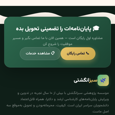
🎓 پایان‌نامه‌ات را تضمینی تحویل بده
مشاوره اول رایگان است — همین الان با ما تماس بگیر و مسیر
موفقیت را شروع کن
📞 تماس رایگان
📋 مشاهده خدمات
🌿
سبز
انگشتی
موسسه پژوهشی سبزانگشتی با بیش از ۱۰ سال تجربه در تدوین و
ویرایش پایان‌نامه‌های کارشناسی ارشد و دکترا، همراه قابل‌اعتماد
دانشجویان سراسر ایران است. کیفیت، محرمانه‌بودن و تحویل به‌موقع سه
اصل ماست.