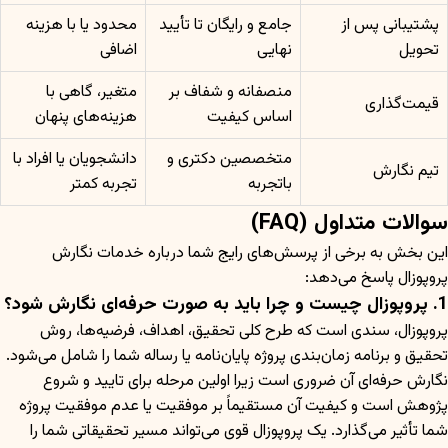
پشتیبانی پس از
جامع و رایگان تا تأیید
محدود یا با هزینه
تحویل
نهایی
اضافی
منصفانه و شفاف بر
متغیر، گاهی با
قیمت‌گذاری
اساس کیفیت
هزینه‌های پنهان
متخصصین دکتری و
دانشجویان یا افراد با
تیم نگارش
باتجربه
تجربه کمتر
سوالات متداول (FAQ)
این بخش به برخی از پرسش‌های رایج شما درباره خدمات نگارش
پروپوزال پاسخ می‌دهد:
1. پروپوزال چیست و چرا باید به صورت حرفه‌ای نگارش شود؟
پروپوزال، سندی است که طرح کلی تحقیق، اهداف، فرضیه‌ها، روش
تحقیق و برنامه زمان‌بندی پروژه پایان‌نامه یا رساله شما را شامل می‌شود.
نگارش حرفه‌ای آن ضروری است زیرا اولین مرحله برای تایید و شروع
پژوهش است و کیفیت آن مستقیماً بر موفقیت یا عدم موفقیت پروژه
شما تأثیر می‌گذارد. یک پروپوزال قوی می‌تواند مسیر تحقیقاتی شما را