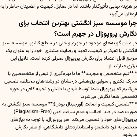
بر هزینه نهایی تأثیرگذار باشند اما در مقابل، کیفیت و اطمینان خاطر را به
ارمغان می‌آورند.
چرا موسسه سبز انگشتی بهترین انتخاب برای
نگارش پروپوزال در جهرم است؟
در میان گزینه‌های موجود در جهرم و حتی در سطح کشور، موسسه سبز
انگشتی با تمرکز بر کیفیت، تعهد و رضایت مشتری، خود را به عنوان یک
مرجع قابل اعتماد برای نگارش پروپوزال معرفی کرده است. دلایل این
برتری عبارتند از:
* **تیم متخصص و مجرب:** ما با بهره‌گیری از تیمی از متخصصین با
مدرک دکتری و سوابق پژوهشی درخشان در رشته‌های مختلف، تضمین
می‌کنیم که پروپوزال شما توسط فردی با دانش و تجربه کافی در حوزه
تخصصی شما نگارش می‌شود.
* **تضمین کیفیت و اصالت (اورجینال بودن):** موسسه سبز انگشتی به
صورت صد در صد، اصالت و عدم سرقت ادبی (Plagiarism-Free)
پروپوزال‌های خود را تضمین می‌کند. هر پروپوزال، با توجه به نیازهای
منحصر به فرد دانشجو و استانداردهای دانشگاهی، از صفر نگارش
می‌شود.