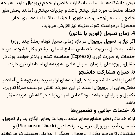
برخی دانشگاه‌ها یا اساتید، انتظارات خاصی از حجم پروپوزال دارند. هر چه
تعداد صفحات مورد نیاز بیشتر باشد و جزئیات بیشتری (مانند بخش‌های
جامع پیشینه پژوهش، متدولوژی با جزئیات بالا، یا برنامه‌ریزی زمانی
مفصل) درخواست شود، هزینه نیز افزایش می‌یابد.
4. زمان تحویل (فوری یا عادی)
اگر نیاز به تحویل پروپوزال در بازه زمانی بسیار کوتاه (مثلاً چند روزه)
باشد، به دلیل ضرورت اختصاص منابع انسانی بیشتر و کار فشرده، هزینه
خدمات به صورت فوری (Express) محاسبه شده و بالاتر خواهد بود. در
مقابل، پروژه‌های با زمان تحویل عادی، هزینه‌های استانداردتری دارند.
5. میزان مشارکت دانشجو
گاهی اوقات، دانشجو خود دارای ایده‌های اولیه، پیشینه پژوهشی آماده یا
بخش‌هایی از پروپوزال است. در این صورت، نقش موسسه صرفاً تدوین،
تکمیل و ویرایش خواهد بود که این امر می‌تواند در کاهش هزینه مؤثر
باشد.
6. خدمات جانبی و تضمین‌ها
ارائه خدماتی نظیر مشاوره‌های متعدد، ویرایش‌های رایگان پس از تحویل،
تضمین تأیید پروپوزال، بررسی سرقت ادبی (Plagiarism Check) و
پشتیبانی تا مرحله دفاع از پروپوزال، همگی از عواملی هستند که می‌توانند