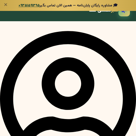
✕
🎓 مشاوره رایگان پایان‌نامه — همین الان تماس بگیر
۰۹۳۵۱۵۹۱۳۹۵
🌿
سبز
انگشتی