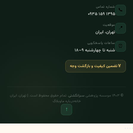
شماره تماس
📞
۰۹۳۵ ۱۵۹ ۱۳۹۵
موقعیت
📍
تهران، ایران
ساعات پاسخگویی
⏰
شنبه تا چهارشنبه ۹–۱۸
🏅
تضمین کیفیت و بازگشت وجه
© ۱۴۰۳ موسسه پژوهشی
سبزانگشتی
. تمام حقوق محفوظ است. | تهران، ایران
خانه
درباره ما
وبلاگ
↑