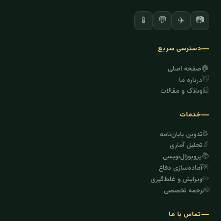
✈️
📷
📱
💬
دسترسی سریع
🏠
صفحه اصلی
👋
درباره ما
📰
وبلاگ و مقالات
خدمات
📝
تدوین پایان‌نامه
🔬
تحلیل آماری
📚
پروپوزال‌نویسی
🎯
آماده‌سازی دفاع
✏️
ویرایش و غلط‌گیری
🌐
ترجمه تخصصی
تماس با ما