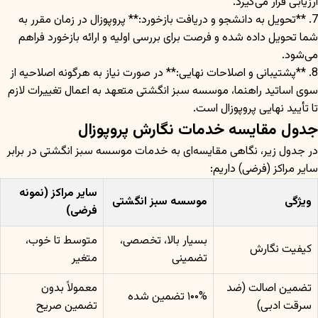
ارزیابی قرار می‌گیرد.
7. **تحویل به دانشجو و دریافت بازخورد:** پروپوزال در زمان مقرر به
شما تحویل داده شده و فرصت برای بررسی اولیه و ارائه بازخورد فراهم
می‌شود.
8. **پشتیبانی و اصلاحات نهایی:** در صورت نیاز به هرگونه اصلاحیه از
سوی اساتید راهنما، موسسه سبز انگشتی متعهد به اعمال تغییرات لازم
تا تأیید نهایی پروپوزال است.
جدول مقایسه خدمات نگارش پروپوزال
در جدول زیر، نگاهی مقایسه‌ای به خدمات موسسه سبز انگشتی در برابر
سایر مراکز (فرضی) داریم:
سایر مراکز (نمونه
ویژگی
موسسه سبز انگشتی
فرضی)
بسیار بالا، تخصصی،
متوسط تا خوب،
کیفیت نگارش
تضمینی
متغیر
تضمین اصالت (ضد
معمولاً بدون
۱۰۰% تضمین شده
سرقت ادبی)
تضمین صریح