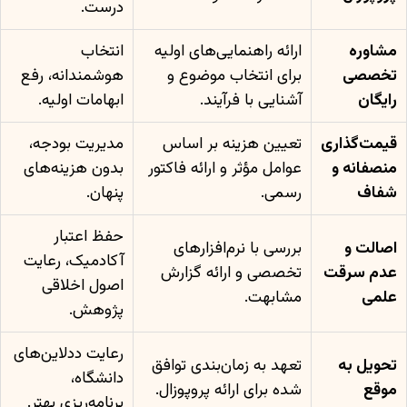
درست.
مشاوره
ارائه راهنمایی‌های اولیه
انتخاب
تخصصی
برای انتخاب موضوع و
هوشمندانه، رفع
رایگان
آشنایی با فرآیند.
ابهامات اولیه.
قیمت‌گذاری
تعیین هزینه بر اساس
مدیریت بودجه،
منصفانه و
عوامل مؤثر و ارائه فاکتور
بدون هزینه‌های
شفاف
رسمی.
پنهان.
حفظ اعتبار
اصالت و
بررسی با نرم‌افزارهای
آکادمیک، رعایت
عدم سرقت
تخصصی و ارائه گزارش
اصول اخلاقی
علمی
مشابهت.
پژوهش.
رعایت ددلاین‌های
تحویل به
تعهد به زمان‌بندی توافق
دانشگاه،
موقع
شده برای ارائه پروپوزال.
برنامه‌ریزی بهتر.