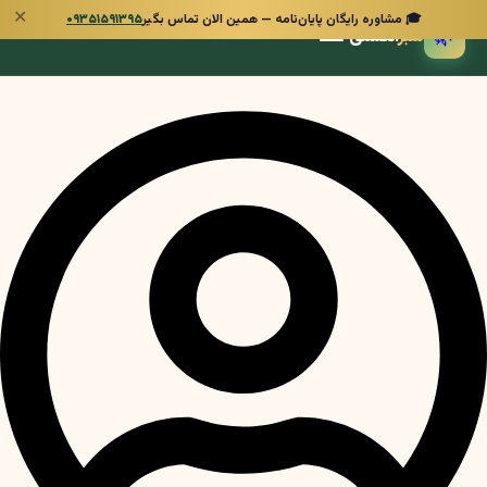
✕
🎓 مشاوره رایگان پایان‌نامه — همین الان تماس بگیر
۰۹۳۵۱۵۹۱۳۹۵
🌿
سبز
انگشتی