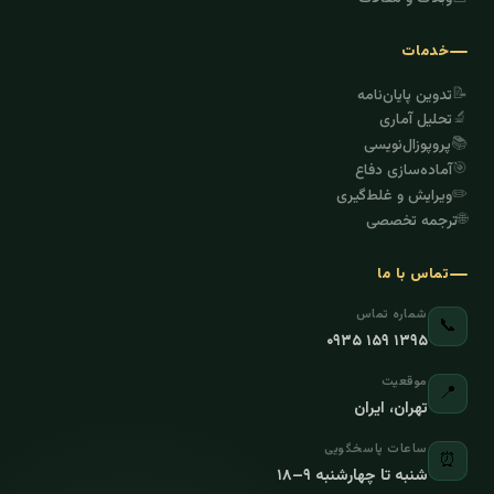
خدمات
📝
تدوین پایان‌نامه
🔬
تحلیل آماری
📚
پروپوزال‌نویسی
🎯
آماده‌سازی دفاع
✏️
ویرایش و غلط‌گیری
🌐
ترجمه تخصصی
تماس با ما
شماره تماس
📞
۰۹۳۵ ۱۵۹ ۱۳۹۵
موقعیت
📍
تهران، ایران
ساعات پاسخگویی
⏰
شنبه تا چهارشنبه ۹–۱۸