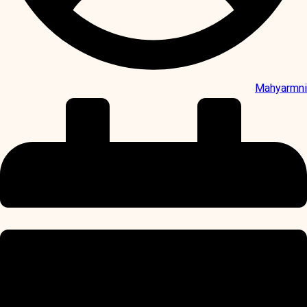
Mahyarmni