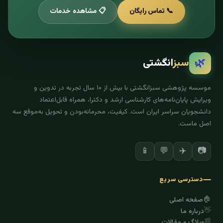
📞 تماس رایگان
📋 مشاهده خدمات
🌿
سبز
انگشتی
موسسه پژوهشی سبزانگشتی با بیش از ۱۰ سال تجربه در تدوین و
ویرایش پایان‌نامه‌های کارشناسی ارشد و دکترا، همراه قابل‌اعتماد
دانشجویان سراسر ایران است. کیفیت، محرمانه‌بودن و تحویل به‌موقع سه
اصل ماست.
✈️
📷
📱
💬
دسترسی سریع
🏠
صفحه اصلی
👋
درباره ما
📰
وبلاگ و مقالات