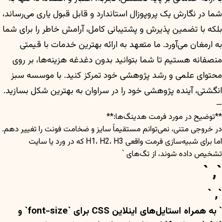
شما در نگارش یک پروپوزال استاندارد و قابل قبول یاری می‌رساند،
بلکه با تضمین پذیرش و پشتیبانی کامل، آرامش خاطر را برای شما
به ارمغان می‌آورد. ما متعهد به ارائه بهترین خدمات با قیمتی
منصفانه هستیم تا شما بتوانید بدون دغدغه هزینه‌ها، بر روی
محتوای علمی و رشد پژوهشی خود تمرکز کنید. با موسسه سبز
انگشتی، آینده پژوهشی خود را در سراوان به بهترین شکل بسازید.
—
**توضیح در مورد فرمت هدینگ‌ها:**
در خروجی متنی، نمی‌توانم مستقیماً سایز و ضخامت فونت را تغییر دهم.
اما برای شبیه‌سازی فرمت واقعی H1، H2، H3 که در ورد یا سایت
تشخیص داده شوند، از تگ‌های `
`, `
`, `
` به همراه استایل‌های اینلاین CSS برای `font-size` و