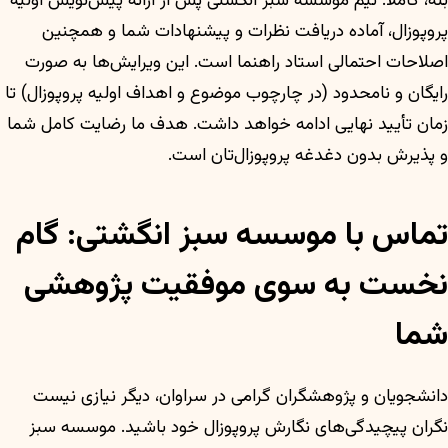
بله، کاملاً. تیم موسسه سبز انگشتی پس از ارائه پیش‌نویس اولیه
پروپوزال، آماده دریافت نظرات و پیشنهادات شما و همچنین
اصلاحات احتمالی استاد راهنما است. این ویرایش‌ها به صورت
رایگان و نامحدود (در چارچوب موضوع و اهداف اولیه پروپوزال) تا
زمان تأیید نهایی ادامه خواهد داشت. هدف ما رضایت کامل شما
و پذیرش بدون دغدغه پروپوزال‌تان است.
تماس با موسسه سبز انگشتی: گام
نخست به سوی موفقیت پژوهشی
شما
دانشجویان و پژوهشگران گرامی در سراوان، دیگر نیازی نیست
نگران پیچیدگی‌های نگارش پروپوزال خود باشید. موسسه سبز