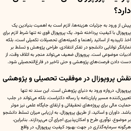
دارد؟
پیش از ورود به جزئیات هزینه‌ها، لازم است به اهمیت بنیادین یک
پروپوزال با کیفیت پرداخته شود. یک پروپوزال قوی نه تنها شرط لازم برای
اخذ تاییدیه از اساتید راهنما و کمیته‌های تحصیلات تکمیلی است، بلکه
نمایانگر توانایی دانشجو در تفکر انتقادی، طراحی پژوهش و تسلط بر
ادبیات موضوعی است. پروپوزال ضعیف می‌تواند منجر به اتلاف وقت، از
دست دادن فرصت‌های پژوهشی و حتی تاخیر در فارغ‌التحصیلی شود.
نقش پروپوزال در موفقیت تحصیلی و پژوهشی
پروپوزال، دروازه ورود به دنیای پژوهش است. این سند نه تنها
تعیین‌کننده مسیر پایان‌نامه یا رساله دکتراست، بلکه می‌تواند در جلب
حمایت مالی برای پروژه‌های تحقیقاتی و ارتقای جایگاه علمی نیز موثر
باشد. داوران و اساتید، از طریق پروپوزال، به ارزیابی میزان تسلط دانشجو
بر موضوع، نوآوری طرح و امکان‌پذیری اجرای آن می‌پردازند. بنابراین،
هرگونه سرمایه‌گذاری در جهت بهبود کیفیت پروپوزال، در واقع