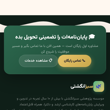
🎓 پایان‌نامه‌ات را تضمینی تحویل بده
مشاوره اول رایگان است — همین الان با ما تماس بگیر و مسیر
موفقیت را شروع کن
📞 تماس رایگان
📋 مشاهده خدمات
🌿
سبز
انگشتی
موسسه پژوهشی سبزانگشتی با بیش از ۱۰ سال تجربه در تدوین و
ویرایش پایان‌نامه‌های کارشناسی ارشد و دکترا، همراه قابل‌اعتماد