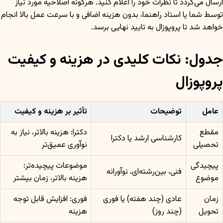
ارسال می‌گردد تا نظرات خود را اعلام کنید. هرگونه اصلاحیه مورد نیاز
توسط شما یا استاد راهنما، بدون هزینه اضافی و با سرعت عمل بالا انجام
خواهد شد تا پروپوزال به تایید نهایی برسد.
جدول: نکات کلیدی در هزینه و کیفیت
پروپوزال
عامل
توضیحات
تأثیر بر هزینه و کیفیت
مقطع
دکترا: هزینه بالاتر، نیاز به
کارشناسی ارشد یا دکترا
تحصیلی
نوآوری عمیق‌تر
پیچیدگی
موضوعات پیچیده‌تر:
فنی، بین‌رشته‌ای، نوآورانه
موضوع
هزینه بالاتر، زمان بیشتر
زمان
عادی (چند هفته) یا فوری
فوری: افزایش قابل توجه
تحویل
(چند روز)
هزینه