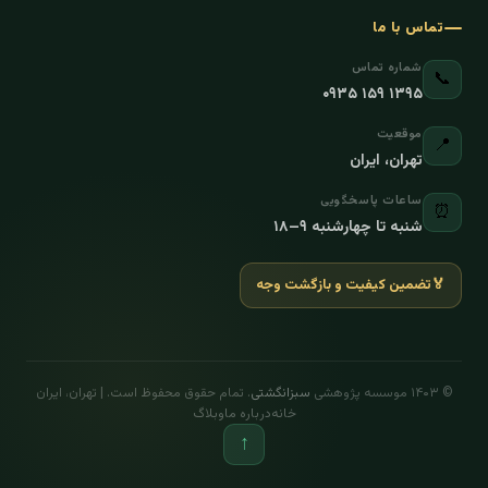
تماس با ما
شماره تماس
📞
۰۹۳۵ ۱۵۹ ۱۳۹۵
موقعیت
📍
تهران، ایران
ساعات پاسخگویی
⏰
شنبه تا چهارشنبه ۹–۱۸
🏅
تضمین کیفیت و بازگشت وجه
© ۱۴۰۳ موسسه پژوهشی
سبزانگشتی
. تمام حقوق محفوظ است. | تهران، ایران
خانه
درباره ما
وبلاگ
↑