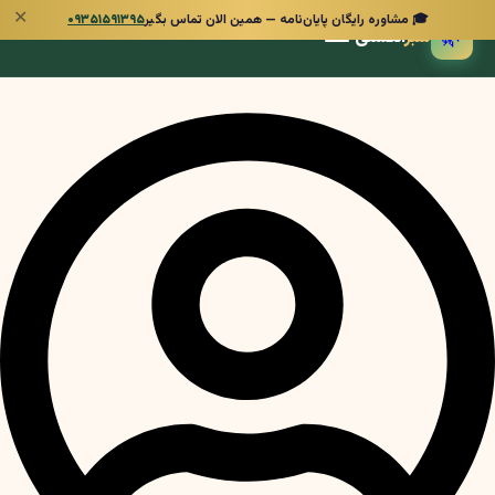
✕
🎓 مشاوره رایگان پایان‌نامه — همین الان تماس بگیر
۰۹۳۵۱۵۹۱۳۹۵
🌿
سبز
انگشتی