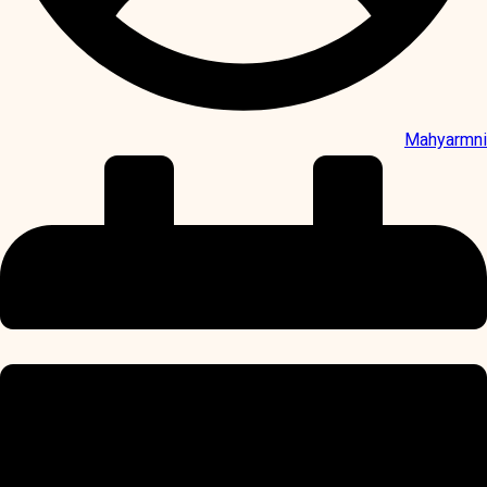
Mahyarmni