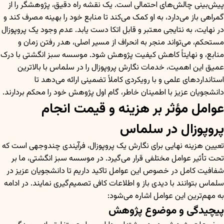
پیش‌بینی چالش‌های احتمالی است. یک نقشه راه دقیق، پژوهشگر را از
گمراهی باز می‌دارد، به او کمک می‌کند تا منابع خود را بهینه مصرف کند و
در نهایت، به نتایجی معتبر و قابل اتکا دست یابد. عدم وجود یک پروپوزال
مستحکم، می‌تواند منجر به انحراف از مسیر اصلی، هدر رفتن زمان و
منابع، و نهایتاً کاهش کیفیت پژوهش شود. موسسه سبز انگشتی با درک
عمیق این اهمیت، خدمات نگارش پروپوزال را در سلماس با بالاترین
استانداردهای علمی و با رویکردی کاملاً تضمینی ارائه می‌دهد تا
دانشجویان عزیز با اطمینان خاطر، گام اول پژوهش خود را محکم بردارند.
عوامل مؤثر بر هزینه و قیمت انجام
پروپوزال در سلماس
تعیین هزینه نهایی برای نگارش یک پروپوزال، فرآیندی چندوجهی است که
تحت تأثیر عوامل مختلفی قرار می‌گیرد. در موسسه سبز انگشتی، ما بر
شفافیت کامل در خصوص این عوامل تاکید داریم تا دانشجویان عزیز در
سلماس بتوانند با دیدی باز و اطلاعات کافی تصمیم‌گیری نمایند. در ادامه
به مهم‌ترین این عوامل اشاره می‌شود:
پیچیدگی و موضوع پژوهش