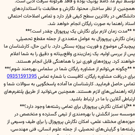
توسط تیم ما، کاملاً یونیک بوده و فاقد هرگونه سرقت ادبی است.
همچنین، از نظر ساختار، محتوا، نگارش و مطابقت با استانداردهای
دانشگاهی در بالاترین سطح کیفی قرار دارد و تمامی اصلاحات احتمالی
استاد راهنما به صورت رایگان انجام خواهد شد.
* **مدت زمان لازم برای نگارش یک پروپوزال چقدر است؟**
زمان نگارش پروپوزال به عوامل متعددی از جمله مقطع تحصیلی،
پیچیدگی موضوع و فوریت پروژه بستگی دارد. با این حال، کارشناسان ما
پس از بررسی اولیه، یک زمان‌بندی واقع‌بینانه و دقیق را به شما اعلام
خواهند کرد. پروژه‌های فوری نیز با هماهنگی قابل انجام هستند.
* **چگونه می‌توانم از مشاوره رایگان شما در سلماس بهره‌مند شوم؟**
برای دریافت مشاوره رایگان، کافیست با شماره تماس
09351591395
تماس حاصل فرمایید. کارشناسان ما آماده پاسخگویی به سوالات شما و
ارائه راهنمایی‌های لازم هستند. همچنین می‌توانید از طریق پلتفرم‌های
ارتباطی آنلاین با ما در ارتباط باشید.
* **آیا امکان نگارش پروپوزال برای تمامی رشته‌ها وجود دارد؟**
موسسه سبز انگشتی با بهره‌مندی از تیمی گسترده و متخصص در
حوزه‌های مختلف علمی، امکان نگارش پروپوزال را برای طیف وسیعی از
رشته‌ها و گرایش‌های تحصیلی، از جمله علوم انسانی، فنی مهندسی،