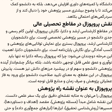
دانشگاه یا کمیته‌های داوری افزایش می‌دهد، بلکه به دانشجو کمک
می‌کند تا با وضوح بیشتری مسیر پژوهش خود را دنبال کند و از
سردرگمی‌های احتمالی بکاهد.
نقش پروپوزال در مقاطع تحصیلی عالی
در مقاطع کارشناسی ارشد و دکترا، نگارش پروپوزال، اولین گام رسمی و
جدی دانشجو در مسیر پژوهشی تخصصی اوست. برای دانشجویان
کارشناسی ارشد، پروپوزال بستری برای نمایش توانایی‌های پژوهشی و
کسب آمادگی برای نگارش پایان‌نامه است. برای دانشجویان دکترا، اهمیت
این مرحله دوچندان می‌شود؛ چرا که پروپوزال رساله دکترا نه تنها باید
نوآوری و عمق علمی قابل توجهی داشته باشد، بلکه بیانگر چشم‌انداز آینده
پژوهشی دانشجو و سهم او در پیشبرد مرزهای دانش نیز هست. پذیرش
پروپوزال در این مقطع، به معنای تایید صلاحیت دانشجو برای ورود به فاز
عملیاتی پژوهش و صرف زمان و منابع قابل توجه است.
پروپوزال به عنوان نقشه راه پژوهش
پروپوزال را می‌توان به مثابه نقشه‌ای دقیق برای یک سفر علمی دانست.
این نقشه شامل مبدأ (مسئله پژوهش)، مقصد (اهداف و دستاوردها)،
مسیرها (روش‌شناسی تحقیق)، ابزارها (ابزارهای جمع‌آوری داده) و حتی