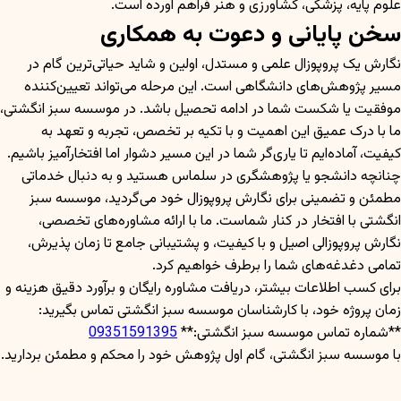
علوم پایه، پزشکی، کشاورزی و هنر فراهم آورده است.
سخن پایانی و دعوت به همکاری
نگارش یک پروپوزال علمی و مستدل، اولین و شاید حیاتی‌ترین گام در
مسیر پژوهش‌های دانشگاهی است. این مرحله می‌تواند تعیین‌کننده
موفقیت یا شکست شما در ادامه تحصیل باشد. در موسسه سبز انگشتی،
ما با درک عمیق این اهمیت و با تکیه بر تخصص، تجربه و تعهد به
کیفیت، آماده‌ایم تا یاری‌گر شما در این مسیر دشوار اما افتخارآمیز باشیم.
چنانچه دانشجو یا پژوهشگری در سلماس هستید و به دنبال خدماتی
مطمئن و تضمینی برای نگارش پروپوزال خود می‌گردید، موسسه سبز
انگشتی با افتخار در کنار شماست. ما با ارائه مشاوره‌های تخصصی،
نگارش پروپوزالی اصیل و با کیفیت، و پشتیبانی جامع تا زمان پذیرش،
تمامی دغدغه‌های شما را برطرف خواهیم کرد.
برای کسب اطلاعات بیشتر، دریافت مشاوره رایگان و برآورد دقیق هزینه و
زمان پروژه خود، با کارشناسان موسسه سبز انگشتی تماس بگیرید:
**شماره تماس موسسه سبز انگشتی:**
09351591395
با موسسه سبز انگشتی، گام اول پژوهش خود را محکم و مطمئن بردارید.