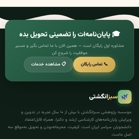
🎓 پایان‌نامه‌ات را تضمینی تحویل بده
مشاوره اول رایگان است — همین الان با ما تماس بگیر و مسیر
موفقیت را شروع کن
📞 تماس رایگان
📋 مشاهده خدمات
🌿
سبز
انگشتی
موسسه پژوهشی سبزانگشتی با بیش از ۱۰ سال تجربه در تدوین و
ویرایش پایان‌نامه‌های کارشناسی ارشد و دکترا، همراه قابل‌اعتماد
دانشجویان سراسر ایران است. کیفیت، محرمانه‌بودن و تحویل به‌موقع سه
اصل ماست.