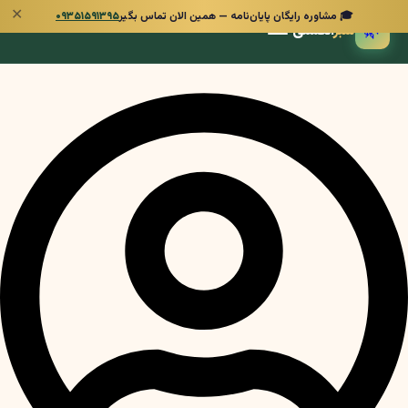
✕
🎓 مشاوره رایگان پایان‌نامه — همین الان تماس بگیر
۰۹۳۵۱۵۹۱۳۹۵
🌿
سبز
انگشتی