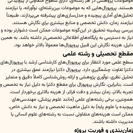
موضوعات پژوهشی در هر رشته‌ای، دارای سطوح متفاوتی از پیچیدگی
هستند. پروپوزال‌هایی که به موضوعات بین‌رشته‌ای، نوآورانه، یا نیازمند
تحلیل‌های آماری پیچیده و مدل‌سازی‌های پیشرفته می‌پردازند، طبیعتاً
نیازمند زمان، دانش تخصصی و منابع بیشتری برای نگارش هستند.
بررسی پیشینه تحقیق در این‌گونه موضوعات ممکن است دشوارتر بوده و
نیاز به دسترسی به پایگاه‌های اطلاعاتی تخصصی‌تر داشته باشد. به همین
دلیل، هزینه نگارش این قبیل پروپوزال‌ها معمولاً بالاتر خواهد بود.
مقطع تحصیلی و رشته علمی
سطح علمی مورد انتظار برای پروپوزال‌های کارشناسی ارشد با پروپوزال‌های
دکترا تفاوت چشمگیری دارد. پروپوزال دکترا نیازمند عمق بیشتری در
تحلیل نظری، نوآوری پژوهشی و ارائه روش‌شناسی کاملاً دقیق و متمایز
است. بنابراین، نگارش پروپوزال برای مقطع دکترا به دلیل نیاز به تخصص و
تجربه بالاتر، زمان بیشتر و دقت فراتر، از هزینه بالاتری برخوردار است.
همچنین، برخی رشته‌های علمی (مانند علوم پزشکی، مهندسی‌های
پیچیده یا علوم پایه) به دلیل ماهیت تخصصی و نیاز به دانش خاص،
ممکن است هزینه‌های متفاوتی نسبت به رشته‌های علوم انسانی یا
مدیریت داشته باشند.
زمان‌بندی و فوریت پروژه