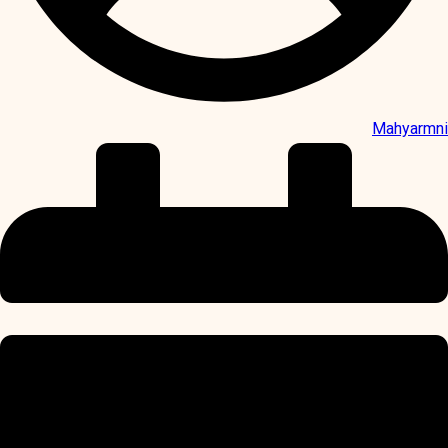
Mahyarmni