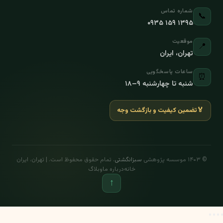
شماره تماس
📞
۰۹۳۵ ۱۵۹ ۱۳۹۵
موقعیت
📍
تهران، ایران
ساعات پاسخگویی
⏰
شنبه تا چهارشنبه ۹–۱۸
🏅
تضمین کیفیت و بازگشت وجه
© ۱۴۰۳ موسسه پژوهشی
سبزانگشتی
. تمام حقوق محفوظ است. | تهران، ایران
خانه
درباره ما
وبلاگ
↑