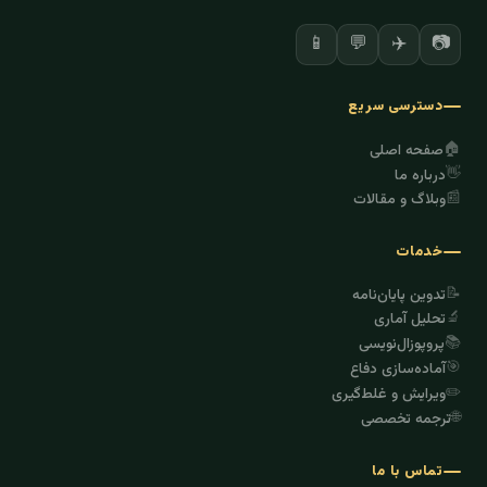
✈️
📷
📱
💬
دسترسی سریع
🏠
صفحه اصلی
👋
درباره ما
📰
وبلاگ و مقالات
خدمات
📝
تدوین پایان‌نامه
🔬
تحلیل آماری
📚
پروپوزال‌نویسی
🎯
آماده‌سازی دفاع
✏️
ویرایش و غلط‌گیری
🌐
ترجمه تخصصی
تماس با ما