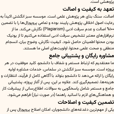
پژوهشی است.
تعهد به کیفیت و اصالت
اصالت، سنگ بنای هر پژوهش علمی است. موسسه سبز انگشتی اکیداً به
رعایت اصول اخلاقی پژوهش پایبند بوده و تمامی پروپوزال‌ها را با تضمین
۱۰۰% اصالت و عدم سرقت ادبی (Plagiarism) نگارش می‌کند. ما از
نرم‌افزارهای معتبر تشخیص سرقت ادبی استفاده می‌کنیم تا از یونیک
بودن محتوا اطمینان حاصل شود. کیفیت نگارش، وضوح بیان، انسجام
منطقی و صحت علمی محتوا، اولویت‌های اصلی ما هستند.
مشاوره رایگان و پشتیبانی جامع
ما معتقدیم که ارتباط مستمر و شفاف با دانشجو، کلید موفقیت در هر
پروژه است. موسسه سبز انگشتی در سلماس، خدمات مشاوره اولیه
رایگان را ارائه می‌دهد تا دانشجو بتواند با آگاهی کامل از فرآیند، انتظارات و
هزینه‌ها، تصمیم‌گیری کند. علاوه بر این، پس از آغاز پروژه، پشتیبانی
جامع و مستمر شامل پاسخگویی به سوالات، اطلاع‌رسانی از پیشرفت کار
و هماهنگی‌های لازم با اساتید راهنما (در صورت نیاز) فراهم می‌شود.
تضمین کیفیت و اصلاحات
یکی از مهم‌ترین دغدغه‌های دانشجویان، امکان اصلاح پروپوزال پس از