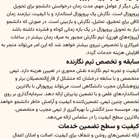
یکی دیگر از عوامل مهم، مدت زمان درخواستی دانشجو برای تحویل
پروپوزال است. نگارش یک پروپوزال استاندارد و با کیفیت، نیازمند زمان
کافی برای تحقیق، تحلیل، نگارش و بازبینی است. در صورتی که دانشجو
نیاز به تحویل پروپوزال در یک بازه زمانی کوتاه و فشرده داشته باشد
(پروژه‌های فوری)، تیم نگارش مجبور به صرف زمان بیشتر در ساعات
غیرکاری یا تخصیص نیروی بیشتر خواهد شد که این امر می‌تواند منجر به
افزایش هزینه خدمات گردد.
سابقه و تخصص تیم نگارنده
کیفیت و تجربه تیم نگارنده نقش محوری در تعیین هزینه دارد. تیمی
متخصص و با سابقه درخشان که متشکل از فارغ‌التحصیلان برتر و
پژوهشگران مجرب دانشگاهی است، می‌تواند پروپوزالی با بالاترین
استانداردهای علمی و با تضمین پذیرش ارائه دهد. سرمایه‌گذاری بر روی
تخصص چنین تیمی، تضمین‌کننده کیفیت و آرامش خاطر دانشجو خواهد
بود. موسسه سبز انگشتی با بهره‌گیری از تیمی مجرب و متخصص،
بالاترین سطح کیفیت را در سلماس ارائه می‌دهد.
کیفیت و سطح تضمین خدمات
ارائه تضمین‌های روشن و شفاف برای کیفیت، اصالت و امکان اعمال