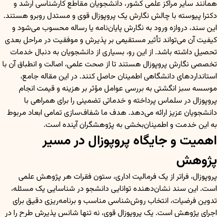
همانند سایر مراکز علمی کشور، دانشجویان مقاطع کارشناسی ارشد و
دکترا پیوسته با چالش نگارش یک پروپوزال قوی و مستدل روبرو هستند.
این سند، دروازه ورود به نگارش پایان‌نامه یا رساله محسوب می‌شود و
کیفیت آن می‌تواند تأثیر مستقیمی بر پذیرش و موفقیت در مراحل بعدی
تحصیل داشته باشد. از این رو، بسیاری از دانشجویان به دنبال خدمات
تخصصی نگارش پروپوزال هستند تا از صحت علمی، اصالت و انطباق آن با
استانداردهای دانشگاهی اطمینان حاصل کنند. در این مقاله جامع،
موسسه سبز انگشتی به بررسی عوامل مؤثر بر هزینه و قیمت انجام
پروپوزال در سلماس پرداخته و خدماتی تضمینی را برای همراهی با
دانشجویان عزیز ارائه می‌دهد. هدف ما شفاف‌سازی تمامی ابعاد مربوط
به این خدمت و اطمینان‌بخشی به پژوهشگران آینده است.
اهمیت و جایگاه پروپوزال در مسیر
پژوهش
پروپوزال، فراتر از یک فرمالیت اداری، ستون فقرات هر پژوهش علمی
است. این سند نشان‌دهنده توانایی دانشجو در شناسایی یک مسئله،
تدوین فرضیات، انتخاب روش‌شناسی مناسب و برنامه‌ریزی دقیق برای
اجرای پژوهش است. یک پروپوزال قوی، نه تنها شانس پذیرش طرح را در