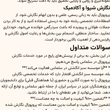
نمونه‌گیری و روایی و پایایی تحقیق باید به دقت تشریح شوند.
نگارش شیوا و آکادمیک
پروپوزال باید به زبانی رسمی، علمی و بدون ابهام نگارش شود. از
اصطلاحات تخصصی رشته خود به درستی استفاده کنید و از به کار بردن
جملات طولانی و پیچیده که باعث سردرگمی خواننده می‌شود، خودداری
نمایید. ساختار منطقی، انسجام بین بخش‌ها و رعایت اصول نگارشی و
رفرنس‌دهی از اهمیت بالایی برخوردار است.
سوالات متداول
در این بخش، به برخی از پرسش‌های رایج در مورد خدمات نگارش
پروپوزال در سلماس پاسخ می‌دهیم:
* **آیا موسسه سبز انگشتی در سلماس فعالیت می‌کند؟**
بله، موسسه سبز انگشتی افتخار دارد که خدمات تخصصی نگارش
پروپوزال را به صورت آنلاین و حضوری (با هماهنگی قبلی) برای دانشجویان
و پژوهشگران عزیز در سراسر ایران، از جمله شهر سلماس و توابع آن، ارائه
دهد. شما می‌توانید از هر نقطه‌ای با ما در ارتباط باشید.
* **تضمین ۱۰۰% کیفیت و اصالت به چه معناست؟**
تضمین ۱۰۰% کیفیت و اصالت بدین معناست که پروپوزال نگارش شده