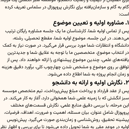
برای اطمینان از کیفیت و رضایت دانشجو، موسسه سبز انگشتی یک فرآیند
گام به گام و سازمان‌یافته برای نگارش پروپوزال در سلماس تعریف کرده
است:
۱. مشاوره اولیه و تعیین موضوع
پس از تماس اولیه شما، کارشناسان ما یک جلسه مشاوره رایگان ترتیب
می‌دهند. در این جلسه، موضوع اولیه شما، مقطع تحصیلی، رشته،
دانشگاه و انتظارات شما مورد بررسی قرار می‌گیرد. در صورت نیاز به کمک
در انتخاب موضوع، متخصصین ما با توجه به علایق شما و جدیدترین
یافته‌های علمی، چندین موضوع پیشنهادی را ارائه خواهند داد. پس از
توافق بر روی موضوع و مشخص شدن چهارچوب کلی، برآورد دقیق هزینه
و زمان انجام پروژه به شما اطلاع داده می‌شود.
۲. نگارش اولیه و ارائه به دانشجو
پس از عقد قرارداد و پرداخت مبلغ پیش‌پرداخت، تیم متخصص موسسه
سبز انگشتی که با زمینه علمی شما همخوانی دارد، آغاز به کار می‌کند. در
این مرحله، با بررسی دقیق منابع علمی، نگارش قسمت‌های مختلف
پروپوزال شامل عنوان، بیان مسئله، اهمیت و ضرورت، اهداف، فرضیات،
پیشینه تحقیق، روش‌شناسی و زمان‌بندی صورت می‌گیرد. پیش‌نویس
اولیه در موعد مقرر به شما تحویل داده می‌شود تا برای بررسی و اظهار نظر