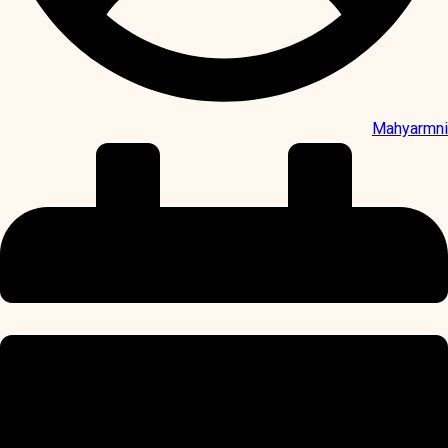
Mahyarmni