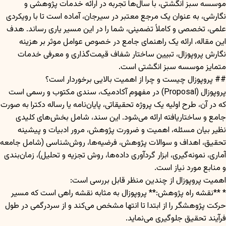
موسسه سبز انگشتی، با سال‌ها تجربه در ارائه خدمات پژوهشی و
نگارشی، به عنوان یک مرجع معتبر در سیرجان، آماده است تا با رویکردی
علمی، تخصصی و کاملاً تضمینی، شما را در این مسیر یاری رساند. هدف
این مقاله، ارائه یک راهنمای جامع در خصوص عوامل موثر بر هزینه
نگارش پروپوزال، تبیین ساختار شفاف قیمت‌گذاری و معرفی خدمات
متمایز موسسه سبز انگشتی است.
## پروپوزال چیست و چرا از اهمیت بالایی برخوردار است؟
پروپوزال (Proposal) در مفهوم آکادمیک، سندی مکتوب و رسمی است
که در آن، طرح اولیه یک پروژه تحقیقاتی، پایان‌نامه یا رساله دکترا به صورت
جامع و ساختاریافته ارائه می‌شود. این سند، شامل بخش‌های کلیدی
نظیر بیان مسئله، اهمیت و ضرورت پژوهش، مرور ادبیات و پیشینه
تحقیق، اهداف و سوالات پژوهش، فرضیه‌ها، روش‌شناسی (شامل جامعه
آماری، نمونه‌گیری، ابزار گردآوری داده‌ها، روش تجزیه و تحلیل)، زمان‌بندی
و منابع مورد نیاز است.
اهمیت پروپوزال از چندین منظر قابل بررسی است:
* **نقشه راه پژوهش:** پروپوزال به مثابه نقشه راهی است که مسیر
حرکت پژوهشگر را از ابتدا تا انتها مشخص می‌کند و از سردرگمی در طول
فرآیند تحقیق جلوگیری می‌نماید.