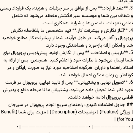
می‌گردد.
3. **عقد قرارداد:** پس از توافق بر سر جزئیات و هزینه، یک قرارداد رسمی
و شفاف بین شما و موسسه سبز انگشتی منعقد می‌شود که شامل
تمامی تعهدات، تضمین‌ها و شرایط همکاری است.
4. **آغاز نگارش و پیشرفت کار:** تیم متخصص ما بلافاصله نگارش
پروپوزال را آغاز می‌کند. در طول فرآیند، شما از پیشرفت کار مطلع خواهید
شد و امکان ارائه بازخورد و هماهنگی وجود دارد.
5. **بازبینی و اصلاحات:** پس از نگارش اولیه، پیش‌نویس پروپوزال برای
شما ارسال می‌شود تا نظرات خود را اعلام کنید. همچنین، پس از ارائه به
استاد راهنما و داوران، هرگونه اصلاحیه مورد نیاز به صورت رایگان و در
کوتاه‌ترین زمان ممکن اعمال خواهد شد.
6. **تحویل نهایی و پشتیبانی:** پس از تایید نهایی، پروپوزال در فرمت
مورد نظر شما تحویل داده می‌شود. پشتیبانی ما تا مرحله دفاع و پذیرش
قطعی پروپوزال ادامه خواهد داشت.
## جدول اطلاعات کلیدی: راهنمای سریع انجام پروپوزال در سیرجان
| ویژگی (Feature) | توضیحات (Description) | مزیت برای شما (Benefit
for You) |
| :—————————– | :——————————————————– | :