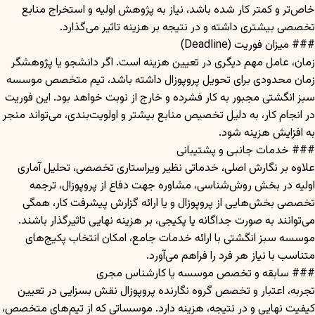
خاص‌تر و کمتر کار شده باشد، نیاز به پژوهش اولیه و استخراج منابع
تخصصی بیشتری داشته و در نتیجه بر هزینه تاثیر می‌گذارد.
### میزان فوریت (Deadline)
زمان، عامل مهم دیگری در تعیین هزینه است. اگر دانشجو یا پژوهشگر
زمان محدودی برای تحویل پروپوزال داشته باشد، تیم متخصص موسسه
سبز انگشتی مجبور به کار فشرده و خارج از نوبت خواهد بود. این فوریت
در انجام کار، به دلیل تخصیص منابع بیشتر و اولویت‌بندی، می‌تواند منجر
به افزایش هزینه شود.
### خدمات جانبی و پشتیبانی
علاوه بر نگارش اصلی، خدماتی نظیر ویراستاری تخصصی، تحلیل آماری
اولیه در بخش روش‌شناسی، مشاوره جهت دفاع از پروپوزال، ترجمه
تخصصی بخش‌هایی از پروپوزال و یا ارائه گزارش پیشرفت کار، همگی
می‌توانند به صورت جداگانه یا پکیجی، بر هزینه نهایی تاثیرگذار باشند.
موسسه سبز انگشتی با ارائه خدمات جامع، امکان انتخاب پکیج‌های
متناسب با نیاز هر فرد را فراهم می‌آورد.
### سابقه و تخصص موسسه یا کارشناس مجری
تجربه، اعتبار و تخصص گروه نگارنده پروپوزال نقش بسزایی در تعیین
کیفیت نهایی و در نتیجه، هزینه دارد. موسساتی که از تیم‌های متخصص،