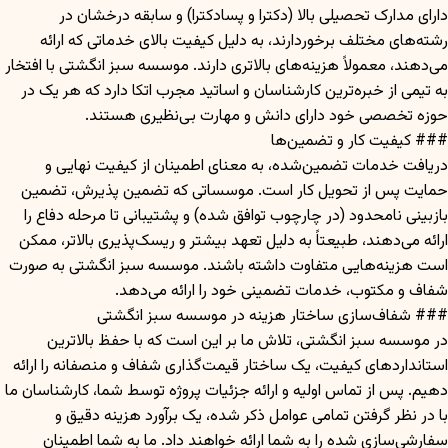
دارای مدارک تحصیلی بالا (دکترا و پسادکترا) و سابقه درخشان در
رشته‌های مختلف برخوردارند، به دلیل کیفیت بالای خدماتی که ارائه
می‌دهند، معمولاً هزینه‌های بالاتری دارند. موسسه سبز انگشتی با افتخار
به تیمی از خبره‌ترین کارشناسان و اساتید مجرب اتکا دارد که هر یک در
حوزه تخصصی خود دارای دانش و مهارت بی‌نظیری هستند.
### کیفیت کار و تضمین‌ها
دریافت خدمات تضمین‌شده، به معنای اطمینان از کیفیت نهایی و
حمایت پس از تحویل کار است. موسساتی که تضمین پذیرش، تضمین
بازبینی نامحدود (در چارچوب توافق شده) و پشتیبانی تا مرحله دفاع را
ارائه می‌دهند، طبیعتاً به دلیل تعهد بیشتر و ریسک‌پذیری بالاتر، ممکن
است هزینه‌هایی متفاوت داشته باشند. موسسه سبز انگشتی به صورت
شفاف و مکتوب، خدمات تضمینی خود را ارائه می‌دهد.
### شفاف‌سازی ساختار هزینه در موسسه سبز انگشتی
در موسسه سبز انگشتی، تلاش ما بر این است که با حفظ بالاترین
استانداردهای کیفیت، یک ساختار قیمت‌گذاری شفاف و منصفانه را ارائه
دهیم. پس از تماس اولیه و ارائه جزئیات پروژه توسط شما، کارشناسان ما
با در نظر گرفتن تمامی عوامل ذکر شده، یک برآورد هزینه دقیق و
سفارشی‌سازی شده را به شما ارائه خواهند داد. ما به شما اطمینان