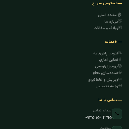
دسترسی سریع
🏠
صفحه اصلی
👋
درباره ما
📰
وبلاگ و مقالات
خدمات
📝
تدوین پایان‌نامه
🔬
تحلیل آماری
📚
پروپوزال‌نویسی
🎯
آماده‌سازی دفاع
✏️
ویرایش و غلط‌گیری
🌐
ترجمه تخصصی
تماس با ما
شماره تماس
📞
۰۹۳۵ ۱۵۹ ۱۳۹۵
موقعیت