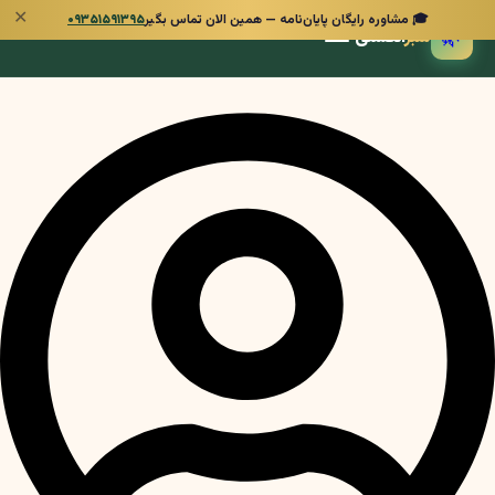
✕
🎓 مشاوره رایگان پایان‌نامه — همین الان تماس بگیر
۰۹۳۵۱۵۹۱۳۹۵
🌿
سبز
انگشتی