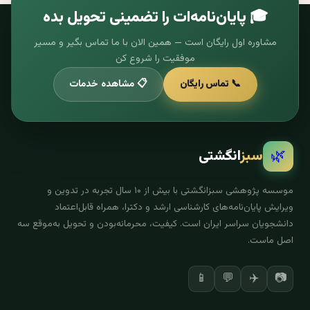
🎓 پایان‌نامه‌ات را تضمینی تحویل بده
مشاوره اول رایگان است — همین الان با ما تماس بگیر و مسیر
موفقیت را شروع کن
📞 تماس رایگان
📋 مشاهده خدمات
🌿
سبز
انگشتی
موسسه پژوهشی سبزانگشتی با بیش از ۱۰ سال تجربه در تدوین و
ویرایش پایان‌نامه‌های کارشناسی ارشد و دکترا، همراه قابل‌اعتماد
دانشجویان سراسر ایران است. کیفیت، محرمانه‌بودن و تحویل به‌موقع سه
اصل ماست.
✈️
📷
📱
💬