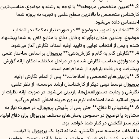
2. **تعیین متخصص مربوطه:** با توجه به رشته و موضوع، مناسب‌ترین
کارشناس متخصص با بالاترین سطح علمی و تجربه به پروژه شما
اختصاص داده می‌شود.
3. **انتخاب و تصویب موضوع:** در صورت نیاز به کمک در انتخاب
موضوع، چندین عنوان نوآورانه و قابل دفاع با منابع کافی به شما پیشنهاد
شده و پس از انتخاب نهایی و تایید اولیه استاد، نگارش آغاز می‌شود.
4. **نگارش گام به گام و گزارش‌دهی:** پروپوزال بر اساس ساختار علمی
و متدولوژی مناسب نگارش شده و در مراحل مختلف، امکان ارائه گزارش
پیشرفت و دریافت بازخورد از شما فراهم است.
5. **بازبینی‌های تخصصی و اصلاحات:** پس از اتمام نگارش اولیه،
پروپوزال توسط تیمی دیگر از کارشناسان ارشد موسسه، از نظر علمی،
نگارشی و رعایت دستورالعمل‌ها، بازبینی می‌شود. در صورت ارائه نظرات از
سوی اساتید شما، اصلاحات لازم بدون هزینه اضافی انجام می‌گیرد.
6. **پشتیبانی تا دفاع:** حتی پس از پذیرش پروپوزال، در صورت نیاز به
مشاوره یا توضیح در خصوص بخش‌های مختلف پروپوزال برای دفاع اولیه،
تیم سبز انگشتی در کنار شما خواهد بود.
با انتخاب موسسه سبز انگشتی، شما نه تنها یک پروپوزال با کیفیت
دریافت می‌کنید، بلکه شریکی مطمئن در طول فرآیند پژوهش خواهید