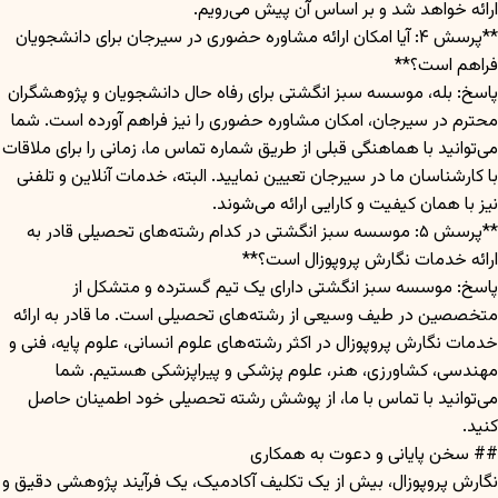
ارائه خواهد شد و بر اساس آن پیش می‌رویم.
**پرسش ۴: آیا امکان ارائه مشاوره حضوری در سیرجان برای دانشجویان
فراهم است؟**
پاسخ: بله، موسسه سبز انگشتی برای رفاه حال دانشجویان و پژوهشگران
محترم در سیرجان، امکان مشاوره حضوری را نیز فراهم آورده است. شما
می‌توانید با هماهنگی قبلی از طریق شماره تماس ما، زمانی را برای ملاقات
با کارشناسان ما در سیرجان تعیین نمایید. البته، خدمات آنلاین و تلفنی
نیز با همان کیفیت و کارایی ارائه می‌شوند.
**پرسش ۵: موسسه سبز انگشتی در کدام رشته‌های تحصیلی قادر به
ارائه خدمات نگارش پروپوزال است؟**
پاسخ: موسسه سبز انگشتی دارای یک تیم گسترده و متشکل از
متخصصین در طیف وسیعی از رشته‌های تحصیلی است. ما قادر به ارائه
خدمات نگارش پروپوزال در اکثر رشته‌های علوم انسانی، علوم پایه، فنی و
مهندسی، کشاورزی، هنر، علوم پزشکی و پیراپزشکی هستیم. شما
می‌توانید با تماس با ما، از پوشش رشته تحصیلی خود اطمینان حاصل
کنید.
## سخن پایانی و دعوت به همکاری
نگارش پروپوزال، بیش از یک تکلیف آکادمیک، یک فرآیند پژوهشی دقیق و