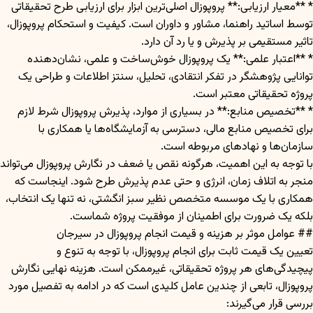
* **معیار ارزیابی:** پروپوزال اصلی‌ترین ابزار برای ارزیابی طرح تحقیقاتی
توسط اساتید راهنما، مشاور و داوران است. کیفیت و استحکام پروپوزال،
تاثیر مستقیمی بر پذیرش و یا رد آن دارد.
* **اعتبار علمی:** یک پروپوزال خوش‌ساخت و علمی، نشان‌دهنده
توانایی پژوهشگر در تفکر انتقادی، تحلیل، سنتز اطلاعات و طراحی یک
پروژه تحقیقاتی معتبر است.
* **تخصیص منابع:** در بسیاری از موارد، پذیرش پروپوزال شرط لازم
برای تخصیص منابع مالی، دسترسی به آزمایشگاه‌ها یا همکاری با
سازمان‌ها و نهادهای مربوطه است.
با توجه به این اهمیت، هرگونه نقص یا ضعف در نگارش پروپوزال می‌تواند
منجر به اتلاف زمان، انرژی و حتی عدم پذیرش طرح شود. اینجاست که
همکاری با یک موسسه متخصص نظیر سبز انگشتی، نه تنها یک انتخاب،
بلکه یک ضرورت برای اطمینان از موفقیت پروژه شماست.
## عوامل موثر بر هزینه و قیمت انجام پروپوزال در سیرجان
تعیین یک قیمت ثابت برای انجام پروپوزال، با توجه به تنوع و
پیچیدگی‌های هر پروژه تحقیقاتی، غیرممکن است. هزینه نهایی نگارش
پروپوزال، تابعی از چندین عامل کلیدی است که در ادامه به تفصیل مورد
بررسی قرار می‌گیرند: