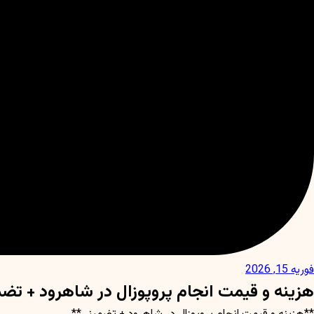
فوریه 15, 2026
هزینه و قیمت انجام پروپوزال در شاهرود + تض