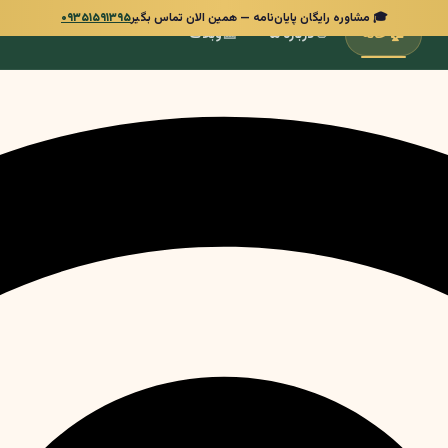
🎓 مشاوره رایگان پایان‌نامه — همین الان تماس بگیر
۰۹۳۵۱۵۹۱۳۹۵
📰
👋
🏠
خانه
درباره ما
وبلاگ