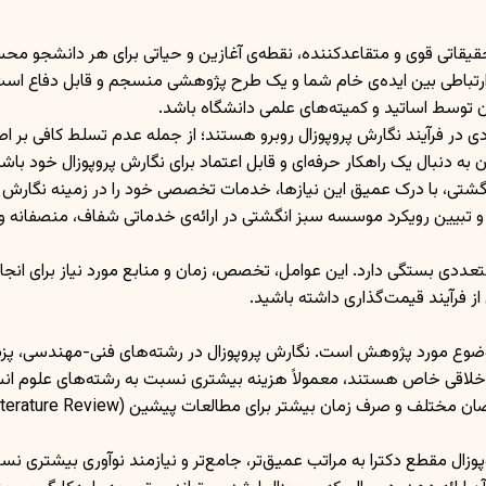
یقاتی قوی و متقاعدکننده، نقطه‌ی آغازین و حیاتی برای هر دانشجو محسو
رتباطی بین ایده‌ی خام شما و یک طرح پژوهشی منسجم و قابل دفاع است که
ن توسط اساتید و کمیته‌های علمی دانشگاه باشد.
 در فرآیند نگارش پروپوزال روبرو هستند؛ از جمله عدم تسلط کافی بر ا
 دنبال یک راهکار حرفه‌ای و قابل اعتماد برای نگارش پروپوزال خود باشن
ی، با درک عمیق این نیازها، خدمات تخصصی خود را در زمینه نگارش پروپ
 و تبیین رویکرد موسسه سبز انگشتی در ارائه‌ی خدماتی شفاف، منصفانه
ی بستگی دارد. این عوامل، تخصص، زمان و منابع مورد نیاز برای انجام پرو
 از فرآیند قیمت‌گذاری داشته باشید.
وع مورد پژوهش است. نگارش پروپوزال در رشته‌های فنی-مهندسی، پزشکی،
خلاقی خاص هستند، معمولاً هزینه بیشتری نسبت به رشته‌های علوم انسان
ر برای مطالعات پیشین (Literature Review)، می‌توانند گران‌تر باشند.
ال مقطع دکترا به مراتب عمیق‌تر، جامع‌تر و نیازمند نوآوری بیشتری نسب