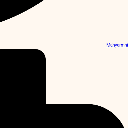
Mahyarmni