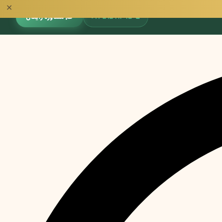
✕
📞
۰۹۳۵۱۵۹۱۳۹۵
🎓 مشاوره رایگان