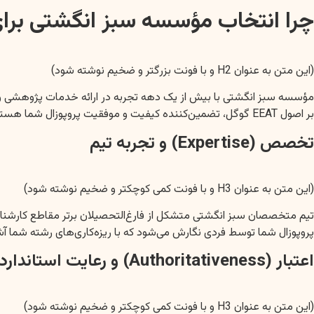
چرا انتخاب مؤسسه سبز انگشتی برای
(این متن به عنوان H2 و با فونت بزرگتر و ضخیم نوشته شود)
مؤسسه سبز انگشتی با بیش از یک دهه تجربه در ارائه خدمات پژوهشی و آ
بر اصول EEAT گوگل، تضمین‌کننده کیفیت و موفقیت پروپوزال شما هستیم.
تخصص (Expertise) و تجربه تیم
(این متن به عنوان H3 و با فونت کمی کوچکتر و ضخیم نوشته شود)
تیم متخصصان سبز انگشتی متشکل از فارغ‌التحصیلان برتر مقاطع کارشن
پروپوزال شما توسط فردی نگارش می‌شود که با ریزه‌کاری‌های رشته شما 
اعتبار (Authoritativeness) و رعایت استانداردهای علمی
(این متن به عنوان H3 و با فونت کمی کوچکتر و ضخیم نوشته شود)