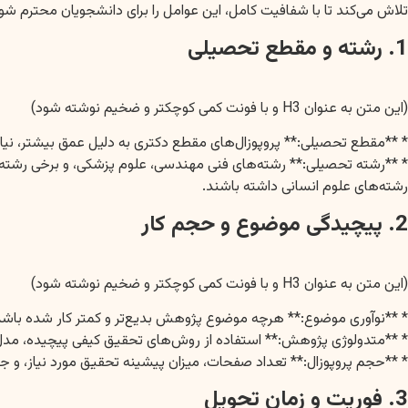
تلاش می‌کند تا با شفافیت کامل، این عوامل را برای دانشجویان محترم 
1. رشته و مقطع تحصیلی
(این متن به عنوان H3 و با فونت کمی کوچکتر و ضخیم نوشته شود)
* **مقطع تحصیلی:** پروپوزال‌های مقطع دکتری به دلیل عمق بیشتر، نیاز
* **رشته تحصیلی:** رشته‌های فنی مهندسی، علوم پزشکی، و برخی رشته‌
رشته‌های علوم انسانی داشته باشند.
2. پیچیدگی موضوع و حجم کار
(این متن به عنوان H3 و با فونت کمی کوچکتر و ضخیم نوشته شود)
* **نوآوری موضوع:** هرچه موضوع پژوهش بدیع‌تر و کمتر کار شده باشد، 
* **متدولوژی پژوهش:** استفاده از روش‌های تحقیق کیفی پیچیده، مدل‌سازی معادلات ساختاری (SEM)، یا تحلیل‌های آماری پیشرفته، نیاز 
* **حجم پروپوزال:** تعداد صفحات، میزان پیشینه تحقیق مورد نیاز، و
3. فوریت و زمان تحویل