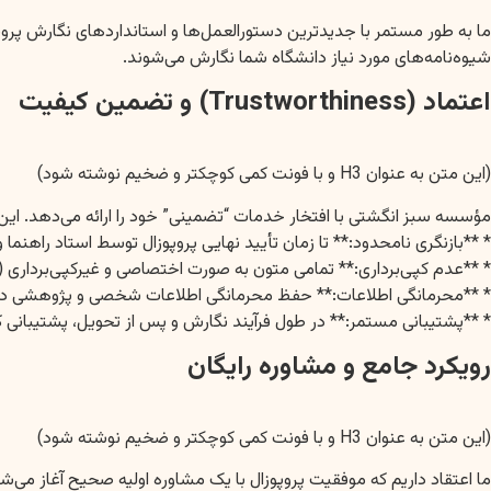
شیوه‌نامه‌های مورد نیاز دانشگاه شما نگارش می‌شوند.
اعتماد (Trustworthiness) و تضمین کیفیت
(این متن به عنوان H3 و با فونت کمی کوچکتر و ضخیم نوشته شود)
مؤسسه سبز انگشتی با افتخار خدمات “تضمینی” خود را ارائه می‌دهد. ا
* **بازنگری نامحدود:** تا زمان تأیید نهایی پروپوزال توسط استاد راهنما و
* **عدم کپی‌برداری:** تمامی متون به صورت اختصاصی و غیرکپی‌برداری (Original) نگارش می‌شوند و از نرم‌افزارهای تخصصی برای بررسی سرقت ادبی استفاده می‌شود.
* **محرمانگی اطلاعات:** حفظ محرمانگی اطلاعات شخصی و پژوهشی دان
* **پشتیبانی مستمر:** در طول فرآیند نگارش و پس از تحویل، پشتیبانی 
رویکرد جامع و مشاوره رایگان
(این متن به عنوان H3 و با فونت کمی کوچکتر و ضخیم نوشته شود)
ما اعتقاد داریم که موفقیت پروپوزال با یک مشاوره اولیه صحیح آغاز می