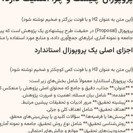
(این متن به عنوان H2 و با فونت بزرگتر و ضخیم نوشته شود)
پروپوزال (Proposal) در حقیقت طرح پیشنهادی یک پژوهش ا
جامعه و نمونه آماری، ابزارهای جمع‌آوری داده، و منابع مورد استفاده را 
اجزای اصلی یک پروپوزال استاندارد
(این متن به عنوان H3 و با فونت کمی کوچکتر و ضخیم نوشته شود)
یک پروپوزال استاندارد معمولاً شامل بخش‌های زیر است:
* **عنوان:** جذاب، دقیق و جامع که محتوای اصلی پژوهش را منعکس کن
* **مقدمه:** شامل بیان مسئله، اهمیت و ضرورت پژوهش.
* **پیشینه تحقیق:** مرور ادبیات و تحقیقات پیشین مرتبط.
* **اهداف تحقیق:** شامل اهداف کلی و جزئی.
* **پرسش‌ها یا فرضیه‌ها:** سؤالات کلیدی یا پیش‌بینی‌های محقق.
* **روش‌شناسی تحقیق:** شامل نوع روش تحقیق، جامعه و نمونه آماری، رو
* **محدودیت‌های تحقیق:** موانع و چالش‌های احتمالی.