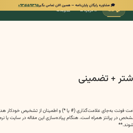
🎓 مشاوره رایگان پایان‌نامه — همین الان تماس بگیر
۰۹۳۵۱۵۹۱۳۹۵
📰
👋
🏠
خانه
درباره ما
وبلاگ
وشتر + تضمینی
 در پرانتز همراه است. هنگام پیاده‌سازی این مقاله در سایت یا نرم‌افز
شوند.**