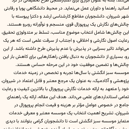
می‌کند، بلکه به عنوان ابزاری برای اعتبارسنجی طرح تحقیقاتی در نزد
اساتید راهنما و داوران عمل می‌نماید. در محیط دانشگاهی پویا و رقابتی
شهر شیروان، دانشجویان مقاطع کارشناسی ارشد و دکترا پیوسته با
چالش‌های نگارش یک پروپوزال قوی، منسجم و نوآورانه روبرو هستند.
این چالش‌ها شامل انتخاب موضوع مناسب، تسلط بر متدولوژی تحقیق،
رعایت اصول نگارشی و اخلاقی، و اجتناب از سرقت علمی است که هر یک
می‌تواند تاثیر بسزایی در پذیرش یا عدم پذیرش طرح داشته باشد. از این
رو، بسیاری از دانشجویان به دنبال یافتن راهکارهایی برای کاهش بار این
چالش‌ها و تضمین موفقیت خود در این مرحله حساس هستند.
موسسه سبز انگشتی با سال‌ها تجربه و تخصص در زمینه خدمات
پژوهشی و آکادمیک، به عنوان یک مرجع معتبر و قابل اعتماد در شیروان،
خود را متعهد به ارائه خدمات نگارش پروپوزال با بالاترین کیفیت و رعایت
تمامی استانداردهای علمی می‌داند. هدف این مقاله، ارائه یک راهنمای
جامع در خصوص عوامل مؤثر بر هزینه و قیمت انجام پروپوزال در
شیروان، تشریح اهمیت انتخاب یک موسسه معتبر و معرفی خدمات
متمایز موسسه سبز انگشتی است تا دانشجویان گرامی بتوانند با دیدی