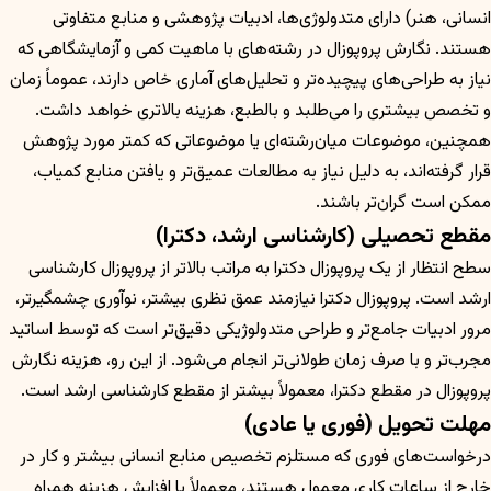
انسانی، هنر) دارای متدولوژی‌ها، ادبیات پژوهشی و منابع متفاوتی
هستند. نگارش پروپوزال در رشته‌های با ماهیت کمی و آزمایشگاهی که
نیاز به طراحی‌های پیچیده‌تر و تحلیل‌های آماری خاص دارند، عموماً زمان
و تخصص بیشتری را می‌طلبد و بالطبع، هزینه بالاتری خواهد داشت.
همچنین، موضوعات میان‌رشته‌ای یا موضوعاتی که کمتر مورد پژوهش
قرار گرفته‌اند، به دلیل نیاز به مطالعات عمیق‌تر و یافتن منابع کمیاب،
ممکن است گران‌تر باشند.
مقطع تحصیلی (کارشناسی ارشد، دکترا)
سطح انتظار از یک پروپوزال دکترا به مراتب بالاتر از پروپوزال کارشناسی
ارشد است. پروپوزال دکترا نیازمند عمق نظری بیشتر، نوآوری چشمگیرتر،
مرور ادبیات جامع‌تر و طراحی متدولوژیکی دقیق‌تر است که توسط اساتید
مجرب‌تر و با صرف زمان طولانی‌تر انجام می‌شود. از این رو، هزینه نگارش
پروپوزال در مقطع دکترا، معمولاً بیشتر از مقطع کارشناسی ارشد است.
مهلت تحویل (فوری یا عادی)
درخواست‌های فوری که مستلزم تخصیص منابع انسانی بیشتر و کار در
خارج از ساعات کاری معمول هستند، معمولاً با افزایش هزینه همراه