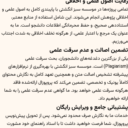
رعایت اصول علمی و اخلاقی
تمامی پروژه‌ها در موسسه سبز انگشتی با پایبندی کامل به اصول علمی و
اخلاقی پژوهش انجام می‌شوند. این شامل استفاده از منابع معتبر،
استناددهی صحیح، و حفظ محرمانگی اطلاعات دانشجو است. ما به
عنوان یک مرجع با اعتبار علمی، از هرگونه تخلف اخلاقی به شدت اجتناب
می‌ورزیم.
تضمین اصالت و عدم سرقت علمی
یکی از بزرگترین دغدغه‌های دانشجویان، بحث سرقت علمی
(Plagiarism) است. موسسه سبز انگشتی با بهره‌گیری از نرم‌افزارهای
پیشرفته تشخیص اصالت متن و همچنین تعهد کامل به نگارش محتوای
کاملاً یونیک و تخصصی، تضمین می‌کند که پروپوزال ارائه‌شده فاقد
هرگونه سرقت علمی خواهد بود. ما گواهی عدم سرقت علمی را به شما
ارائه خواهیم داد.
پشتیبانی جامع و ویرایش رایگان
خدمات ما به نگارش صرف محدود نمی‌شود. پس از تحویل پیش‌نویس
پروپوزال، شما فرصت خواهید داشت تا با استاد راهنمای خود مشورت