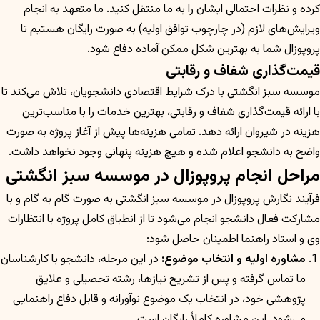
کرده و نظرات احتمالی ایشان را به ما منتقل کنید. ما متعهد به انجام
ویرایش‌های لازم (در چارچوب توافق اولیه) به صورت رایگان هستیم تا
پروپوزال شما به بهترین شکل ممکن آماده دفاع شود.
قیمت‌گذاری شفاف و رقابتی
موسسه سبز انگشتی با درک شرایط اقتصادی دانشجویان، تلاش می‌کند تا
با ارائه قیمت‌گذاری شفاف و رقابتی، بهترین خدمات را با مناسب‌ترین
هزینه در شیروان ارائه دهد. تمامی هزینه‌ها پیش از آغاز پروژه به صورت
واضح به دانشجو اعلام شده و هیچ هزینه پنهانی وجود نخواهد داشت.
مراحل انجام پروپوزال در موسسه سبز انگشتی
فرآیند نگارش پروپوزال در موسسه سبز انگشتی به صورت گام به گام و با
مشارکت فعال دانشجو انجام می‌شود تا از انطباق کامل پروژه با انتظارات
وی و استاد راهنما اطمینان حاصل شود:
مشاوره اولیه و انتخاب موضوع:
در این مرحله، دانشجو با کارشناسان
ما تماس گرفته و پس از تشریح نیازها، رشته تحصیلی و علایق
پژوهشی خود، در انتخاب یک موضوع نوآورانه و قابل دفاع راهنمایی
می‌شود. این مشاوره کاملاً رایگان است.