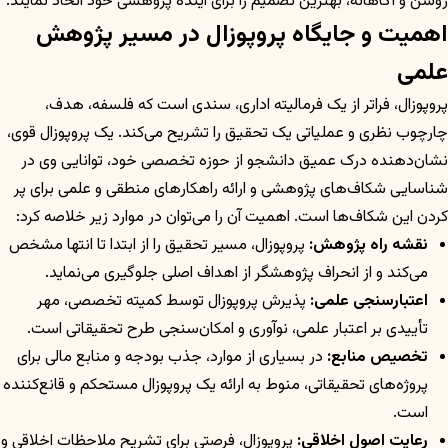
روشن و آگاهانه، بهترین تصمیم را برای آینده پژوهشی خود اتخاذ نمایند.
اهمیت و جایگاه پروپوزال در مسیر پژوهش
علمی
پروپوزال، فراتر از یک فرمالیته اداری، سندی است که فلسفه، هدف،
چارچوب نظری و عملیاتی یک تحقیق را تشریح می‌کند. یک پروپوزال قوی،
نشان‌دهنده درک عمیق دانشجو از حوزه تخصصی خود، توانایی وی در
شناسایی شکاف‌های پژوهشی و ارائه راهکارهای منطقی و علمی برای پر
کردن این شکاف‌ها است. اهمیت آن را می‌توان در موارد زیر خلاصه کرد:
نقشه راه پژوهش:
پروپوزال، مسیر تحقیق را از ابتدا تا انتها مشخص
می‌کند و از انحراف پژوهشگر از اهداف اصلی جلوگیری می‌نماید.
اعتبارسنجی علمی:
پذیرش پروپوزال توسط کمیته تخصصی، مهر
تأییدی بر اعتبار علمی، نوآوری و امکان‌سنجی طرح تحقیقاتی است.
تخصیص منابع:
در بسیاری از موارد، جذب بودجه و منابع مالی برای
پروژه‌های تحقیقاتی، منوط به ارائه یک پروپوزال مستحکم و قانع‌کننده
است.
رعایت اصول اخلاقی:
پروپوزال، فرصتی برای تشریح ملاحظات اخلاقی و