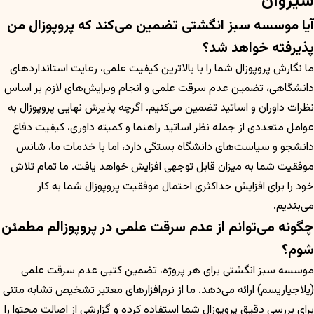
شیروان
آیا موسسه سبز انگشتی تضمین می‌کند که پروپوزال من
پذیرفته خواهد شد؟
ما نگارش پروپوزال شما را با بالاترین کیفیت علمی، رعایت استانداردهای
دانشگاهی، تضمین عدم سرقت علمی و انجام ویرایش‌های لازم بر اساس
نظرات داوران و اساتید تضمین می‌کنیم. اگرچه پذیرش نهایی پروپوزال به
عوامل متعددی از جمله نظر اساتید راهنما و کمیته داوری، کیفیت دفاع
دانشجو و سیاست‌های دانشگاه بستگی دارد، اما با خدمات ما، شانس
موفقیت شما به میزان قابل توجهی افزایش خواهد یافت. ما تمام تلاش
خود را برای افزایش حداکثری احتمال موفقیت پروپوزال شما به کار
می‌بندیم.
چگونه می‌توانم از عدم سرقت علمی در پروپوزالم مطمئن
شوم؟
موسسه سبز انگشتی برای هر پروژه، تضمین کتبی عدم سرقت علمی
(پلاجیاریسم) ارائه می‌دهد. ما از نرم‌افزارهای معتبر تشخیص تشابه متنی
برای بررسی دقیق پروپوزال شما استفاده کرده و گزارشی از اصالت محتوا را