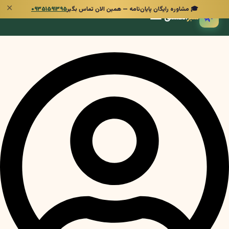
✕
🎓 مشاوره رایگان پایان‌نامه — همین الان تماس بگیر
۰۹۳۵۱۵۹۱۳۹۵
🌿
سبز
انگشتی