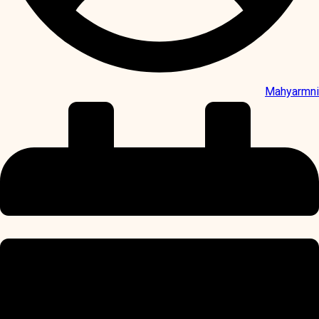
Mahyarmni