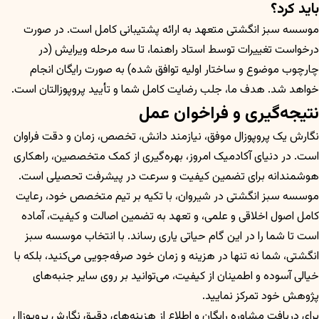
باید کرد؟
موسسه سبز انگشتی متعهد به ارائه پشتیبانی کامل است. در صورت
درخواست تغییرات توسط استاد راهنما، تا سه مرحله ویرایش (در
چارچوب موضوع و ساختار اولیه توافق شده) به صورت رایگان انجام
خواهد شد. هدف ما، جلب رضایت کامل شما و تأیید پروپوزالتان است.
نتیجه‌گیری و فراخوان عمل
نگارش یک پروپوزال موفق، نیازمند دانش، تخصص، زمان و دقت فراوان
است. در دنیای آکادمیک امروز، بهره‌گیری از کمک متخصصین، راهکاری
هوشمندانه برای تضمین کیفیت و سرعت در پیشرفت تحصیلی است.
موسسه سبز انگشتی در شیروان، با تکیه بر تیم متخصص خود، رعایت
کامل اصول اخلاقی و علمی، و تعهد به تضمین اصالت و کیفیت، آماده
است تا شما را در این گام حیاتی یاری رساند. با انتخاب موسسه سبز
انگشتی، شما نه تنها در هزینه و زمان خود صرفه‌جویی می‌کنید، بلکه با
خیالی آسوده و اطمینان از کیفیت، می‌توانید بر روی سایر جنبه‌های
پژوهش خود تمرکز نمایید.
برای دریافت مشاوره رایگان و اطلاع از هزینه‌های دقیق نگارش پروپوزال