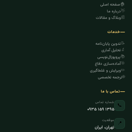
🏠
صفحه اصلی
👋
درباره ما
📰
وبلاگ و مقالات
خدمات
📝
تدوین پایان‌نامه
🔬
تحلیل آماری
📚
پروپوزال‌نویسی
🎯
آماده‌سازی دفاع
✏️
ویرایش و غلط‌گیری
🌐
ترجمه تخصصی
تماس با ما
شماره تماس
📞
۰۹۳۵ ۱۵۹ ۱۳۹۵
موقعیت
📍
تهران، ایران