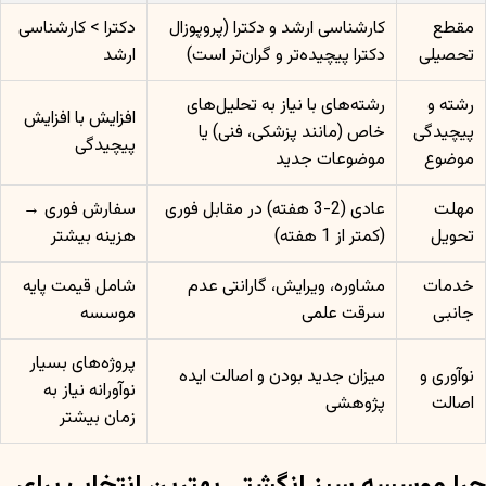
مقطع
کارشناسی ارشد و دکترا (پروپوزال
دکترا > کارشناسی
تحصیلی
دکترا پیچیده‌تر و گران‌تر است)
ارشد
رشته و
رشته‌های با نیاز به تحلیل‌های
افزایش با افزایش
پیچیدگی
خاص (مانند پزشکی، فنی) یا
پیچیدگی
موضوع
موضوعات جدید
مهلت
عادی (2-3 هفته) در مقابل فوری
سفارش فوری →
تحویل
(کمتر از 1 هفته)
هزینه بیشتر
خدمات
مشاوره، ویرایش، گارانتی عدم
شامل قیمت پایه
جانبی
سرقت علمی
موسسه
پروژه‌های بسیار
نوآوری و
میزان جدید بودن و اصالت ایده
نوآورانه نیاز به
اصالت
پژوهشی
زمان بیشتر