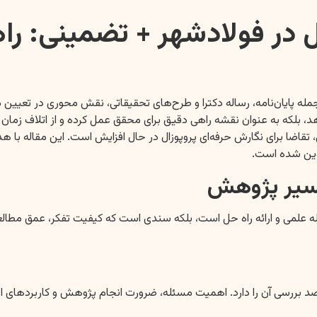
ل در فولادشهر + تضمینی: را
ه پایان‌نامه، رساله دکترا و طرح‌های تحقیقاتی، نقش محوری در تعیین م
 بلکه به عنوان نقشه راهی دقیق برای محقق عمل کرده و از اتلاف زمان و 
اضا برای نگارش حرفه‌ای پروپوزال در حال افزایش است. این مقاله با ه
وین شده است.
مسیر پژوهش
له علمی و ارائه راه حل است، بلکه سندی است که کیفیت تفکر، عمق مطالعه
رسی آن را دارد. اهمیت مسئله، ضرورت انجام پژوهش و کاربردهای احتمال