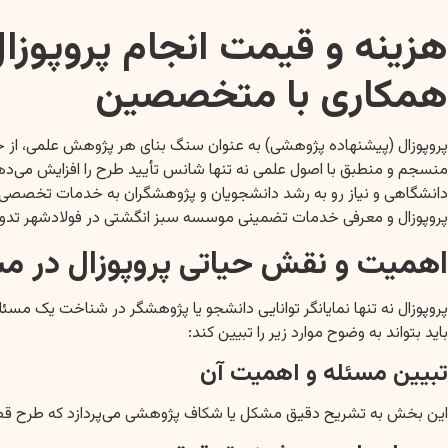
هزینه و قیمت انجام پروپوزا
همکاری با متخصصین
پروپوزال (پیشنهاده پژوهشی) به عنوان سنگ بنای هر پژوهش علمی، از جمل
منسجم و منطبق با اصول علمی نه تنها شانس تأیید طرح را افزایش می‌دهد،
دانشگاهی و نیاز رو به رشد دانشجویان و پژوهشگران به خدمات تخصصی، تق
پروپوزال و معرفی خدمات تضمینی موسسه سبز انگشتی در فولادشهر تد
اهمیت و نقش حیاتی پروپوزال در 
پروپوزال نه تنها نمایانگر توانایی دانشجو یا پژوهشگر در شناخت یک مسئ
باید بتواند به وضوح موارد زیر را تبیین کند:
تبیین مسئله و اهمیت آن
این بخش به تشریح دقیق مشکل یا شکاف پژوهشی می‌پردازد که طرح قصد بر