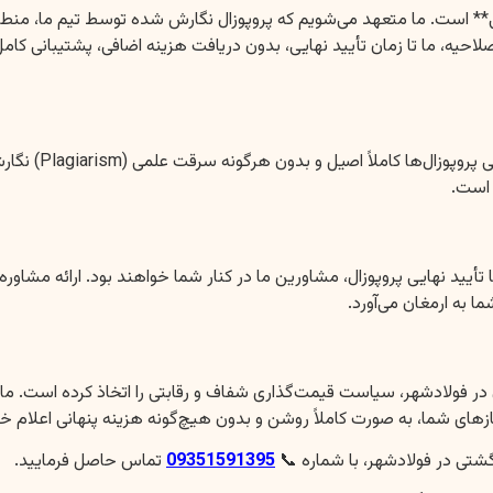
* است. ما متعهد می‌شویم که پروپوزال نگارش شده توسط تیم ما، منطبق
احیه، ما تا زمان تأیید نهایی، بدون دریافت هزینه اضافی، پشتیبانی کامل 
موسسه سبز انگشت
 است.
ا تأیید نهایی پروپوزال، مشاورین ما در کنار شما خواهند بود. ارائه م
 به ارمغان می‌آورد.
در فولادشهر، سیاست قیمت‌گذاری شفاف و رقابتی را اتخاذ کرده است. ما
زهای شما، به صورت کاملاً روشن و بدون هیچ‌گونه هزینه پنهانی اعلام خ
تی در فولادشهر، با شماره 📞
09351591395
تماس حاصل فرمایید.