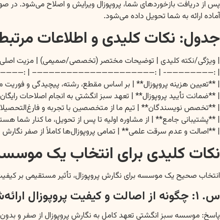
پس از دریافت بازخوردهای شما، پروپوزال ویرایش و اصلاح می‌شود. در صورت ن
آماده ارائه به شما تحویل داده می‌شود.
جدول: نکات کلیدی و اطلاعات مرتبط 
| ویژگی/نکته کلیدی | توضیحات مختصر (تخصصی/صمیمی) | مزیت اصلی ب
:——————————————————————————————————————— |
| **تعیین هزینه پروپوزال** | بر اساس مقطع، رشته، پیچیدگی و فوریت موض
| **ضمانت تأیید پروپوزال** | تعهد سبز انگشتی به انجام اصلاحات رایگان تا
| **تخصص نویسندگان** | تیم ما از متخصصین با تجربه و فارغ‌التحصیلان
| **پشتیبانی جامع** | از مشاوره اولیه تا پس از تحویل، ما کنار شما هست
| **اصالت و عدم سرقت علمی** | تمامی پروپوزال‌ها کاملاً از صفر نگارش
نکات کلیدی برای انتخاب یک موسسه 
انتخاب صحیح یک موسسه برای نگارش پروپوزال، تأثیر مستقیمی بر کیفیت 
س. ۱: چگونه از اصالت و کیفیت پروپوزال ارائه‌شده اطمینان حاصل کنم؟
پاسخ: موسسه سبز انگشتی تعهد کامل به نگارش پروپوزال از صفر و بدون است