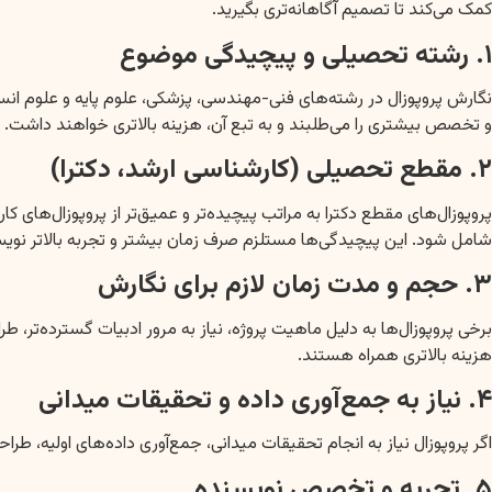
کمک می‌کند تا تصمیم آگاهانه‌تری بگیرید.
۱. رشته تحصیلی و پیچیدگی موضوع
نگارش پروپوزال در رشته‌های فنی-مهندسی، پزشکی، علوم پایه و علوم انس
و تخصص بیشتری را می‌طلبند و به تبع آن، هزینه بالاتری خواهند داشت.
۲. مقطع تحصیلی (کارشناسی ارشد، دکترا)
پروپوزال‌های مقطع دکترا به مراتب پیچیده‌تر و عمیق‌تر از پروپوزال‌های 
شامل شود. این پیچیدگی‌ها مستلزم صرف زمان بیشتر و تجربه بالاتر نوی
۳. حجم و مدت زمان لازم برای نگارش
برخی پروپوزال‌ها به دلیل ماهیت پروژه، نیاز به مرور ادبیات گسترده‌تر، ط
هزینه بالاتری همراه هستند.
۴. نیاز به جمع‌آوری داده و تحقیقات میدانی
اگر پروپوزال نیاز به انجام تحقیقات میدانی، جمع‌آوری داده‌های اولیه، 
۵. تجربه و تخصص نویسنده