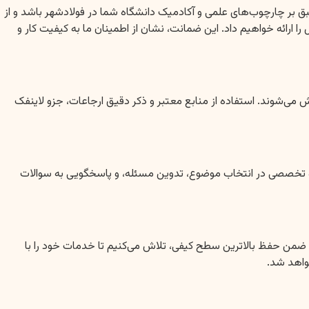
 بر چارچوب‌های علمی و آکادمیک دانشگاه شما در فولادشهر باشد و از
را ارائه خواهیم داد. این ضمانت، نشان از اطمینان ما به کیفیت کار و
ی به شدت به اصول اخلاق پژوهشی پایبند است. تمامی پروپوزال‌ها کاملاً اصیل و بدون هرگونه سرقت علمی (Plagiarism) نگارش می‌شوند. استفاده از منابع معتبر و ذکر دقیق ارجاعات، جزو لاینفک
شاوره تخصصی در انتخاب موضوع، تدوین مسئله، و پاسخگویی به سوالات
 ضمن حفظ بالاترین سطح کیفی، تلاش می‌کنیم تا خدمات خود را با
واهد شد.