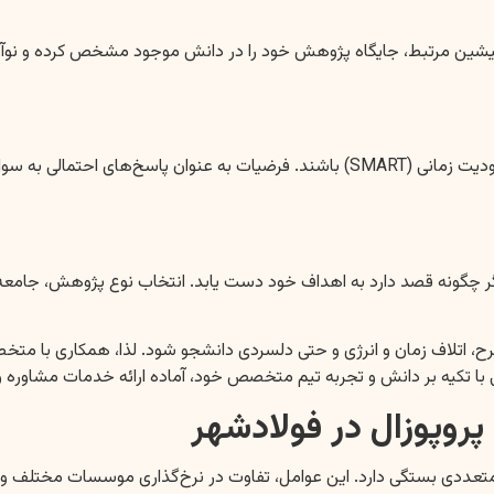
شین مرتبط، جایگاه پژوهش خود را در دانش موجود مشخص کرده و نوآوری
اهداف باید مشخص، قابل اندازه‌گیری، قابل دستیابی، مرتبط و دارای محدودیت زمانی (ART
چگونه قصد دارد به اهداف خود دست یابد. انتخاب نوع پژوهش، جامعه آمار
رح، اتلاف زمان و انرژی و حتی دلسردی دانشجو شود. لذا، همکاری با متخ
ا تکیه بر دانش و تجربه تیم متخصص خود، آماده ارائه خدمات مشاوره و ن
پروپوزال در فولادشهر
متعددی بستگی دارد. این عوامل، تفاوت در نرخ‌گذاری موسسات مختلف و حت