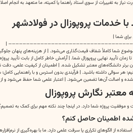
یاز به تغییرات از سوی استاد راهنما یا کمیته، ما متعهد به انجام اصلاحا
با خدمات پروپوزال در فولادشهر
رای شما |
| :————————- | :————————————————————– | 
وع شما کاملاً شفاف قیمت‌گذاری می‌شود. | از هزینه‌های پنهان جلوگیری 
 زمان تأیید نهایی پروپوزال شما. | آرامش خاطر کامل از بابت تأیید پروژه؛
 برتر دانشگاه‌های معتبر تشکیل شده. | اطمینان از کیفیت علمی، دقت ن
یم؛ هر سوالی داشته باشید. | فرآیندی بدون استرس و با راهنمایی کامل؛ ش
 شده و اصالت آن‌ها تضمین می‌شود. | اعتبار علمی شما حفظ می‌شود و از 
معتبر نگارش پروپوزال
و موفقیت پروژه شما دارد. در اینجا چند نکته مهم برای کمک به تصمیم‌
فاده از الگوهای تکراری یا سرقت علمی دارد. ما با بهره‌گیری از نرم‌افز