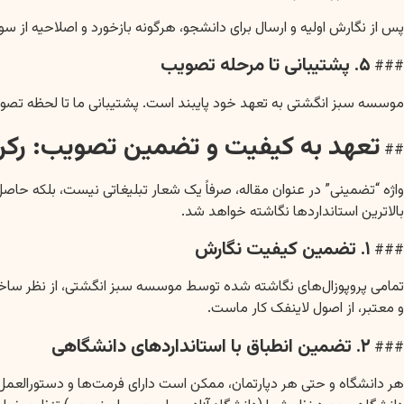
پس از نگارش اولیه و ارسال برای دانشجو، هرگونه بازخورد و اصلاحیه از س
۵. پشتیبانی تا مرحله تصویب
###
موسسه سبز انگشتی به تعهد خود پایبند است. پشتیبانی ما تا لحظه تصوی
تعهد به کیفیت و تضمین تصویب: رکن
##
واژه “تضمینی” در عنوان مقاله، صرفاً یک شعار تبلیغاتی نیست، بلکه ح
بالاترین استانداردها نگاشته خواهد شد.
۱. تضمین کیفیت نگارش
###
تمامی پروپوزال‌های نگاشته شده توسط موسسه سبز انگشتی، از نظر ساختار، مح
و معتبر، از اصول لاینفک کار ماست.
۲. تضمین انطباق با استانداردهای دانشگاهی
###
هر دانشگاه و حتی هر دپارتمان، ممکن است دارای فرمت‌ها و دستورالعمل‌