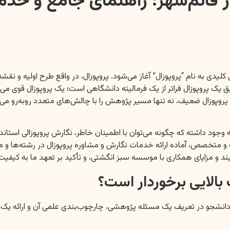
در قائم‌شهر: راهنمای جامع و 
دی به نام “پروپوزال” آغاز می‌شود. پروپوزال، در واقع طرح اولیه و نقشه
ق یک پروپوزال فراتر از یک فرمالیته دانشگاهی است؛ یک پروپوزال قوی می‌
وپوزال ضعیف، نه تنها مسیر پژوهش را با چالش‌های متعدد روبه‌رو می‌ک
وجود داشته که چگونه می‌توان با اطمینان خاطر، نگارش پروپوزالی استان
رب و متخصص، آماده ارائه خدمات نگارش و مشاوره پروپوزال در رشته‌ها 
فرآیند و مزایای همکاری با موسسه سبز انگشتی، و تأکید بر تعهد ما به ک
 بالایی برخوردار است؟
ی دانشجو در تعریف یک مسئله پژوهشی، چارچوب‌بندی علمی آن و ارائه یک 