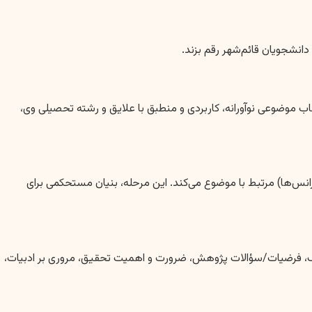
انشجویان قائم‌شهر رقم بزند.
خاب موضوعی نوآورانه، کاربردی و منطبق با علایق و رشته تحصیلی وی،
فرانس‌ها) مرتبط با موضوع می‌کند. این مرحله، بنیان مستحکمی برای
 شامل عنوان، چکیده، بیان مسئله، اهداف، فرضیات/سؤالات پژوهش، ضرورت و اهمیت تحقیق، مروری بر ادبیات،