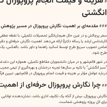
هزینه و قیمت انجام پروپوزال 
#
انگشتی
مقدمه‌ای بر اهمیت نگارش پروپوزال در مسیر پژوهش
###
سفر پرچالش و در عین حال هیجان‌انگیز تحصیلات تکمیلی، با نقطه عطفی کلی
کارشناسی ارشد یا رساله دکترا) ارائه می‌دهد. اهمیت نگارش حرفه‌ای و دقی
ضامن تصویب سریع طرح توسط اساتید راهنما و داور باشد. بالعکس، یک پر
طرح شود.
در شهر قائم‌شهر و در میان دانشجویان مقاطع تکمیلی، همواره این دغدغه 
“سبز انگشتی” با تکیه بر سال‌ها تجربه درخشان و بهره‌گیری از تیمی مج
درباره عوامل مؤثر بر هزینه و قیمت انجام پروپوزال در قائم‌شهر، تبیین 
چرا نگارش پروپوزال حرفه‌ای از اهمیت
##
نگارش پروپوزال، بیش از آنکه یک تکلیف اداری باشد، نشان‌دهنده توانای
برای کل پروژه پژوهشی شماست.