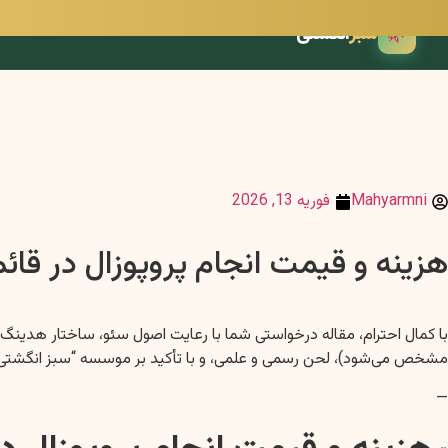
🌿
سبز
انگشتی
Mahyarmni
فوریه 13, 2026
هزینه و قیمت انجام پروپوزال در قائ
مشخص می‌شود)، لحن رسمی و علمی، و با تأکید بر موسسه “سبز انگشتی”
—