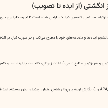
انگشتی (از ایده تا تصویب)
، ارتباط مستمر و تضمین کیفیت طراحی شده است تا تجربه دلپذیری برای د
دانشجو ایده‌ها و دغدغه‌های خود را مطرح می‌کند و در صورت نیاز، در انت
و به‌روزترین منابع علمی (مقالات ژورنالی، کتاب‌ها، پایان‌نامه‌ها و کن
با تکیه بر دانش تخصصی و رعایت تمامی استانداردهای دانشگاهی (APA, MLA و…)، نگارش اولیه پروپوزال