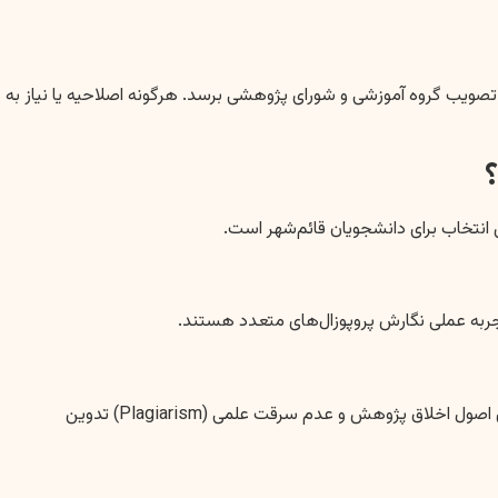
تصویب گروه آموزشی و شورای پژوهشی برسد. هرگونه اصلاحیه یا نیاز به
انتخاب برای دانشجویان قائم‌شهر است.
تجربه عملی نگارش پروپوزال‌های متعدد هستند.
اصالت و نوآوری، از مهمترین ارکان پژوهش علمی است. تمامی پروپوزال‌های نگاشته شده در موسسه سبز انگشتی کاملاً اصیل بوده و با رعایت دقیق اصول اخلاق پژوهش و عدم سرقت علمی (Plagiarism) تدوین