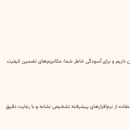
ن داریم و برای آسودگی خاطر شما، مکانیزم‌های تضمین کیفیت
بز انگشتی، کاملاً اصیل و عاری از هرگونه سرقت علمی (Plagiarism) هستند. ما با استفاده از نرم‌افزارهای پیشرفته تشخیص تشابه و با رعایت دقیق