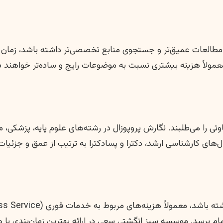
 مطالعات عمیق‌تر و جستجوی منابع تخصصی‌تر داشته باشد، زمان
معمولاً هزینه بیشتری نسبت به موضوعات رایج و ساده‌تر خواهند 
تی را می‌طلبند. نگارش پروپوزال در رشته‌های علوم پایه، پزشک
ی کارشناسی ارشد، دکترا و پسا‌دکترا به ترتیب از عمق و جزئیات 
مام برسد. موسسه سبز انگشتی سعی در ارائه بهترین زمان‌بندی با ه