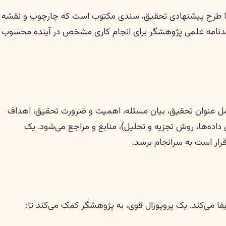
ورود به بحث هزینه و قیمت، ضروری است تا درک درستی از ماهیت و اهمیت پروپوزال داشته باشیم. پروپوزال (Proposal) یا طرح پیشنهادی تحقیق، سندی مکتوب است که چارچوب و نقشه
 تعهدنامه علمی پژوهشگر برای انجام کاری مشخص در آینده محسوب
ل عنوان تحقیق، بیان مسئله، اهمیت و ضرورت تحقیق، اهداف
داده‌ها، روش تجزیه و تحلیل)، منابع و مراجع می‌شود. یک
رار است به سرانجام برسد.
فا می‌کند. یک پروپوزال قوی، به پژوهشگر کمک می‌کند تا: