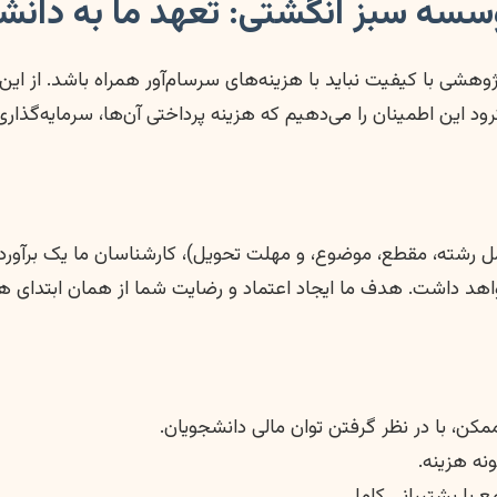
سه سبز انگشتی: تعهد ما به دانشج
هشی با کیفیت نباید با هزینه‌های سرسام‌آور همراه باشد. از این
د این اطمینان را می‌دهیم که هزینه پرداختی آن‌ها، سرمایه‌گذار
رشته، مقطع، موضوع، و مهلت تحویل)، کارشناسان ما یک برآورد هزی
خواهد داشت. هدف ما ایجاد اعتماد و رضایت شما از همان ابتدای 
کن، با در نظر گرفتن توان مالی دانشجویان.
ه هزینه.
ع با پشتیبانی کامل.