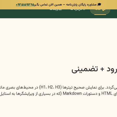
🎓 مشاوره رایگان پایان‌نامه — همین الان تماس بگیر
۰۹۳۵۱۵۹۱۳۹۵
📰
👋
🏠
خانه
درباره ما
وبلاگ
رود + تضمینی
فونت در خود ویرایشگر وجود دارد. در این خروجی، من با استفاده از تگ‌های L