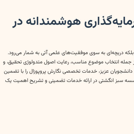
مایه‌گذاری هوشمندانه در
بلکه دریچه‌ای به سوی موفقیت‌های علمی آتی به شمار می‌رود.
 از جمله انتخاب موضوع مناسب، رعایت اصول متدولوژی تحقیق، و
شی دانشجویان عزیز، خدمات تخصصی نگارش پروپوزال را با تضمین
 موسسه سبز انگشتی در ارائه خدمات تضمینی و تشریح اهمیت یک