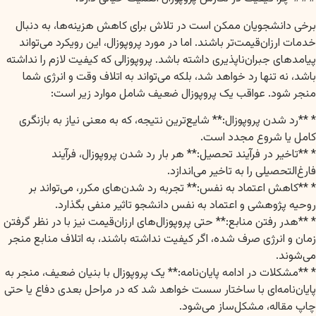
برخی دانشجویان ممکن است در تلاش برای کاهش هزینه‌ها، به دنبال
خدمات ارزان‌قیمت‌تر باشند. اما در مورد پروپوزال، این رویکرد می‌تواند
پیامدهای جبران‌ناپذیری داشته باشد. پروپوزالی که کیفیت لازم را نداشته
باشد، نه تنها رد خواهد شد، بلکه می‌تواند به اتلاف وقت و انرژی شما
منجر شود. عواقب یک پروپوزال ضعیف شامل موارد زیر است:
* **رد شدن پروپوزال:** شایع‌ترین نتیجه، که به معنی نیاز به بازنگری
کامل یا شروع مجدد است.
* **تاخیر در فرآیند تحصیل:** هر بار رد شدن پروپوزال، فرآیند
فارغ‌التحصیلی را به تاخیر می‌اندازد.
* **کاهش اعتماد به نفس:** تجربه رد شدن‌های مکرر، می‌تواند بر
روحیه پژوهشی و اعتماد به نفس دانشجو تاثیر منفی بگذارد.
* **هدر رفتن منابع:** حتی پروپوزال‌های ارزان‌قیمت نیز با در نظر گرفتن
زمان و انرژی صرف شده، اگر کیفیت نداشته باشند، به اتلاف منابع منجر
می‌شوند.
* **مشکلات در ادامه پایان‌نامه:** یک پروپوزال با بنیان ضعیف، منجر به
پایان‌نامه‌ای با ساختار سست خواهد شد که در مراحل بعدی دفاع یا حتی
چاپ مقاله، مشکل‌ساز می‌شود.