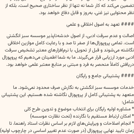
تضمین می‌کند که کار شما نه تنها از نظر ساختاری صحیح است، بلکه از
نظر محتوایی نیز غنی، به‌روز و قابل دفاع خواهد بود.
#### تعهد به اصول اخلاقی و علمی
اصالت و عدم سرقت ادبی، از اصول خدشه‌ناپذیر موسسه سبز انگشتی
است. تمامی پروپوزال‌ها از صفر تا صد و با رعایت کامل موازین اخلاقی
نگاشته می‌شوند و قبل از تحویل، با نرم‌افزارهای معتبر تشخیص سرقت
ادبی مورد ارزیابی قرار می‌گیرند. ما به شما اطمینان می‌دهیم که پروپوزال
دریافتی کاملاً منحصر به فرد و مبتنی بر منابع معتبر علمی خواهد بود.
#### پشتیبانی جامع و رایگان
خدمات موسسه سبز انگشتی به نگارش صرف محدود نمی‌شود. ما
متعهد به پشتیبانی کامل از پروپوزال نگاشته شده هستیم. این پشتیبانی
شامل:
* مشاوره اولیه رایگان برای انتخاب موضوع و تدوین طرح کلی
* امکان ارتباط مستقیم با نگارنده (تحت نظارت موسسه)
* انجام اصلاحات و ویرایش‌های لازم بر اساس نظرات استاد راهنما، تا
زمان تایید نهایی پروپوزال (در صورت عدم تغییر اساسی در چارچوب اولیه)