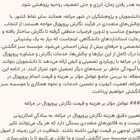
به هدر رفتن زمان، انرژی و حتی تضعیف روحیه پژوهشی شود.
دانشجویان و پژوهشگران در شهر مراغه، همانند سایر نقاط کشور، با
چالش‌های متعددی در فرآیند نگارش پروپوزال مواجه هستند؛ از انتخاب
موضوع مناسب و تدوین فرضیات منطقی گرفته تا نگارش ساختار یافته و
رعایت استانداردهای دانشگاهی. اینجاست که نیاز به یک پشتیبانی
تخصصی و حرفه‌ای بیش از پیش احساس می‌شود. موسسه سبز انگشتی،
با درک کامل از این نیازها و چالش‌ها، خدمات نگارش و مشاوره پروپوزال
را در مراغه با رویکردی تضمینی و کیفی ارائه می‌دهد تا دانشجویان بتوانند
با آسودگی خاطر، بر جنبه‌های دیگر تحصیل خود تمرکز کنند. در ادامه این
مقاله، به بررسی جامع عوامل مؤثر بر هزینه و قیمت انجام پروپوزال در
مراغه، اهمیت کیفیت و تضمین خدمات، و نحوه همکاری با موسسه سبز
انگشتی خواهیم پرداخت.
### عوامل مؤثر بر هزینه و قیمت نگارش پروپوزال در مراغه
تعیین دقیق هزینه نگارش پروپوزال در مراغه، به سادگی امکان‌پذیر
نیست و به فاکتورهای متعددی بستگی دارد که هر یک می‌توانند تاثیر
قابل توجهی بر قیمت نهایی داشته باشند. شفافیت در این زمینه، از اصول
کلیدی موسسه سبز انگشتی است و ما تلاش می‌کنیم تا با روشن‌سازی