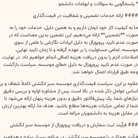
* پاسخگویی به سوالات و ابهامات دانشجو
#### ارائه خدمات تضمینی و شفافیت در قیمت‌گذاری
ما به کیفیت کار خود ایمان داریم و به همین دلیل، خدمات خود را به
صورت **تضمینی** ارائه می‌دهیم. این تضمین بدین معناست که در
صورت عدم تایید پروپوزال به دلیل ایرادات نگارشی یا علمی از سوی
موسسه، تمامی مسئولیت را بر عهده گرفته و تا زمان تایید نهایی،
اصلاحات لازم را بدون دریافت هزینه اضافی انجام خواهیم داد. در نهایت،
در صورت عدم تایید پروپوزال به دلیل خطای موسسه، سیاست بازگشت
وجه طبق قرارداد اعمال خواهد شد.
علاوه بر این، سیاست قیمت‌گذاری موسسه سبز انگشتی کاملاً شفاف و بر
اساس عوامل ذکر شده در بالا است. پس از مشاوره اولیه و بررسی دقیق
نیازهای شما، یک پیش‌فاکتور دقیق و بدون هزینه پنهان ارائه می‌شود تا
شما از تمامی جزئیات هزینه‌ها مطلع باشید. هدف ما، ارائه بهترین ارزش
در مقابل هزینه به دانشجویان مراغه است.
### فرآیند ثبت سفارش و دریافت پروپوزال از موسسه سبز انگشتی
فرآیند همکاری با موسسه سبز انگشتی در مراغه، بسیار ساده و هدفمند