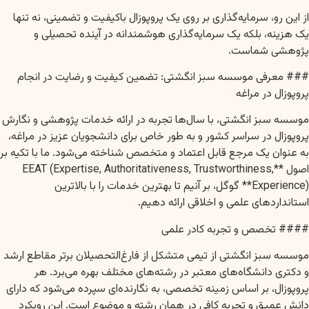
از این رو، سرمایه‌گذاری بر روی یک پروپوزال باکیفیت و تضمینی، نه تنها
یک هزینه، بلکه یک سرمایه‌گذاری هوشمندانه در آینده تحصیلی و
پژوهشی شماست.
### معرفی موسسه سبز انگشتی: تضمین کیفیت و رضایت در انجام
پروپوزال در مراغه
موسسه سبز انگشتی، با سال‌ها تجربه در ارائه خدمات پژوهشی و نگارش
پروپوزال در سراسر کشور و به طور خاص برای دانشجویان عزیز در مراغه،
به عنوان یک مرجع قابل اعتماد و متخصص شناخته می‌شود. ما با تکیه بر
اصول **EEAT (Expertise, Authoritativeness, Trustworthiness,
Experience)** گوگل، بر آنیم تا بهترین خدمات را با بالاترین
استانداردهای علمی و اخلاقی ارائه دهیم.
#### تخصص و تجربه کادر علمی
موسسه سبز انگشتی از تیمی متشکل از فارغ‌التحصیلان برتر مقاطع ارشد
و دکتری دانشگاه‌های معتبر در رشته‌های مختلف بهره می‌برد. هر
پروپوزال، بر اساس زمینه تخصصی، به نگارنده‌ای سپرده می‌شود که دارای
دانش عمیق و تجربه کافی در همان رشته و موضوع است. این رویکرد