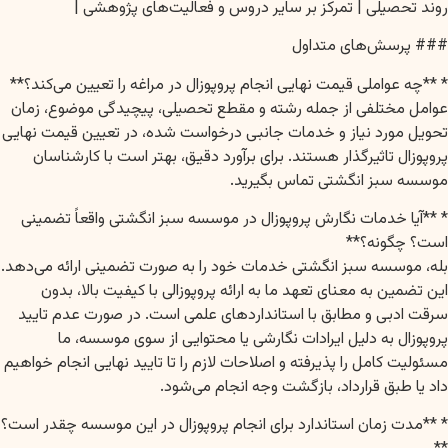
روند تحصیلی | تمرکز بر سایر دروس و فعالیت‌های پژوهشی |
### پرسش‌های متداول
* **چه عواملی قیمت نهایی انجام پروپوزال در مراغه را تعیین می‌کند؟**
عوامل مختلفی از جمله رشته و مقطع تحصیلی، پیچیدگی موضوع، زمان
تحویل مورد نیاز و خدمات جانبی درخواست شده، در تعیین قیمت نهایی
پروپوزال تاثیرگذار هستند. برای برآورد دقیق، بهتر است با کارشناسان
موسسه سبز انگشتی تماس بگیرید.
* **آیا خدمات نگارش پروپوزال در موسسه سبز انگشتی واقعاً تضمینی
است؟ چگونه؟**
بله، موسسه سبز انگشتی خدمات خود را به صورت تضمینی ارائه می‌دهد.
این تضمین به معنای تعهد ما به ارائه پروپوزالی با کیفیت بالا، بدون
سرقت ادبی و مطابق با استانداردهای علمی است. در صورت عدم تایید
پروپوزال به دلیل ایرادات نگارشی یا محتوایی از سوی موسسه، ما
مسئولیت کامل را پذیرفته و اصلاحات لازم را تا تایید نهایی انجام خواهیم
داد یا طبق قرارداد، بازگشت وجه انجام می‌شود.
* **مدت زمان استاندارد برای انجام پروپوزال در این موسسه چقدر است؟