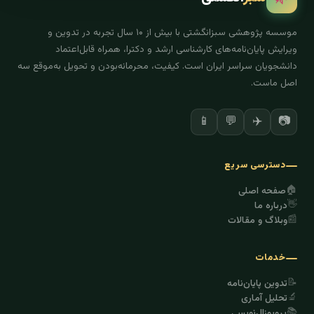
موسسه پژوهشی سبزانگشتی با بیش از ۱۰ سال تجربه در تدوین و
ویرایش پایان‌نامه‌های کارشناسی ارشد و دکترا، همراه قابل‌اعتماد
دانشجویان سراسر ایران است. کیفیت، محرمانه‌بودن و تحویل به‌موقع سه
اصل ماست.
📱
💬
✈️
📷
دسترسی سریع
🏠
صفحه اصلی
👋
درباره ما
📰
وبلاگ و مقالات
خدمات
📝
تدوین پایان‌نامه
🔬
تحلیل آماری
📚
پروپوزال‌نویسی