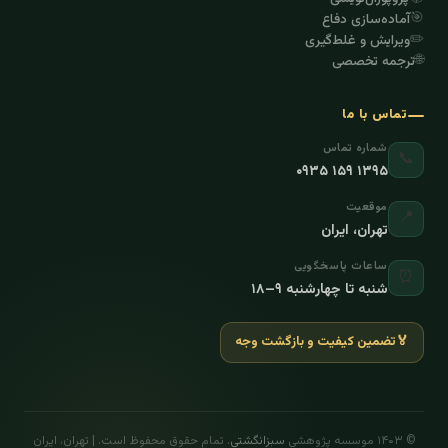
🎯
آماده‌سازی دفاع
✏️
ویرایش و غلط‌گیری
🌐
ترجمه تخصصی
تماس با ما
شماره تماس
📞
۰۹۳۵ ۱۵۹ ۱۳۹۵
موقعیت
📍
تهران، ایران
ساعات پاسخگویی
⏰
شنبه تا چهارشنبه ۹–۱۸
🏅
تضمین کیفیت و بازگشت وجه
© ۱۴۰۳ موسسه پژوهشی
سبزانگشتی
. تمام حقوق محفوظ است. | تهران، ایران