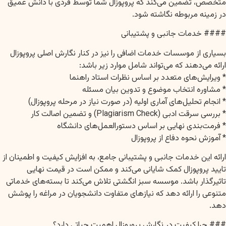
متخصص، تضمین می‌کند که پروپوزال شما توسط فردی با دانش عمیق
در زمینه مربوطه نگاشته شود.
#### خدمات جانبی و پشتیبانی
بسیاری از موسسات خدمات اضافی را نیز در کنار نگارش اصلی پروپوزال
ارائه می‌دهند که می‌تواند شامل موارد زیر باشد:
* ویرایش‌های متعدد بر اساس نظرات استاد راهنما
* مشاوره انتخاب موضوع و تدوین بیان مسئله
* انجام تحلیل‌های آماری اولیه (در صورت نیاز در مرحله پروپوزال)
* بررسی سرقت ادبی (Plagiarism Check) و تضمین اصالت کار
* فرمت‌بندی نهایی بر اساس دستورالعمل‌های دانشگاه
* آموزش نحوه دفاع از پروپوزال
ارائه این خدمات جانبی و پشتیبانی جامع، به افزایش کیفیت و اطمینان از
تایید پروپوزال کمک شایانی می‌کند و ممکن است در قیمت نهایی
تاثیرگذار باشد. موسسه سبز انگشتی تلاش می‌کند تا بسته‌های خدماتی
متنوعی را ارائه دهد که نیازهای متفاوت دانشجویان در مراغه را پوشش
دهد.
### چرا کیفیت در نگارش پروپوزال اهمیت حیاتی دارد؟