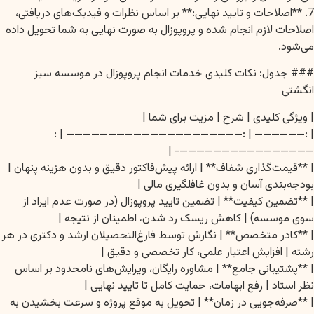
7. **اصلاحات و تایید نهایی:** بر اساس نظرات و فیدبک‌های دریافتی،
اصلاحات لازم انجام شده و پروپوزال به صورت نهایی به شما تحویل داده
می‌شود.
### جدول: نکات کلیدی خدمات انجام پروپوزال در موسسه سبز
انگشتی
| ویژگی کلیدی | شرح | مزیت برای شما |
| :—————— | :————————————————————— | :
————————————————- |
| **قیمت‌گذاری شفاف** | ارائه پیش‌فاکتور دقیق و بدون هزینه پنهان |
بودجه‌بندی آسان و بدون غافلگیری مالی |
| **تضمین کیفیت** | تضمین تایید پروپوزال (در صورت عدم ایراد از
سوی موسسه) | کاهش ریسک رد شدن، اطمینان از نتیجه |
| **کادر متخصص** | نگارش توسط فارغ‌التحصیلان ارشد و دکتری در هر
رشته | افزایش اعتبار علمی، کار تخصصی و دقیق |
| **پشتیبانی جامع** | مشاوره رایگان، ویرایش‌های نامحدود بر اساس
نظر استاد | رفع ابهامات، حمایت کامل تا تایید نهایی |
| **صرفه‌جویی در زمان** | تحویل به موقع پروژه و سرعت بخشیدن به