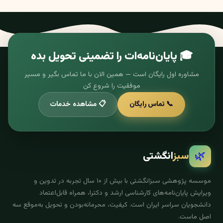
🎓 پایان‌نامه‌ات را تضمینی تحویل بده
مشاوره اول رایگان است — همین الان با ما تماس بگیر و مسیر
موفقیت را شروع کن
📞 تماس رایگان
📋 مشاهده خدمات
🌿
سبز
انگشتی
موسسه پژوهشی سبزانگشتی با بیش از ۱۰ سال تجربه در تدوین و
ویرایش پایان‌نامه‌های کارشناسی ارشد و دکترا، همراه قابل‌اعتماد
دانشجویان سراسر ایران است. کیفیت، محرمانه‌بودن و تحویل به‌موقع سه
اصل ماست.