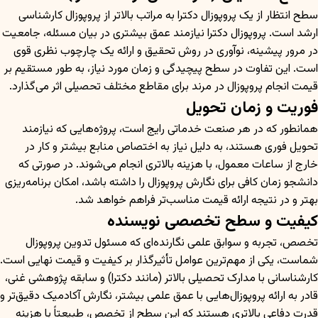
سطح انتظار از یک پروپوزال دکترا به مراتب بالاتر از پروپوزال کارشناسی
ارشد است. پروپوزال دکترا نیازمند عمق بیشتری در بیان مسئله، جامعیت
در مرور پیشینه، نوآوری در روش تحقیق و ارائه یک چارچوب نظری قوی
است. این تفاوت در سطح پیچیدگی و زمان مورد نیاز، به طور مستقیم بر
قیمت انجام پروپوزال در مرند برای مقاطع مختلف تحصیلی اثر می‌گذارد.
فوریت و زمان تحویل
همانطور که در هر صنعت خدماتی رایج است، پروژه‌هایی که نیازمند
تحویل فوری هستند، به دلیل نیاز به اختصاص منابع بیشتر و کار در
خارج از ساعات معمول، با هزینه بالاتری انجام می‌شوند. در صورتی که
دانشجو زمان کافی برای نگارش پروپوزال را داشته باشد، امکان برنامه‌ریزی
بهتر و در نتیجه ارائه قیمت مناسب‌تر فراهم خواهد شد.
کیفیت و سطح تخصصی نویسنده
تخصص، تجربه و سوابق علمی نگارنده‌ای که مسئول تدوین پروپوزال
شماست، یکی از مهم‌ترین عوامل تأثیرگذار بر کیفیت و قیمت نهایی است.
کارشناسانی با مدارک تحصیلی بالاتر (مانند دکترا) و سابقه پژوهشی غنی،
قادر به ارائه پروپوزال‌هایی با عمق علمی بیشتر، نگارش آکادمیک دقیق‌تر و
قدرت دفاعی بالاتری هستند که این سطح از تخصص، طبیعتاً با هزینه