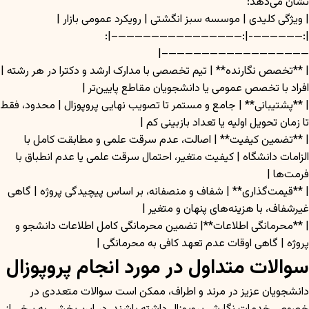
نشان می‌دهد:
| ویژگی کلیدی | موسسه سبز انگشتی | رویکرد عمومی بازار |
|:——————-|:———————————————–|:
—————————————————–|
| **تخصص نگارنده** | تیم تخصصی با مدارک ارشد و دکترا در هر رشته |
افراد با تخصص عمومی یا دانشجویان مقاطع پایین‌تر |
| **پشتیبانی** | جامع و مستمر تا تصویب نهایی پروپوزال | محدود، فقط
تا زمان تحویل اولیه یا تعداد بازبینی کم |
| **تضمین کیفیت** | اصالت، عدم سرقت علمی و مطابقت کامل با
الزامات دانشگاه | کیفیت متغیر، احتمال سرقت علمی یا عدم انطباق با
فرمت‌ها |
| **قیمت‌گذاری** | شفاف و منصفانه، بر اساس پیچیدگی پروژه | گاهی
غیرشفاف، با هزینه‌های پنهان و متغیر |
| **محرمانگی اطلاعات**| تضمین محرمانگی کامل اطلاعات دانشجو و
پروژه | گاهی اوقات عدم تعهد کافی به محرمانگی |
سوالات متداول در مورد انجام پروپوزال
دانشجویان عزیز در مرند و اطراف، ممکن است سوالات متعددی در