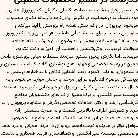
در مسیر پرفراز و نشیب تحصیلات تکمیلی، نگارش یک پروپوزال علمی و
قوی، سنگ بنای موفقیت در نگارش پایان‌نامه یا رساله دکتری محسوب
می‌شود. پروپوزال، در واقع نقش نقشه راه پژوهش را ایفا می‌کند و
چارچوبی منسجم برای تحقیقات آتی دانشجو فراهم می‌آورد. یک پروپوزال
خوب، نه تنها مسئله پژوهش را به وضوح بیان می‌کند، بلکه اهداف،
سوالات، فرضیات، روش‌شناسی و اهمیت آن را نیز به دقت تشریح
می‌نماید. اما نگارش چنین سندی، نیازمند تسلط بر مبانی پژوهش، دانش
عمیق در زمینه تخصصی و مهارت‌های نوشتاری آکادمیک است. بسیاری از
دانشجویان، به دلیل کمبود وقت، آشنایی ناکافی با ساختارهای علمی یا
پیچیدگی موضوع انتخابی، در این مرحله با چالش مواجه می‌شوند و به
دنبال خدمات تخصصی نگارش پروپوزال در شهرهایی نظیر مرند هستند.
موسسه سبز انگشتی، با درک عمیق از نیازهای دانشجویان مقاطع
کارشناسی ارشد و دکترا، خدمات تخصصی نگارش و مشاوره پروپوزال را در
مرند و شهرهای اطراف با بالاترین کیفیت و به صورت تضمینی ارائه
می‌دهد. هدف ما در این مقاله، ارائه یک راهنمای جامع در خصوص
عوامل مؤثر بر هزینه و قیمت انجام پروپوزال در مرند، معرفی رویکرد علمی
و تخصصی موسسه سبز انگشتی، و شفاف‌سازی فرآیند همکاری با ماست.