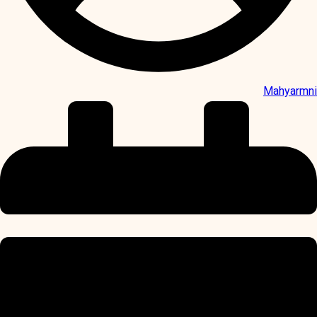
Mahyarmni