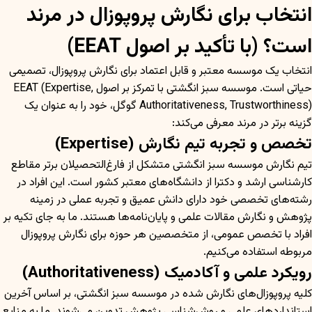
انتخاب برای نگارش پروپوزال در مرند
است؟ (با تأکید بر اصول EEAT)
انتخاب یک موسسه معتبر و قابل اعتماد برای نگارش پروپوزال، تصمیمی
حیاتی است. موسسه سبز انگشتی با تمرکز بر اصول EEAT (Expertise,
Authoritativeness, Trustworthiness) گوگل، خود را به عنوان یک
گزینه برتر در مرند معرفی می‌کند:
تخصص و تجربه تیم نگارش (Expertise)
تیم نگارش موسسه سبز انگشتی متشکل از فارغ‌التحصیلان برتر مقاطع
کارشناسی ارشد و دکترا از دانشگاه‌های معتبر کشور است. این افراد در
رشته‌های تخصصی خود دارای دانش عمیق و تجربه عملی در زمینه
پژوهش و نگارش مقالات علمی و پایان‌نامه‌ها هستند. ما به جای تکیه بر
افراد با تخصص عمومی، از متخصصین هر حوزه برای نگارش پروپوزال
مربوطه استفاده می‌کنیم.
رویکرد علمی و آکادمیک (Authoritativeness)
کلیه پروپوزال‌های نگارش شده در موسسه سبز انگشتی، بر اساس آخرین
استانداردهای علمی و روش‌شناسی پژوهش تدوین می‌شوند. ما به منابع