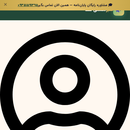
✕
🎓 مشاوره رایگان پایان‌نامه — همین الان تماس بگیر
۰۹۳۵۱۵۹۱۳۹۵
🌿
سبز
انگشتی