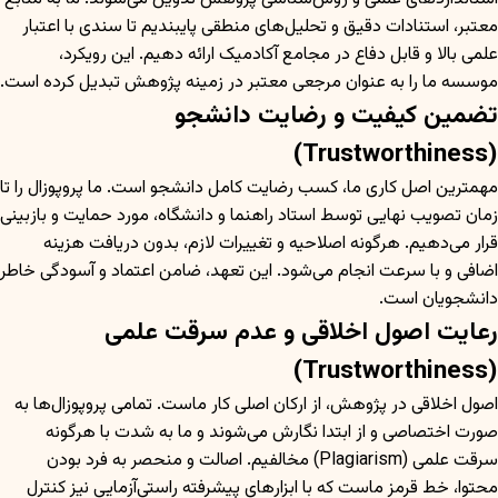
معتبر، استنادات دقیق و تحلیل‌های منطقی پایبندیم تا سندی با اعتبار
علمی بالا و قابل دفاع در مجامع آکادمیک ارائه دهیم. این رویکرد،
موسسه ما را به عنوان مرجعی معتبر در زمینه پژوهش تبدیل کرده است.
تضمین کیفیت و رضایت دانشجو
(Trustworthiness)
مهمترین اصل کاری ما، کسب رضایت کامل دانشجو است. ما پروپوزال را تا
زمان تصویب نهایی توسط استاد راهنما و دانشگاه، مورد حمایت و بازبینی
قرار می‌دهیم. هرگونه اصلاحیه و تغییرات لازم، بدون دریافت هزینه
اضافی و با سرعت انجام می‌شود. این تعهد، ضامن اعتماد و آسودگی خاطر
دانشجویان است.
رعایت اصول اخلاقی و عدم سرقت علمی
(Trustworthiness)
اصول اخلاقی در پژوهش، از ارکان اصلی کار ماست. تمامی پروپوزال‌ها به
صورت اختصاصی و از ابتدا نگارش می‌شوند و ما به شدت با هرگونه
سرقت علمی (Plagiarism) مخالفیم. اصالت و منحصر به فرد بودن
محتوا، خط قرمز ماست که با ابزارهای پیشرفته راستی‌آزمایی نیز کنترل