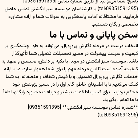
پاسخ: شما می‌توانید از طریق شماره تماس [09351591395]
(tel:09351591395) با کارشناسان موسسه سبز انگشتی تماس حاصل
فرمایید. ما مشتاقانه آماده پاسخگویی به سوالات شما و ارائه مشاوره
تخصصی رایگان هستیم.
سخن پایانی و تماس با ما
انتخاب درست در مرحله نگارش پروپوزال، می‌تواند به طور چشمگیری بر
کیفیت و سرعت پیشرفت در مسیر تحصیلات تکمیلی شما تأثیرگذار
باشد. موسسه سبز انگشتی در مرند، با تکیه بر دانش، تخصص و تعهد به
کیفیت، آماده است تا این مرحله مهم را برای شما هموار سازد. ما با ارائه
خدمات نگارش پروپوزال تضمینی و با قیمتی شفاف و منصفانه، به شما
کمک می‌کنیم تا با اطمینان خاطر، گام اول را در مسیر پژوهش خود
محکم بردارید. برای کسب اطلاعات بیشتر و دریافت مشاوره رایگان، لطفاً
با ما تماس بگیرید.
**شماره تماس موسسه سبز انگشتی:** [09351591395]
(tel:09351591395)
—