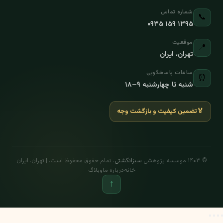
شماره تماس
📞
۰۹۳۵ ۱۵۹ ۱۳۹۵
موقعیت
📍
تهران، ایران
ساعات پاسخگویی
⏰
شنبه تا چهارشنبه ۹–۱۸
🏅
تضمین کیفیت و بازگشت وجه
© ۱۴۰۳ موسسه پژوهشی
سبزانگشتی
. تمام حقوق محفوظ است. | تهران، ایران
خانه
درباره ما
وبلاگ
↑