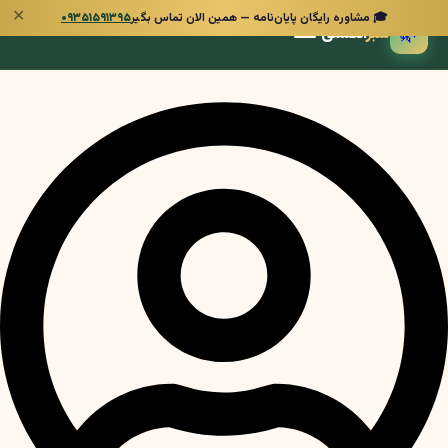
✕
🎓 مشاوره رایگان پایان‌نامه — همین الان تماس بگیر
۰۹۳۵۱۵۹۱۳۹۵
🌿
سبز
انگشتی