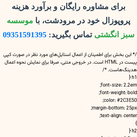
برای مشاوره رایگان و برآورد هزینه
پروپوزال خود در مرودشت، با
موسسه
سبز انگشتی
تماس بگیرید:
09351591395
/* این بخش برای اطمینان از اعمال استایل‌های مورد نظر در صورت کپی
پیست در HTML است. در خروجی متنی، صرفا برای نمایش نحوه اعمال
هدینگ‌هاست. */
h1 {
font-size: 2.2em;
font-weight: bold;
color: #2C3E50;
margin-bottom: 25px;
text-align: center;
}
h2 {