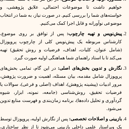
خواهیم داشت تا موضوعات احتمالی، علایق پژوهشی، و
خواسته‌های شما را بررسی کنیم. در صورت نیاز، به شما در انتخاب
موضوعی نوآورانه و قابل اجرا کمک می‌کنیم.
پیش‌نویس و تهیه چارچوب:
پس از توافق بر روی موضوع،
کارشناس مربوطه یک پیش‌نویس کلی از چارچوب پروپوزال
(شامل عنوان، کلیات، اهداف، فرضیات و روش تحقیق) تهیه
می‌کند تا با استاد راهنمای شما هماهنگی اولیه صورت گیرد.
نگارش و تدوین بخش‌های اصلی:
در این گام، تمامی بخش‌های
پروپوزال شامل مقدمه، بیان مسئله، اهمیت و ضرورت پژوهش،
مرور ادبیات (پیشینه پژوهش)، اهداف (اصلی و فرعی)، سوالات یا
فرضیات تحقیق، روش‌شناسی (جامعه، نمونه، ابزار، شیوه
گردآوری و تحلیل داده‌ها)، برنامه زمان‌بندی و فهرست منابع تدوین
می‌شود.
بازبینی و اصلاحات تخصصی:
پس از نگارش اولیه، پروپوزال توسط
یک ویراستار علمی داخلی بازبینی می‌شود تا از نظر ساختاری،