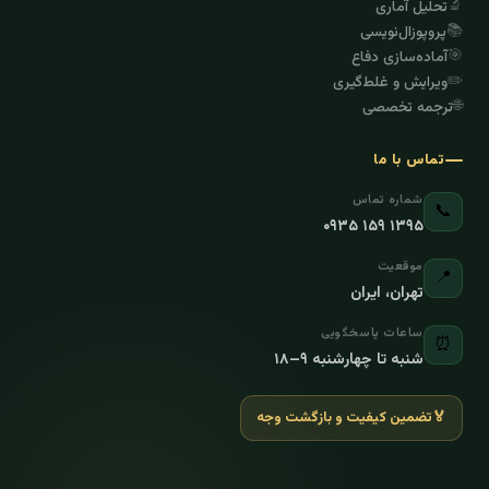
🔬
تحلیل آماری
📚
پروپوزال‌نویسی
🎯
آماده‌سازی دفاع
✏️
ویرایش و غلط‌گیری
🌐
ترجمه تخصصی
تماس با ما
شماره تماس
📞
۰۹۳۵ ۱۵۹ ۱۳۹۵
موقعیت
📍
تهران، ایران
ساعات پاسخگویی
⏰
شنبه تا چهارشنبه ۹–۱۸
🏅
تضمین کیفیت و بازگشت وجه