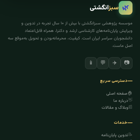
🌿
سبز
انگشتی
موسسه پژوهشی سبزانگشتی با بیش از ۱۰ سال تجربه در تدوین و
ویرایش پایان‌نامه‌های کارشناسی ارشد و دکترا، همراه قابل‌اعتماد
دانشجویان سراسر ایران است. کیفیت، محرمانه‌بودن و تحویل به‌موقع سه
اصل ماست.
✈️
📷
📱
💬
دسترسی سریع
🏠
صفحه اصلی
👋
درباره ما
📰
وبلاگ و مقالات
خدمات
📝
تدوین پایان‌نامه