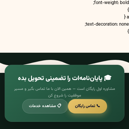
font-weight: bold;
}
a {
text-decoration: none;
}
🎓 پایان‌نامه‌ات را تضمینی تحویل بده
مشاوره اول رایگان است — همین الان با ما تماس بگیر و مسیر
موفقیت را شروع کن
📞 تماس رایگان
📋 مشاهده خدمات