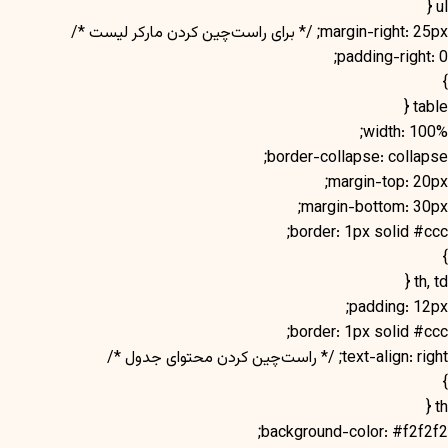
ul {
margin-right: 25px; /* برای راست‌چین کردن مارکر لیست */
padding-right: 0;
}
table {
width: 100%;
border-collapse: collapse;
margin-top: 20px;
margin-bottom: 30px;
border: 1px solid #ccc;
}
th, td {
padding: 12px;
border: 1px solid #ccc;
text-align: right; /* راست‌چین کردن محتوای جدول */
}
th {
background-color: #f2f2f2;