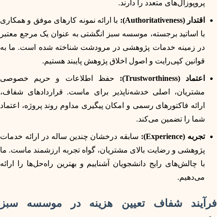
پروپوزال‌های متعدد را دارند.
اقتدار (Authoritativeness):
با ارائه نمونه کارهای موفق و همکاری
با اساتید برجسته، موسسه سبز انگشتی به عنوان یک مرجع معتبر
در زمینه خدمات پژوهشی در مرودشت شناخته شده است. ما به
قوانین کپی‌رایت و اصول اخلاق پژوهش پایبند هستیم.
اعتماد (Trustworthiness):
حفظ اطلاعات و حریم خصوصی
مشتریان، اصلی خدشه‌ناپذیر برای ماست. قراردادهای شفاف،
ارائه فاکتورهای رسمی و امکان پیگیری مداوم روند پروژه، اعتماد
شما را تضمین می‌کند.
تجربه (Experience):
سابقه درخشان چندین ساله در ارائه خدمات
پژوهشی و رضایت بالای مشتریان، گواه تجربه ارزشمند ماست. ما
با چالش‌های رایج دانشجویان آشناییم و بهترین راه‌حل‌ها را ارائه
می‌دهیم.
فرآیند شفاف تعیین هزینه در موسسه سبز