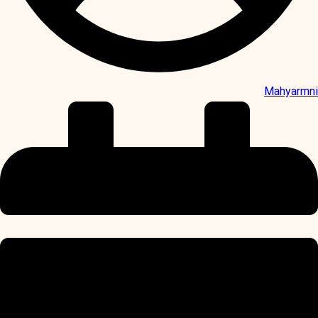
Mahyarmni