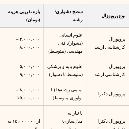
سطح دشواری/
بازه تقریبی هزینه
نوع پروپوزال
رشته
(تومان)
علوم انسانی
پروپوزال
۴,۰۰۰,۰۰۰ –
(دشوار)، فنی
کارشناسی ارشد
۸,۰۰۰,۰۰۰
مهندسی (متوسط)
پروپوزال
علوم پایه و پزشکی
۵,۰۰۰,۰۰۰ –
کارشناسی ارشد
(متوسط تا دشوار)
۹,۰۰۰,۰۰۰
تمامی رشته‌ها (با
۸,۰۰۰,۰۰۰ –
پروپوزال دکترا
نوآوری متوسط)
۱۵,۰۰۰,۰۰۰
با نیاز به
پروپوزال دکترا
مدل‌سازی/
از ۱۵,۰۰۰,۰۰۰ به