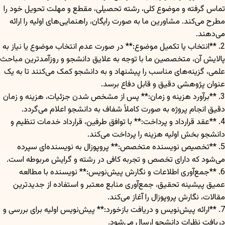
تماس گرفته و موضوع کلی، رشته تحصیلی، مقطع و مهلت تحویل خود را
مطرح می‌کند. مشاورین ما به صورت رایگان، راهنمایی‌های اولیه را ارائه
می‌دهند.
2. **انتخاب یا تکمیل موضوع:** در صورت عدم انتخاب موضوع یا نیاز به
پالایش آن، متخصصین ما با توجه به علایق دانشجو و روزآمدترین مباحث
علمی، گزینه‌های مناسب را پیشنهاد و به دانشجو کمک می‌کنند تا به یک
عنوان پژوهشی دقیق و قابل دفاع برسد.
3. **برآورد هزینه و زمان:** پس از مشخص شدن جزئیات، هزینه و زمان
دقیق انجام پروژه به صورت کاملاً شفاف به دانشجو اعلام می‌گردد.
4. **عقد قرارداد و پرداخت:** با توافق طرفین، قرارداد خدمات تنظیم و
دانشجو بخش اولیه هزینه را پرداخت می‌کند.
5. **تخصیص نویسنده متخصص:** پروپوزال به نویسنده‌ای سپرده
می‌شود که دارای تخصص و تجربه کافی در رشته و گرایش مربوطه است.
6. **جمع‌آوری اطلاعات و نگارش پیش‌نویس:** نویسنده با مطالعه
عمیق پیشینه تحقیق، جمع‌آوری منابع معتبر و استفاده از جدیدترین
مقالات، نگارش پروپوزال را آغاز می‌کند.
7. **ارائه پیش‌نویس و دریافت بازخورد:** پیش‌نویس اولیه برای بررسی و
دریافت نظرات دانشجو ارسال می‌شود.