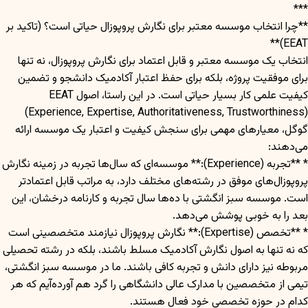
***
**چرا انتخاب موسسه معتبر برای نگارش پروپوزال حیاتی است؟ (تاکید بر
EEAT)**
انتخاب یک موسسه معتبر و قابل اعتماد برای نگارش پروپوزال، نه تنها
برای موفقیت پروژه، بلکه برای حفظ اعتبار آکادمیک دانشجو و تضمین
کیفیت علمی کار بسیار حیاتی است. در این راستا، اصول EEAT
(Experience, Expertise, Authoritativeness, Trustworthiness)
گوگل، معیارهای مهمی برای سنجش کیفیت و اعتبار یک موسسه ارائه
می‌دهند:
* **تجربه (Experience):** موسسه‌ای که سال‌ها تجربه در زمینه نگارش
پروپوزال‌های موفق در رشته‌های مختلف دارد، به مراتب قابل اعتمادتر
است. موسسه سبز انگشتی با ده‌ها سال تجربه و کارنامه درخشان، این
بعد را به خوبی پوشش می‌دهد.
* **تخصص (Expertise):** نگارش پروپوزال نیازمند متخصصینی است
که نه تنها به اصول نگارش آکادمیک مسلط باشند، بلکه در رشته تحصیلی
مربوطه نیز دارای دانش و تجربه کافی باشند. ما در موسسه سبز انگشتی،
تیمی از متخصصین با مدارک عالی دانشگاهی را گرد هم آورده‌آیم که هر
کدام در حوزه تخصصی خود فعال هستند.