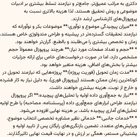
دکتری به مراتب عمیق‌تر، جامع‌تر و نیازمند تسلط بیشتری بر ادبیات
موضوعی و روش تحقیق هستند، لذا هزینه بالاتری نسبت به
پروپوزال‌های کارشناسی ارشد دارند.
* **میزان پیچیدگی موضوع و نوآوری:** موضوعات بکر و نوآورانه که
نیازمند تحقیقات گسترده‌تر در پیشینه و طراحی متدولوژی خاص هستند،
زمان و تخصص بیشتری را می‌طلبند و بالطبع، گران‌تر خواهند بود.
* **حجم و تعداد صفحات مورد نیاز:** هرچند پروپوزال معمولاً حجم
مشخصی دارد، اما در صورت درخواست‌های خاص برای ارائه جزئیات
بیشتر یا بخش‌های اضافی، هزینه متغیر خواهد بود.
* **مدت زمان تحویل (فوریت پروژه):** پروژه‌هایی که نیازمند تحویل در
کوتاه‌ترین زمان ممکن هستند (پروپوزال فوری)، به دلیل نیاز به کار فشرده
و خارج از نوبت، هزینه بیشتری خواهند داشت.
* **نیاز به جمع‌آوری داده اولیه یا تحلیل‌های پیچیده:** اگر پروپوزال
نیازمند طراحی ابزارهای جمع‌آوری داده (پرسشنامه، مصاحبه) یا طرح اولیه
تحلیل‌های آماری پیچیده باشد، بر هزینه نهایی افزوده می‌شود.
* **خدمات جانبی:** خدماتی نظیر مشاوره تخصصی انتخاب موضوع،
ویرایش‌های متعدد، تضمین بازنگری‌های رایگان پس از تایید اولیه و
پشتیبانی مستمر، همگی بر ارزش و در نهایت قیمت نهایی تاثیرگذارند.