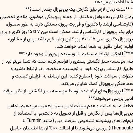
شما اطمینان می‌دهد.
* **مدت زمان لازم برای نگارش یک پروپوزال چقدر است؟**
زمان نگارش به عوامل مختلفی از جمله پیچیدگی موضوع، مقطع تحصیلی
(کارشناسی ارشد یا دکتری) و فوریت پروژه بستگی دارد. به طور معمول،
برای یک پروپوزال کارشناسی ارشد، ممکن است بین ۷ تا ۱۵ روز کاری و برای
پروپوزال دکتری، بین ۱۵ تا ۳۰ روز کاری زمان لازم باشد. پس از مشاوره
اولیه، زمان دقیق به شما اعلام خواهد شد.
* **آیا امکان ارتباط مستقیم با نویسنده پروپوزال وجود دارد؟**
بله، موسسه سبز انگشتی بستری را فراهم کرده است که شما می‌توانید از
طریق کارشناس پروژه خود، با نویسنده متخصص در ارتباط باشید و
نظرات و سوالات خود را مطرح کنید. این ارتباط، به افزایش کیفیت و
هماهنگی پروپوزال کمک شایانی می‌کند.
* **آیا پروپوزال‌های ارائه‌شده توسط موسسه سبز انگشتی، از نظر سرقت
ادبی بررسی می‌شوند؟**
قطعاً. ما به اصالت و عدم سرقت ادبی بسیار اهمیت می‌دهیم. تمامی
پروپوزال‌ها پس از نگارش و قبل از تحویل به دانشجو، با استفاده از
نرم‌افزارهای پیشرفته تشخیص سرقت ادبی (مانند Turnitin یا
iThenticate) بررسی می‌شوند تا از اصالت ۱۰۰% آن‌ها اطمینان حاصل