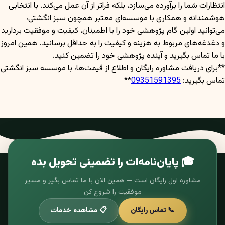
انتظارات شما را برآورده می‌سازد، بلکه فراتر از آن عمل می‌کند. با انتخابی
هوشمندانه و همکاری با موسسه‌ای معتبر همچون سبز انگشتی،
می‌توانید اولین گام پژوهشی خود را با اطمینان، کیفیت و موفقیت بردارید
و دغدغه‌های مربوط به هزینه و کیفیت را به حداقل برسانید. همین امروز
با ما تماس بگیرید و آینده پژوهشی خود را تضمین کنید.
**برای دریافت مشاوره رایگان و اطلاع از قیمت‌ها، با موسسه سبز انگشتی
تماس بگیرید:
09351591395
**
🎓 پایان‌نامه‌ات را تضمینی تحویل بده
مشاوره اول رایگان است — همین الان با ما تماس بگیر و مسیر
موفقیت را شروع کن
📞 تماس رایگان
📋 مشاهده خدمات