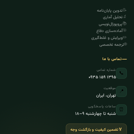
📝
تدوین پایان‌نامه
🔬
تحلیل آماری
📚
پروپوزال‌نویسی
🎯
آماده‌سازی دفاع
✏️
ویرایش و غلط‌گیری
🌐
ترجمه تخصصی
تماس با ما
شماره تماس
📞
۰۹۳۵ ۱۵۹ ۱۳۹۵
موقعیت
📍
تهران، ایران
ساعات پاسخگویی
⏰
شنبه تا چهارشنبه ۹–۱۸
🏅
تضمین کیفیت و بازگشت وجه