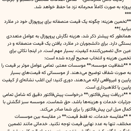
پروژه به صورت کاملاً محرمانه نزد ما حفظ خواهد شد.
***
**تخمین هزینه: چگونه یک قیمت منصفانه برای پروپوزال خود در ملارد
بیابید؟**
همانطور که پیشتر ذکر شد، هزینه نگارش پروپوزال به عوامل متعددی
بستگی دارد. برای دانشجویان در ملارد، یافتن یک قیمت منصفانه و در
عین حال تضمین‌کننده کیفیت، بسیار مهم است. در اینجا نکاتی برای
تخمین هزینه و انتخاب صحیح آورده شده است:
* **شفافیت موسسه:** موسسات معتبر، تمامی عوامل موثر بر قیمت را
به صورت شفاف توضیح می‌دهند. از موسساتی که قیمت‌های بسیار
پایین و غیرواقعی ارائه می‌دهند، دوری کنید؛ این اغلب نشانه‌ای از کیفیت
پایین یا کلاهبرداری است.
* **دریافت پیش‌فاکتور:** درخواست پیش‌فاکتور دقیق که شامل تمامی
جزئیات خدمات و هزینه‌ها باشد، حق شماست. موسسه سبز انگشتی با
کمال میل این پیش‌فاکتور را برای شما صادر می‌کند.
* **مقایسه خدمات، نه فقط قیمت:** در مقایسه بین موسسات
مختلف، تنها به عدد نهایی قیمت توجه نکنید. خدماتی مانند تضمین