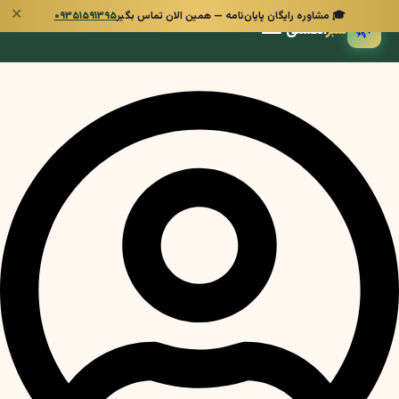
✕
🎓 مشاوره رایگان پایان‌نامه — همین الان تماس بگیر
۰۹۳۵۱۵۹۱۳۹۵
🌿
سبز
انگشتی