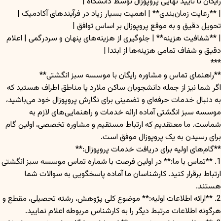
رایگان تا تایید نهایی پروپوزال توسط دانشگاه |
| **رعایت زمان‌بندی** | اهمیت بسیار زیاد در فرآیند‌های آکادمیک |
تحویل دقیق و به موقع پروپوزال بر اساس توافق |
| **شفافیت هزینه** | جلوگیری از هزینه‌های پنهان و سردرگمی | اعلام
دقیق و شفاف تمامی هزینه‌ها از ابتدا |
***
**راهنمای تماس و مشاوره رایگان با موسسه سبز انگشتی**
اگر شما نیز از جمله دانشجویان ساکن ملارد یا مناطق اطراف هستید که
به دنبال خدمات حرفه‌ای و تضمینی برای نگارش پروپوزال خود می‌باشید،
موسسه سبز انگشتی آماده ارائه خدمات و راهنمایی‌های لازم به
شماست. ما معتقدیم که ارتباط مستقیم و مشاوره تخصصی، اولین گام
برای رسیدن به یک پروپوزال موفق است.
**گام‌های اولیه برای دریافت خدمات پروپوزال:**
1. **تماس با ما:** در اولین فرصت با شماره تماس موسسه سبز انگشتی
ارتباط برقرار کنید. کارشناسان ما آماده پاسخگویی به سوالات شما
هستند.
2. **ارائه اطلاعات اولیه:** موضوع کلی پژوهش، رشته تحصیلی، مقطع و
هرگونه اطلاعات مرتبط دیگر را به کارشناس مربوطه اعلام نمایید.