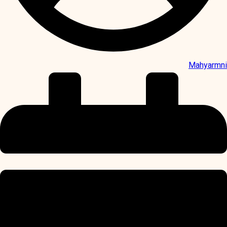
Mahyarmni