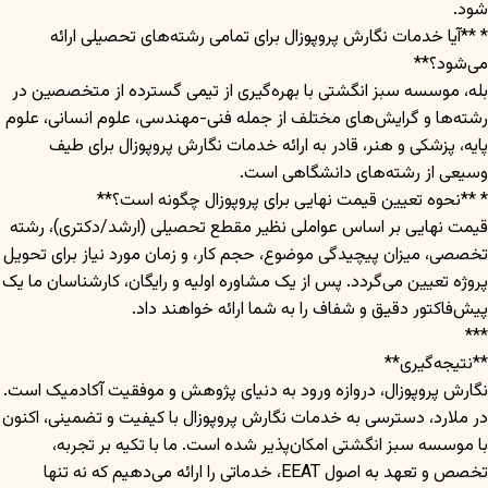
شود.
* **آیا خدمات نگارش پروپوزال برای تمامی رشته‌های تحصیلی ارائه
می‌شود؟**
بله، موسسه سبز انگشتی با بهره‌گیری از تیمی گسترده از متخصصین در
رشته‌ها و گرایش‌های مختلف از جمله فنی-مهندسی، علوم انسانی، علوم
پایه، پزشکی و هنر، قادر به ارائه خدمات نگارش پروپوزال برای طیف
وسیعی از رشته‌های دانشگاهی است.
* **نحوه تعیین قیمت نهایی برای پروپوزال چگونه است؟**
قیمت نهایی بر اساس عواملی نظیر مقطع تحصیلی (ارشد/دکتری)، رشته
تخصصی، میزان پیچیدگی موضوع، حجم کار، و زمان مورد نیاز برای تحویل
پروژه تعیین می‌گردد. پس از یک مشاوره اولیه و رایگان، کارشناسان ما یک
پیش‌فاکتور دقیق و شفاف را به شما ارائه خواهند داد.
***
**نتیجه‌گیری**
نگارش پروپوزال، دروازه ورود به دنیای پژوهش و موفقیت آکادمیک است.
در ملارد، دسترسی به خدمات نگارش پروپوزال با کیفیت و تضمینی، اکنون
با موسسه سبز انگشتی امکان‌پذیر شده است. ما با تکیه بر تجربه،
تخصص و تعهد به اصول EEAT، خدماتی را ارائه می‌دهیم که نه تنها