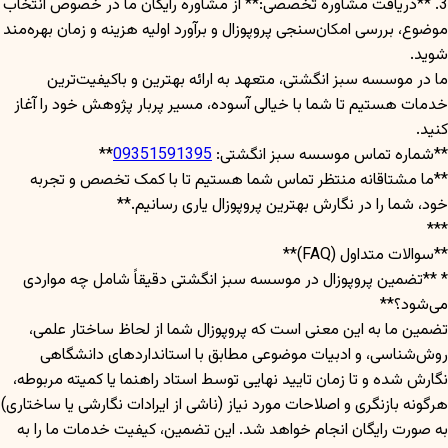
3. **دریافت مشاوره تخصصی:** از مشاوره رایگان ما در خصوص انتخاب
موضوع، بررسی امکان‌سنجی پروپوزال و برآورد اولیه هزینه و زمان بهره‌مند
شوید.
ما در موسسه سبز انگشتی، متعهد به ارائه بهترین و باکیفیت‌ترین
خدمات هستیم تا شما با خیالی آسوده، مسیر پربار پژوهش خود را آغاز
کنید.
**شماره تماس موسسه سبز انگشتی:
09351591395
**
**ما مشتاقانه منتظر تماس شما هستیم تا با کمک تخصص و تجربه
خود، شما را در نگارش بهترین پروپوزال یاری رسانیم.**
***
**سوالات متداول (FAQ)**
* **تضمین پروپوزال در موسسه سبز انگشتی دقیقاً شامل چه مواردی
می‌شود؟**
تضمین ما به این معنی است که پروپوزال شما از لحاظ ساختار علمی،
روش‌شناسی، و ادبیات موضوعی مطابق با استانداردهای دانشگاهی
نگارش شده و تا زمان تایید نهایی توسط استاد راهنما یا کمیته مربوطه،
هرگونه بازنگری و اصلاحات مورد نیاز (ناشی از ایرادات نگارشی یا ساختاری)
به صورت رایگان انجام خواهد شد. این تضمین، کیفیت خدمات ما را به