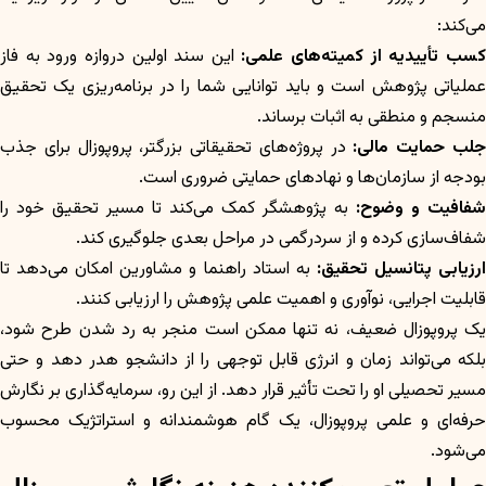
می‌کند:
سب تأییدیه از کمیته‌های علمی:
این سند اولین دروازه ورود به فاز
عملیاتی پژوهش است و باید توانایی شما را در برنامه‌ریزی یک تحقیق
منسجم و منطقی به اثبات برساند.
لب حمایت مالی:
در پروژه‌های تحقیقاتی بزرگتر، پروپوزال برای جذب
بودجه از سازمان‌ها و نهادهای حمایتی ضروری است.
شفافیت و وضوح:
به پژوهشگر کمک می‌کند تا مسیر تحقیق خود را
شفاف‌سازی کرده و از سردرگمی در مراحل بعدی جلوگیری کند.
رزیابی پتانسیل تحقیق:
به استاد راهنما و مشاورین امکان می‌دهد تا
قابلیت اجرایی، نوآوری و اهمیت علمی پژوهش را ارزیابی کنند.
یک پروپوزال ضعیف، نه تنها ممکن است منجر به رد شدن طرح شود،
بلکه می‌تواند زمان و انرژی قابل توجهی را از دانشجو هدر دهد و حتی
مسیر تحصیلی او را تحت تأثیر قرار دهد. از این رو، سرمایه‌گذاری بر نگارش
حرفه‌ای و علمی پروپوزال، یک گام هوشمندانه و استراتژیک محسوب
می‌شود.