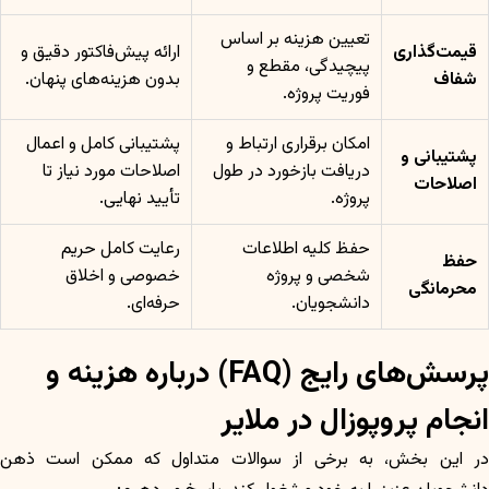
تعیین هزینه بر اساس
قیمت‌گذاری
ارائه پیش‌فاکتور دقیق و
پیچیدگی، مقطع و
شفاف
بدون هزینه‌های پنهان.
فوریت پروژه.
امکان برقراری ارتباط و
پشتیبانی کامل و اعمال
پشتیبانی و
دریافت بازخورد در طول
اصلاحات مورد نیاز تا
اصلاحات
پروژه.
تأیید نهایی.
حفظ کلیه اطلاعات
رعایت کامل حریم
حفظ
شخصی و پروژه
خصوصی و اخلاق
محرمانگی
دانشجویان.
حرفه‌ای.
پرسش‌های رایج (FAQ) درباره هزینه و
انجام پروپوزال در ملایر
در این بخش، به برخی از سوالات متداول که ممکن است ذهن