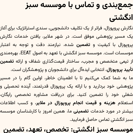
جمع‌بندی و تماس با موسسه سبز
انگشتی
نگارش پروپوزال، فراتر از یک تکلیف دانشجویی، سندی استراتژیک برای آغاز
یک مسیر پژوهشی موفق است. در شهر ملایر، یافتن خدمات نگارش
روپوزال با کیفیت و
تضمین
شده، نیازمند دقت و توجه به اعتبار
موسسات است. موسسه سبز انگشتی با تعهد به اصول EEAT، بهره‌مندی
از تیمی متخصص و مجرب، ساختار قیمت‌گذاری شفاف و ارائه
تضمین
تأیید پروپوزال
، انتخابی ایده‌آل برای دانشجویان و پژوهشگران است.
ما به شما کمک می‌کنیم تا با اطمینان خاطر، اولین گام را در مسیر
پژوهشی خود بردارید و با ارائه یک پروپوزال قدرتمند، آینده تحصیلی و
شغلی خود را تضمین کنید. برای دریافت مشاوره تخصصی رایگان،
ستعلام
هزینه و قیمت انجام پروپوزال در ملایر
، و کسب اطلاعات
بیشتر در مورد خدمات
تضمینی
ما، همین امروز با کارشناسان موسسه
سبز انگشتی تماس حاصل فرمایید.
موسسه سبز انگشتی: تخصص، تعهد، تضمین