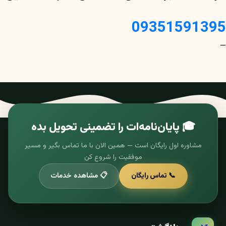
09351591395
—
🎓 پایان‌نامه‌ات را تضمینی تحویل بده
مشاوره اول رایگان است — همین الان با ما تماس بگیر و مسیر
موفقیت را شروع کن
📞 تماس رایگان
📋 مشاهده خدمات