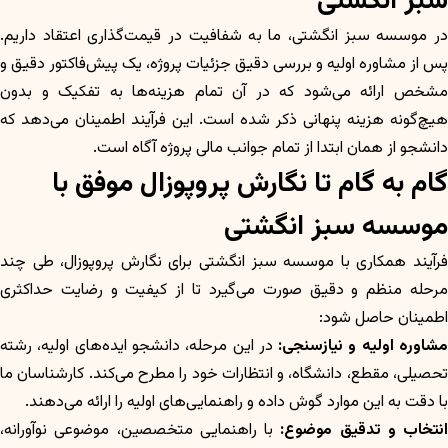
سبز انگشتی
در موسسه سبز انگشتی، ما به شفافیت در قیمت‌گذاری اعتقاد داریم.
پس از مشاوره اولیه و بررسی دقیق جزئیات پروژه، یک پیش‌فاکتور دقیق و
مشخص ارائه می‌شود که در آن تمام هزینه‌ها به تفکیک و بدون
هیچ‌گونه هزینه پنهانی ذکر شده است. این فرآیند اطمینان می‌دهد که
دانشجو از همان ابتدا از تمام جوانب مالی پروژه آگاه است.
گام به گام تا نگارش پروپوزال موفق با
موسسه سبز انگشتی
فرآیند همکاری با موسسه سبز انگشتی برای نگارش پروپوزال، طی چند
مرحله منظم و دقیق صورت می‌گیرد تا از کیفیت و رضایت حداکثری
اطمینان حاصل شود:
شاوره اولیه و نیازسنجی:
در این مرحله، دانشجو ایده‌های اولیه، رشته
تحصیلی، مقطع، دانشگاه، و انتظارات خود را مطرح می‌کند. کارشناسان ما
با دقت به این موارد گوش داده و راهنمایی‌های اولیه را ارائه می‌دهند.
انتخاب و تدقیق موضوع:
با راهنمایی متخصصین، موضوعی نوآورانه،