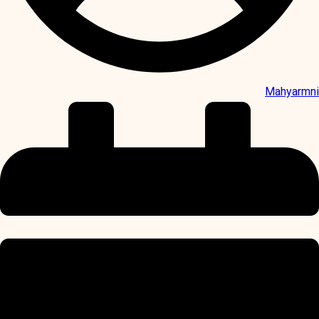
Mahyarmni