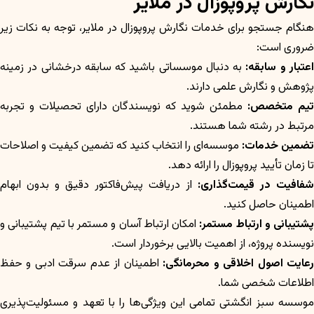
نگارش پروپوزال در ملایر
هنگام جستجو برای خدمات نگارش پروپوزال در ملایر، توجه به نکات زیر
ضروری است:
عتبار و سابقه:
به دنبال موسساتی باشید که سابقه درخشانی در زمینه
پژوهش و نگارش علمی دارند.
تیم متخصص:
مطمئن شوید که نویسندگان دارای تحصیلات و تجربه
مرتبط در رشته شما هستند.
تضمین خدمات:
موسسه‌ای را انتخاب کنید که تضمین کیفیت و اصلاحات
تا زمان تأیید پروپوزال را ارائه دهد.
شفافیت در قیمت‌گذاری:
از دریافت پیش‌فاکتور دقیق و بدون ابهام
اطمینان حاصل کنید.
پشتیبانی و ارتباط مستمر:
امکان ارتباط آسان و مستمر با تیم پشتیبانی و
نویسنده پروژه، از اهمیت بالایی برخوردار است.
عایت اصول اخلاقی و محرمانگی:
اطمینان از عدم سرقت ادبی و حفظ
اطلاعات شخصی شما.
موسسه سبز انگشتی تمامی این ویژگی‌ها را با تعهد و مسئولیت‌پذیری