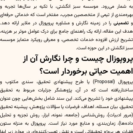
به شمار می‌رود. موسسه سبز انگشتی، با تکیه بر سال‌ها تجربه و
بهره‌مندی از تیمی از متخصصین مجرب، مفتخر است که خدماتی حرفه‌ای
تضمینی
را در زمینه نگارش و مشاوره پروپوزال در ملایر ارائه دهد.
هدف این مقاله، ارائه یک راهنمای جامع برای درک عوامل موثر بر هزینه،
تشریح ارزش افزوده خدمات تخصصی، و معرفی رویکرد متمایز موسسه
سبز انگشتی در این حوزه است.
پروپوزال چیست و چرا نگارش آن از
اهمیت حیاتی برخوردار است؟
پروپوزال (Proposal) یا طرح پیشنهادی تحقیق، سندی مکتوب و
ساختاریافته است که در آن، پژوهشگر جزئیات مربوط به تحقیق
پیشنهادی خود را تشریح می‌کند. این سند شامل بخش‌هایی چون عنوان
تحقیق، بیان مسئله، اهداف، فرضیات یا سؤالات پژوهش، پیشینه تحقیق
(مرور ادبیات)، روش‌شناسی (جامعه، نمونه، ابزار، روش تجزیه و تحلیل
داده‌ها)، زمان‌بندی، و منابع مورد نیاز است. پروپوزال به منزله ستون
فقرات هر پروژه تحقیقاتی است و نقش تعیین‌کننده‌ای در موارد زیر ایفا