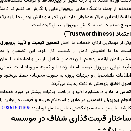
دست آورده است. ما با درک دقیق از آیین‌نامه‌ها و الزامات دانشگاه‌های
منطقه، از جمله دانشگاه ملایر، پروپوزال‌هایی را نگارش می‌کنیم که کاملاً
با انتظارات این مراکز همخوانی دارد. این تجربه و دانش بومی، ما را به یک
مرجع معتبر در زمینه نگارش پروپوزال تبدیل کرده است.
اعتماد (Trustworthiness)
کی از مهم‌ترین ارکان خدمات ما، اصل
تضمین کیفیت و تأیید پروپوزال
است. ما با اطمینان کامل از کیفیت کار خود، این تضمین را به
مشتریانمان ارائه می‌دهیم. این تضمین شامل بازبینی و اصلاحات تا زمان
تأیید نهایی پروپوزال توسط استاد راهنما و کمیته مربوطه است. تمامی
اطلاعات دانشجویان و جزئیات پروژه به صورت محرمانه حفظ می‌شود و
اصول اخلاق پژوهش به دقت رعایت می‌گردد.
ماس با ما:
برای مشاوره اولیه و دریافت جزئیات بیشتر در مورد خدمات
نجام پروپوزال تضمینی در ملایر
و استعلام
هزینه و قیمت
، می‌توانید با
کارشناسان موسسه سبز انگشتی تماس حاصل فرمایید:
09351591395
ساختار قیمت‌گذاری شفاف در موسسه