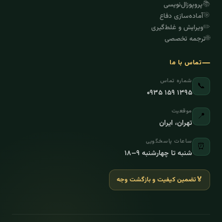
📚
پروپوزال‌نویسی
🎯
آماده‌سازی دفاع
✏️
ویرایش و غلط‌گیری
🌐
ترجمه تخصصی
تماس با ما
شماره تماس
📞
۰۹۳۵ ۱۵۹ ۱۳۹۵
موقعیت
📍
تهران، ایران
ساعات پاسخگویی
⏰
شنبه تا چهارشنبه ۹–۱۸
🏅
تضمین کیفیت و بازگشت وجه