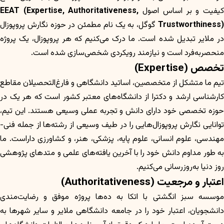
یفیت و بر اساس اصول
EEAT (Expertise, Authoritativeness,
Trustworthiness)
گوگل، به یک نام مطمئن در حوزه نگارش پروپوزال
در ملایر تبدیل شده است. ما درک می‌کنیم که هر پروپوزال، یک پروژه
منحصربه‌فرد است و نیازمند رویکردی شخصی‌سازی شده است.
تخصص (Expertise)
تیم ما متشکل از متخصصین، اساتید دانشگاهی و فارغ‌التحصیلان مقاطع
کارشناسی ارشد و دکترا از دانشگاه‌های معتبر کشور است که هر یک در
حوزه تخصصی خود دارای دانش و تجربه عملی وسیعی هستند. این تیم،
توانایی نگارش پروپوزال‌هایی را در طیف وسیعی از رشته‌ها از جمله فنی-
مهندسی، علوم انسانی، علوم پایه، پزشکی، هنر، و کشاورزی داراست. ما
به طور مداوم دانش خود را با آخرین یافته‌های علمی و متدهای پژوهشی
روز دنیا به‌روزرسانی می‌کنیم.
اعتبار و مرجعیت (Authoritativeness)
موسسه سبز انگشتی با اتکا به ده‌ها پروژه موفق و رضایت‌مندی
دانشجویان، اعتبار خود را در جامعه دانشگاهی ملایر و سایر شهرها به