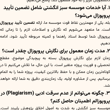
دانشجویان عزیز را به خود مشغول کند، پاسخ می‌دهیم:
۱. آیا خدمات موسسه سبز انگشتی شامل تضمین تأیید
پروپوزال می‌شود؟
له، یکی از مهمترین نقاط قوت موسسه ما، ارائه
تضمین تأیید پروپوزال
است. ما متعهد می‌شویم که نگارش و اصلاحات لازم را تا زمانی که
پروپوزال شما توسط استاد راهنما و کمیته مربوطه تأیید شود، ادامه
دهیم.
۲. مدت زمان معمول برای نگارش پروپوزال چقدر است؟
زمان لازم برای نگارش پروپوزال بسته به پیچیدگی موضوع، مقطع
تحصیلی و فوریت پروژه متغیر است. با این حال، ما تلاش می‌کنیم تا در
کوتاه‌ترین زمان ممکن و با حفظ بالاترین کیفیت، پروژه شما را به اتمام
برسانیم. پس از مشاوره اولیه، یک زمان‌بندی دقیق به شما ارائه خواهد
شد.
۳. چگونه می‌توانم از عدم سرقت ادبی (Plagiarism) در
پروپوزالم اطمینان حاصل کنم؟
موسسه سبز انگشتی به شدت به اصول اخلاق پژوهش پایبند است.