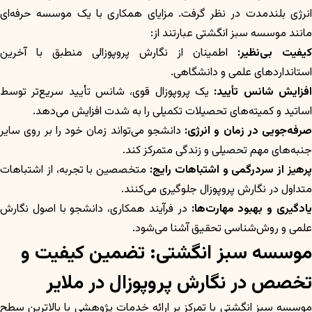
انرژی بلندمدت در نظر گرفت. مزایای همکاری با یک موسسه حرفه‌ای
مانند موسسه سبز انگشتی عبارتند از:
کیفیت بی‌نظیر:
اطمینان از نگارش پروپوزالی منطبق با آخرین
استانداردهای علمی و دانشگاهی.
فزایش شانس تأیید:
یک پروپوزال قوی، شانس تأیید سریع‌تر توسط
اساتید و کمیته‌های تحصیلات تکمیلی را به شدت افزایش می‌دهد.
صرفه‌جویی در زمان و انرژی:
دانشجو می‌تواند زمان خود را بر روی سایر
جنبه‌های مهم تحصیلی و زندگی متمرکز کند.
پرهیز از سردرگمی و اشتباهات رایج:
متخصصین با تجربه، از اشتباهات
متداول در نگارش پروپوزال جلوگیری می‌کنند.
ادگیری و بهبود مهارت‌ها:
در فرآیند همکاری، دانشجو با اصول نگارش
علمی و روش‌شناسی تحقیق آشنا می‌شود.
موسسه سبز انگشتی: تضمین کیفیت و
تخصص در نگارش پروپوزال در ملایر
موسسه سبز انگشتی با تمرکز بر ارائه خدمات پژوهشی با بالاترین سطح