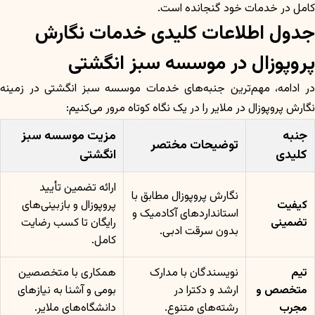
کامل در خدمات خود گنجانده است.
جدول اطلاعات کلیدی خدمات نگارش
پروپوزال در موسسه سبز انگشتی
در ادامه، مهم‌ترین جنبه‌های خدمات موسسه سبز انگشتی در زمینه
نگارش پروپوزال در ملایر را در یک نگاه کوتاه مرور می‌کنیم:
جنبه
مزیت موسسه سبز
توضیحات مختصر
کلیدی
انگشتی
ارائه تضمین تأیید
نگارش پروپوزال مطابق با
کیفیت
پروپوزال و بازبینی‌های
استانداردهای آکادمیک و
تضمینی
رایگان تا کسب رضایت
بدون سرقت ادبی.
کامل.
تیم
نویسندگان با مدارک
همکاری با متخصصین
متخصص و
ارشد و دکترا در
بومی و آشنا به نیازهای
مجرب
رشته‌های متنوع.
دانشگاه‌های ملایر.