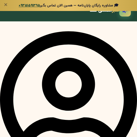
✕
🎓 مشاوره رایگان پایان‌نامه — همین الان تماس بگیر
۰۹۳۵۱۵۹۱۳۹۵
🌿
سبز
انگشتی