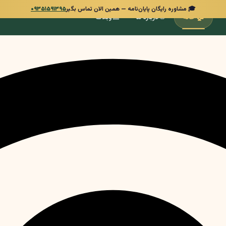
🎓 مشاوره رایگان پایان‌نامه — همین الان تماس بگیر
۰۹۳۵۱۵۹۱۳۹۵
📰
👋
🏠
خانه
درباره ما
وبلاگ