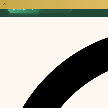
✕
📞
۰۹۳۵۱۵۹۱۳۹۵
🎓 مشاوره رایگان