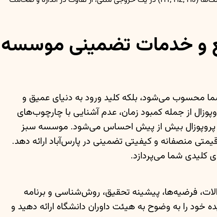
بسیار خب، با توجه به درخواست شما، مقاله‌ای سئو شده با عنوان، لحن و ساختار مورد نظر شما تدوین می‌گردد. برای شبیه‌سازی فرمت واقعی هدینگ‌ها (H1, H2, H3) در یک خروجی متنی، از تفاوت در اندازه و ضخامت
امع و خدمات تضمینی موسسه
 شما محسوب می‌شود، بلکه کلید ورود به دنیای عمیق و
وزال از جمله کمبود زمان، عدم آشنایی با چارچوب‌های
م پروپوزال بیش از پیش احساس می‌شود. موسسه سبز
تی منصفانه و کیفیتی تضمینی در پارس‌آباد ارائه دهد.
 کلیدی شما می‌پردازد.
ف، سوالات، فرضیه‌ها، پیشینه تحقیق، روش‌شناسی و برنامه
ده خود را به وضوح به هیئت داوران دانشگاه ارائه دهید و