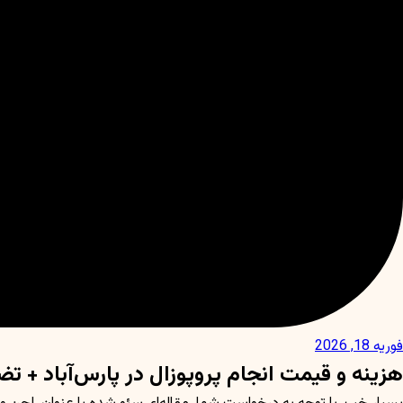
فوریه 18, 2026
هزینه و قیمت انجام پروپوزال در پارس‌آباد + ت