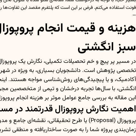
فونت استفاده می‌کنم. فرض بر این است که پلتفرم مقصد این تفاوت‌ها را
—
هزینه و قیمت انجام پروپوزا
سبز انگشتی
در مسیر پر پیچ و خم تحصیلات تکمیلی، نگارش یک پروپوزال قد
تخصصی پژوهش است. دانشجویان بسیاری، به ویژه در شهرهای پ
آکادمیک، و یا پیچیدگی‌های روش‌شناسی مواجه هستند. ای
انگشتی، با سال‌ها تجربه درخشان و تیمی از متخصصین مجرب،
این مقاله به بررسی جامع عوامل موثر بر هزینه انجام پروپو
اهمیت نگارش پروپوزال قدرتمند در مس
پروپوزال (Proposal) یا طرح تحقیقاتی، نقش
زمان‌بندی پروژه شما را به صورت ساختاریافته و منطقی تشریح