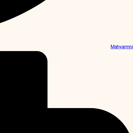
Mahyarmni