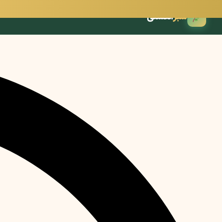
انگشتی
سبز