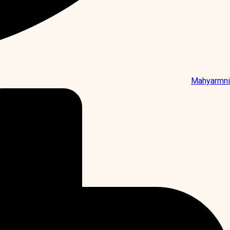
Mahyarmni