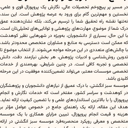
در مسیر پر پیچ‌وخم تحصیلات عالی، نگارش یک پروپوزال قوی و علمی،
نخستین و مهم‌ترین گام برای ورود به عرصه پژوهش است. این سند،
نه‌تنها نقشه راه تحقیق شما را ترسیم می‌کند، بلکه نشان‌دهنده عمق
درک شما از موضوع، مهارت‌های پژوهشی و توانایی‌های تحلیلی‌تان است.
با این حال، بسیاری از دانشجویان، به‌ویژه در شهرهایی نظیر کوهدشت
که ممکن است دسترسی به منابع و مشاوران متخصص محدودتر باشد،
با چالش‌های متعددی در این مرحله مواجه می‌شوند. از انتخاب موضوع تا
تدوین روش‌شناسی و ادبیات پژوهش، هر بخش نیازمند دقت، دانش
تخصصی و تجربه کافی است. در چنین شرایطی، بهره‌مندی از خدمات
تخصصی موسسات معتبر، می‌تواند تضمین‌کننده موفقیت در این مرحله
کلیدی باشد.
موسسه سبز انگشتی، با درک عمیق از نیازهای دانشجویان و پژوهشگران
در کوهدشت و سراسر کشور، مفتخر است که خدمات نگارش و انجام
پروپوزال را با بالاترین استانداردهای علمی و با تضمین کیفیت ارائه نماید.
هدف این مقاله، ارائه یک راهنمای جامع در خصوص عوامل مؤثر بر
هزینه و قیمت انجام پروپوزال، تبیین مزایای همکاری با یک موسسه
متخصص و معرفی رویکرد منحصربه‌فرد موسسه سبز انگشتی در ارائه