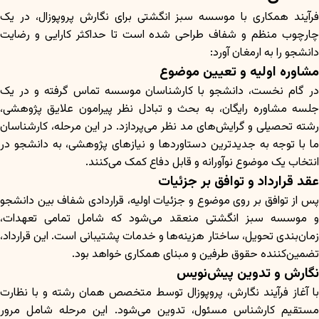
فرآیند همکاری با موسسه سبز انگشتی برای نگارش پروپوزال، در یک
چارچوب منظم و شفاف طراحی شده است تا حداکثر کارایی و رضایت
دانشجو را به ارمغان آورد:
مشاوره اولیه و تعیین موضوع
در گام نخست، دانشجو با کارشناسان موسسه تماس گرفته و در یک
جلسه مشاوره رایگان، به بحث و تبادل نظر پیرامون علایق پژوهشی،
رشته تحصیلی و گرایش‌های مد نظر می‌پردازد. در این مرحله، کارشناسان
ما با توجه به جدیدترین دستاوردها و نیازهای پژوهشی، به دانشجو در
انتخاب یک موضوع نوآورانه و قابل دفاع کمک می‌کنند.
عقد قرارداد و توافق بر جزئیات
پس از توافق بر روی موضوع و جزئیات اولیه، قراردادی شفاف بین دانشجو
و موسسه سبز انگشتی منعقد می‌شود که شامل تمامی تعهدات،
زمان‌بندی تحویل، ساختار هزینه‌ها و خدمات پشتیبانی است. این قرارداد،
تضمین‌کننده حقوق طرفین و مبنای همکاری خواهد بود.
نگارش و تدوین پیش‌نویس
با آغاز فرآیند نگارش، پروپوزال توسط متخصص همان رشته و با نظارت
مستقیم کارشناس مسئول، تدوین می‌شود. این مرحله شامل مرور