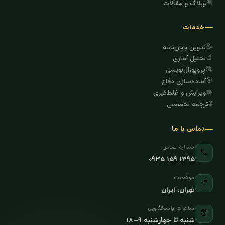
📰
وبلاگ و مقالات
خدمات
📝
تدوین پایان‌نامه
🔬
تحلیل آماری
📚
پروپوزال‌نویسی
🎯
آماده‌سازی دفاع
✏️
ویرایش و غلط‌گیری
🌐
ترجمه تخصصی
تماس با ما
شماره تماس
📞
۰۹۳۵ ۱۵۹ ۱۳۹۵
موقعیت
📍
تهران، ایران
ساعات پاسخگویی
⏰
شنبه تا چهارشنبه ۹–۱۸