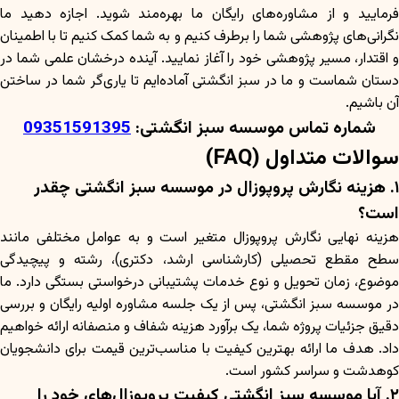
فرمایید و از مشاوره‌های رایگان ما بهره‌مند شوید. اجازه دهید ما
نگرانی‌های پژوهشی شما را برطرف کنیم و به شما کمک کنیم تا با اطمینان
و اقتدار، مسیر پژوهشی خود را آغاز نمایید. آینده درخشان علمی شما در
دستان شماست و ما در سبز انگشتی آماده‌ایم تا یاری‌گر شما در ساختن
آن باشیم.
شماره تماس موسسه سبز انگشتی:
09351591395
سوالات متداول (FAQ)
۱. هزینه نگارش پروپوزال در موسسه سبز انگشتی چقدر
است؟
هزینه نهایی نگارش پروپوزال متغیر است و به عوامل مختلفی مانند
سطح مقطع تحصیلی (کارشناسی ارشد، دکتری)، رشته و پیچیدگی
موضوع، زمان تحویل و نوع خدمات پشتیبانی درخواستی بستگی دارد. ما
در موسسه سبز انگشتی، پس از یک جلسه مشاوره اولیه رایگان و بررسی
دقیق جزئیات پروژه شما، یک برآورد هزینه شفاف و منصفانه ارائه خواهیم
داد. هدف ما ارائه بهترین کیفیت با مناسب‌ترین قیمت برای دانشجویان
کوهدشت و سراسر کشور است.
۲. آیا موسسه سبز انگشتی کیفیت پروپوزال‌های خود را