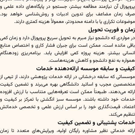
پروپوزال آن نیازمند مطالعه بیشتر، جستجو در پایگاه‌های داده علمی و
صرف زمان مضاعف برای تدوین ادبیات و روش‌شناسی خواهد بود.
موضوعات تکراری یا با دامنه محدودتر، معمولاً هزینه کمتری دارند.
زمان و فوریت تحویل
در مواردی که دانشجو نیاز مبرم به تحویل سریع پروپوزال دارد و زمان کمی
باقی مانده است، ممکن است برای جبران فشار کاری و اختصاص منابع
انسانی بیشتر، هزینه پروژه کمی افزایش یابد. برنامه‌ریزی زودهنگام
همواره به نفع دانشجو و کاهش هزینه‌هاست.
کیفیت و سابقه موسسه ارائه‌دهنده خدمات
موسساتی که سابقه درخشانی در ارائه خدمات پژوهشی دارند، از تیمی از
متخصصین مجرب و اساتید دانشگاهی بهره می‌برند و تضمین کیفیت
ارائه می‌دهند، طبیعتاً ممکن است تعرفه‌هایی متناسب با ارزش افزوده
خدمات خود داشته باشند. موسسه سبز انگشتی با تمرکز بر کیفیت و
اعتماد، قیمت‌گذاری خود را بر اساس ارزش علمی و تخصصی خدماتش
تنظیم می‌کند.
خدمات پشتیبانی و تضمین کیفیت
ارائه خدماتی نظیر مشاوره رایگان اولیه، ویرایش‌های متعدد تا زمان