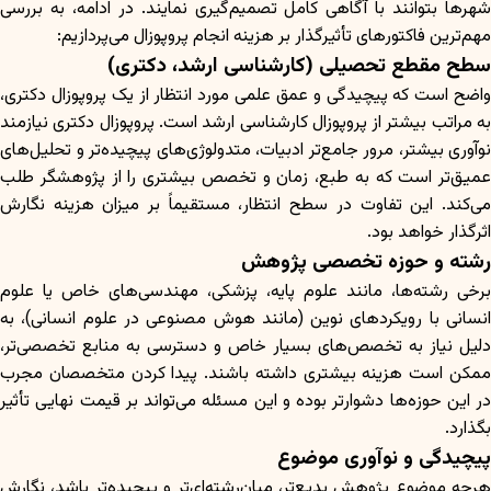
شهرها بتوانند با آگاهی کامل تصمیم‌گیری نمایند. در ادامه، به بررسی
مهم‌ترین فاکتورهای تأثیرگذار بر هزینه انجام پروپوزال می‌پردازیم:
سطح مقطع تحصیلی (کارشناسی ارشد، دکتری)
واضح است که پیچیدگی و عمق علمی مورد انتظار از یک پروپوزال دکتری،
به مراتب بیشتر از پروپوزال کارشناسی ارشد است. پروپوزال دکتری نیازمند
نوآوری بیشتر، مرور جامع‌تر ادبیات، متدولوژی‌های پیچیده‌تر و تحلیل‌های
عمیق‌تر است که به طبع، زمان و تخصص بیشتری را از پژوهشگر طلب
می‌کند. این تفاوت در سطح انتظار، مستقیماً بر میزان هزینه نگارش
اثرگذار خواهد بود.
رشته و حوزه تخصصی پژوهش
برخی رشته‌ها، مانند علوم پایه، پزشکی، مهندسی‌های خاص یا علوم
انسانی با رویکردهای نوین (مانند هوش مصنوعی در علوم انسانی)، به
دلیل نیاز به تخصص‌های بسیار خاص و دسترسی به منابع تخصصی‌تر،
ممکن است هزینه بیشتری داشته باشند. پیدا کردن متخصصان مجرب
در این حوزه‌ها دشوارتر بوده و این مسئله می‌تواند بر قیمت نهایی تأثیر
بگذارد.
پیچیدگی و نوآوری موضوع
هرچه موضوع پژوهش بدیع‌تر، میان‌رشته‌ای‌تر و پیچیده‌تر باشد، نگارش