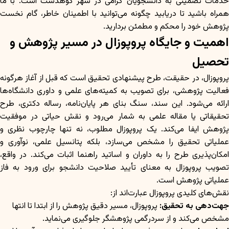
خدمات تضمینی به دانشجویان گرامی در شهر کوهدشت است. با ما
همراه باشید تا دریابید چگونه می‌توانید با اطمینان خاطر، گام نخست
پژوهش خود را محکم و مطمئن بردارید.
اهمیت و جایگاه پروپوزال در مسیر پژوهش و
تحصیل
پروپوزال، در حقیقت، طرح پیشنهادی تحقیق است که قبل از آغاز هرگونه
فعالیت پژوهشی، برای تصویب به کمیته‌های علمی و داوری دانشگاه‌ها
ارائه می‌شود. این سند، سنگ بنای هر پایان‌نامه، رساله دکتری، طرح
تحقیقاتی یا مقاله علمی به شمار می‌رود و نقش حیاتی در موفقیت
پژوهش ایفا می‌کند. یک پروپوزال مطلوب، نه تنها چارچوب نظری و
عملیاتی تحقیق را مشخص می‌سازد، بلکه پتانسیل علمی، نوآوری و
امکان‌پذیری طرح را به داوران و اساتید راهنما اثبات می‌کند. در واقع،
تصویب پروپوزال به معنای تأیید صلاحیت دانشجو برای ورود به فاز
عملیاتی پژوهش است.
نقش‌های کلیدی پروپوزال عبارت‌اند از:
جهت‌دهی به تحقیق:
پروپوزال، مسیر دقیق پژوهش را از ابتدا تا انتها
مشخص می‌کند و از سردرگمی پژوهشگر جلوگیری می‌نماید.