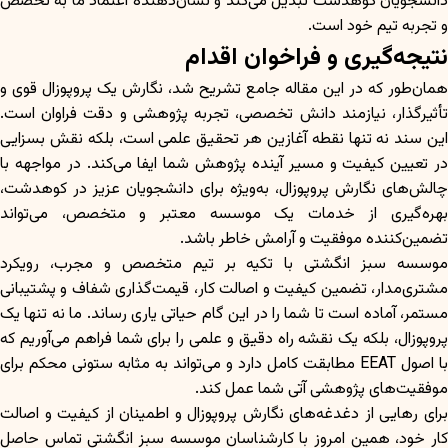
دانشجویان کوهدشت تبدیل می‌کند و نشان‌دهنده اعتماد ما به تخصص
و تجربه تیم خود است.
نتیجه‌گیری و فراخوان اقدام
همان‌طور که در این مقاله جامع تشریح شد، نگارش یک پروپوزال قوی و
تأثیرگذار، نیازمند دانش تخصصی، تجربه پژوهشی و دقت فراوان است.
این سند نه تنها نقطه آغازین هر تحقیق علمی است، بلکه نقش بسزایی
در تعیین کیفیت و مسیر آینده پژوهش شما ایفا می‌کند. در مواجهه با
چالش‌های نگارش پروپوزال، به‌ویژه برای دانشجویان عزیز در کوهدشت،
بهره‌گیری از خدمات یک موسسه معتبر و متخصص، می‌تواند
تضمین‌کننده موفقیت و آرامش خاطر باشد.
موسسه سبز انگشتی با تکیه بر تیم متخصص و مجرب، رویکرد
مشتری‌مدار، تضمین کیفیت و اصالت کار، قیمت‌گذاری شفاف و پشتیبانی
مستمر، آماده است تا شما را در این گام حیاتی یاری رساند. ما نه تنها یک
پروپوزال، بلکه یک نقشه راه دقیق و علمی را برای شما فراهم می‌آوریم که
با اصول EEAT مطابقت کامل دارد و می‌تواند به مثابه ستونی محکم برای
موفقیت‌های پژوهشی آتی شما عمل کند.
برای رهایی از دغدغه‌های نگارش پروپوزال و اطمینان از کیفیت و اصالت
کار خود، همین امروز با کارشناسان موسسه سبز انگشتی تماس حاصل