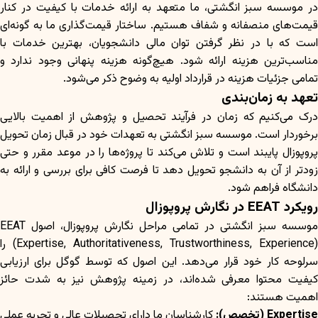
در موسسه سبز انگشتی، ما متعهد به ارائه خدمات با کیفیت در کنار
قیمت‌های منصفانه و شفاف هستیم. ساختار قیمت‌گذاری ما به گونه‌ای
است که با در نظر گرفتن توان مالی دانشجویان، بهترین خدمات با
مناسب‌ترین هزینه ارائه شود. هیچ‌گونه هزینه پنهانی وجود ندارد و
تمامی جزئیات هزینه در قرارداد اولیه به وضوح ذکر می‌شود.
تعهد به زمان‌بندی
درک می‌کنیم که زمان در فرآیند تحصیل و پژوهش از اهمیت بالایی
برخوردار است. موسسه سبز انگشتی به تعهدات خود در قبال زمان تحویل
پروپوزال پایبند است و تلاش می‌کند تا پروژه‌ها را در موعد مقرر و حتی
زودتر از آن به دانشجو تحویل دهد تا فرصت کافی برای بررسی و ارائه به
دانشگاه فراهم شود.
رویکرد EEAT در نگارش پروپوزال
موسسه سبز انگشتی در تمامی مراحل نگارش پروپوزال، اصول EEAT
(Expertise, Authoritativeness, Trustworthiness, Experience) را
سرلوحه کار خود قرار می‌دهد. این اصول که توسط گوگل برای ارزیابی
کیفیت محتوا معرفی شده‌اند، در زمینه پژوهش نیز به شدت حائز
اهمیت هستند:
Expertise (تخصص):
کارشناسان ما دارای تحصیلات عالی و تجربه عملی