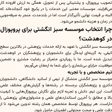
تصویب پروپوزال، و پشتیبانی پس از تحویل، همگی به ارزش افزوده کار
می‌افزایند. موسسات معتبر، این خدمات را در پکیج خود گنجانده‌اند که
البته بر قیمت نهایی تأثیرگذار است، اما در بلندمدت، منجر به صرفه‌جویی
در زمان و هزینه دانشجو می‌شود.
چرا انتخاب موسسه سبز انگشتی برای پروپوزال
در کوهدشت؟
موسسه سبز انگشتی با تعهد به ارائه خدمات پژوهشی در بالاترین سطح
کیفی، به گزینه‌ای ایده‌آل برای دانشجویان و پژوهشگران در کوهدشت
تبدیل شده است. ما با رویکردی متمرکز بر رضایت مشتری و تضمین
موفقیت، مزایای بی‌شماری را برای شما به ارمغان می‌آوریم:
تیم متخصص و با تجربه
موسسه سبز انگشتی متشکل از تیمی از اساتید دانشگاهی، دانشجویان
دکتری و پژوهشگران برجسته در رشته‌ها و گرایش‌های مختلف علمی
است. این تیم، دانش و تجربه لازم برای نگارش پروپوزال‌هایی با کیفیت
بالا و مطابق با آخرین استانداردهای علمی و متدولوژی‌های پژوهشی را
داراست. هر پروپوزال توسط متخصص همان رشته تدوین می‌شود تا از
دقت علمی و صحت محتوایی اطمینان حاصل شود.