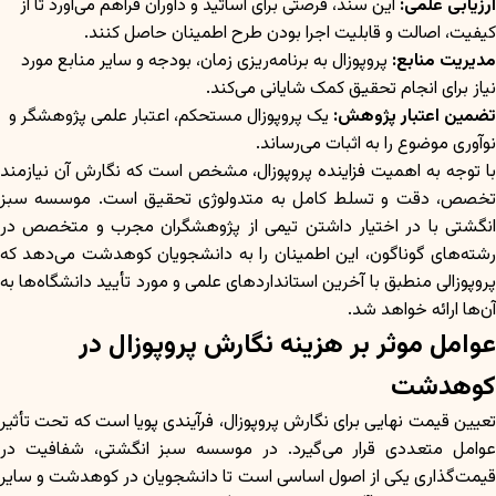
ارزیابی علمی:
این سند، فرصتی برای اساتید و داوران فراهم می‌آورد تا از
کیفیت، اصالت و قابلیت اجرا بودن طرح اطمینان حاصل کنند.
مدیریت منابع:
پروپوزال به برنامه‌ریزی زمان، بودجه و سایر منابع مورد
نیاز برای انجام تحقیق کمک شایانی می‌کند.
تضمین اعتبار پژوهش:
یک پروپوزال مستحکم، اعتبار علمی پژوهشگر و
نوآوری موضوع را به اثبات می‌رساند.
با توجه به اهمیت فزاینده پروپوزال، مشخص است که نگارش آن نیازمند
تخصص، دقت و تسلط کامل به متدولوژی تحقیق است. موسسه سبز
انگشتی با در اختیار داشتن تیمی از پژوهشگران مجرب و متخصص در
رشته‌های گوناگون، این اطمینان را به دانشجویان کوهدشت می‌دهد که
پروپوزالی منطبق با آخرین استانداردهای علمی و مورد تأیید دانشگاه‌ها به
آن‌ها ارائه خواهد شد.
عوامل موثر بر هزینه نگارش پروپوزال در
کوهدشت
تعیین قیمت نهایی برای نگارش پروپوزال، فرآیندی پویا است که تحت تأثیر
عوامل متعددی قرار می‌گیرد. در موسسه سبز انگشتی، شفافیت در
قیمت‌گذاری یکی از اصول اساسی است تا دانشجویان در کوهدشت و سایر