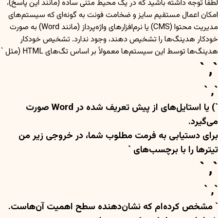
لطفاً توجه داشته باشید که در یک محیط متنی ساده (مانند این پاسخ)،
امکان اعمال مستقیم سایز و ضخامت فونت به گونه‌ای که سیستم‌های
مدیریت محتوا (CMS) یا نرم‌افزارهای واژه‌پرداز (مانند Word) به صورت
خودکار هدینگ‌ها را تشخیص دهند، وجود ندارد. تشخیص خودکار
هدینگ‌ها توسط این سیستم‌ها معمولاً بر اساس تگ‌های HTML (مثل `
`, `
`, `
`) یا استایل‌های از پیش تعریف شده در Word صورت
می‌گیرد.
برای دستیابی به فرمت مطلوب شما، در خروجی زیر من
تیترها را با برچسب‌های `
`, `
`, `
` مشخص کرده‌ام که نشان‌دهنده سطح اهمیت آن‌هاست.