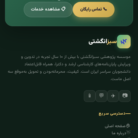
📞 تماس رایگان
📋 مشاهده خدمات
🌿
سبز
انگشتی
موسسه پژوهشی سبزانگشتی با بیش از ۱۰ سال تجربه در تدوین و
ویرایش پایان‌نامه‌های کارشناسی ارشد و دکترا، همراه قابل‌اعتماد
دانشجویان سراسر ایران است. کیفیت، محرمانه‌بودن و تحویل به‌موقع سه
اصل ماست.
✈️
📷
📱
💬
دسترسی سریع
🏠
صفحه اصلی
👋
درباره ما