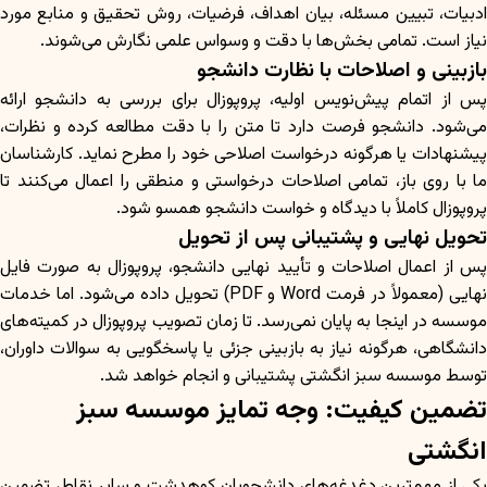
ادبیات، تبیین مسئله، بیان اهداف، فرضیات، روش تحقیق و منابع مورد
نیاز است. تمامی بخش‌ها با دقت و وسواس علمی نگارش می‌شوند.
بازبینی و اصلاحات با نظارت دانشجو
پس از اتمام پیش‌نویس اولیه، پروپوزال برای بررسی به دانشجو ارائه
می‌شود. دانشجو فرصت دارد تا متن را با دقت مطالعه کرده و نظرات،
پیشنهادات یا هرگونه درخواست اصلاحی خود را مطرح نماید. کارشناسان
ما با روی باز، تمامی اصلاحات درخواستی و منطقی را اعمال می‌کنند تا
پروپوزال کاملاً با دیدگاه و خواست دانشجو همسو شود.
تحویل نهایی و پشتیبانی پس از تحویل
پس از اعمال اصلاحات و تأیید نهایی دانشجو، پروپوزال به صورت فایل
نهایی (معمولاً در فرمت Word و PDF) تحویل داده می‌شود. اما خدمات
موسسه در اینجا به پایان نمی‌رسد. تا زمان تصویب پروپوزال در کمیته‌های
دانشگاهی، هرگونه نیاز به بازبینی جزئی یا پاسخگویی به سوالات داوران،
توسط موسسه سبز انگشتی پشتیبانی و انجام خواهد شد.
تضمین کیفیت: وجه تمایز موسسه سبز
انگشتی
یکی از مهم‌ترین دغدغه‌های دانشجویان کوهدشت و سایر نقاط، تضمین