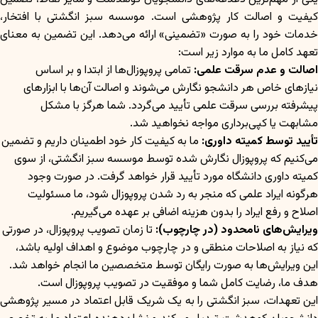
کیفیت و اصالت کار پژوهشی است. موسسه سبز انگشتی با افتخار،
خدمات خود را به صورت «تضمینی» ارائه می‌دهد. این تضمین به معنای
تعهد کامل ما به موارد زیر است:
اصالت و عدم سرقت علمی:
تمامی پروپوزال‌ها از ابتدا و بر اساس
نیازهای خاص هر دانشجو نگارش می‌شوند و اصالت آن‌ها با ابزارهای
پیشرفته بررسی سرقت علمی تأیید می‌گردد. شما هرگز با مشکل
مشابهت یا کپی‌برداری مواجه نخواهید شد.
تأیید توسط کمیته داوری:
ما به کیفیت کار خود اطمینان داریم و تضمین
می‌کنیم که پروپوزال نگارش شده توسط موسسه سبز انگشتی، از سوی
کمیته داوری دانشگاه مورد تأیید قرار خواهد گرفت. در صورت وجود
هرگونه ایراد علمی که منجر به رد شدن پروپوزال شود، ما مسئولیت
اصلاح و رفع ایراد را بدون هزینه اضافی بر عهده می‌گیریم.
ویرایش‌های نامحدود (در چارچوب):
تا زمان تصویب پروپوزال، در صورتی
که نیاز به اصلاحات منطقی و در چارچوب موضوع و اهداف اولیه باشد،
این ویرایش‌ها به صورت رایگان توسط متخصصین ما انجام خواهد شد.
هدف ما، رضایت کامل شما و موفقیت در تصویب پروپوزال است.
این تعهدات، سبز انگشتی را به یک شریک قابل اعتماد در مسیر پژوهشی