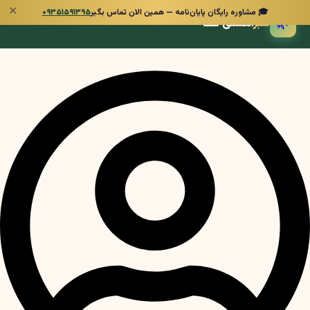
✕
🎓 مشاوره رایگان پایان‌نامه — همین الان تماس بگیر
۰۹۳۵۱۵۹۱۳۹۵
🌿
سبز
انگشتی