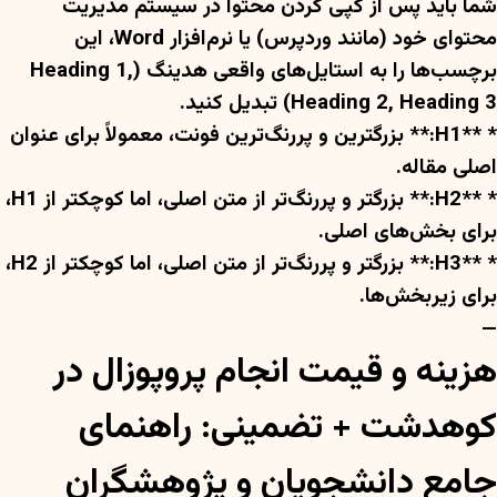
شما باید پس از کپی کردن محتوا در سیستم مدیریت
محتوای خود (مانند وردپرس) یا نرم‌افزار Word، این
برچسب‌ها را به استایل‌های واقعی هدینگ (Heading 1,
Heading 2, Heading 3) تبدیل کنید.
* **H1:** بزرگترین و پررنگ‌ترین فونت، معمولاً برای عنوان
اصلی مقاله.
* **H2:** بزرگتر و پررنگ‌تر از متن اصلی، اما کوچکتر از H1،
برای بخش‌های اصلی.
* **H3:** بزرگتر و پررنگ‌تر از متن اصلی، اما کوچکتر از H2،
برای زیربخش‌ها.
—
هزینه و قیمت انجام پروپوزال در
کوهدشت + تضمینی: راهنمای
جامع دانشجویان و پژوهشگران