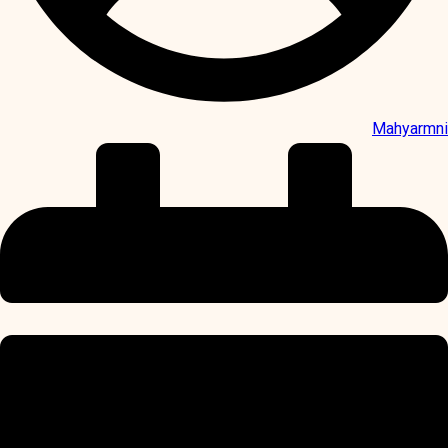
Mahyarmni