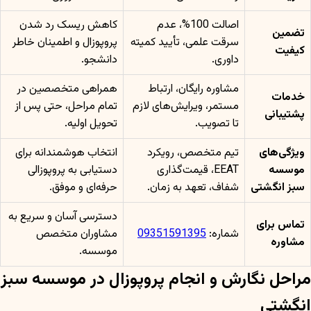
اصالت 100%، عدم
کاهش ریسک رد شدن
تضمین
سرقت علمی، تأیید کمیته
پروپوزال و اطمینان خاطر
کیفیت
داوری.
دانشجو.
مشاوره رایگان، ارتباط
همراهی متخصصین در
خدمات
مستمر، ویرایش‌های لازم
تمام مراحل، حتی پس از
پشتیبانی
تا تصویب.
تحویل اولیه.
ویژگی‌های
تیم متخصص، رویکرد
انتخاب هوشمندانه برای
موسسه
EEAT، قیمت‌گذاری
دستیابی به پروپوزالی
سبز انگشتی
شفاف، تعهد به زمان.
حرفه‌ای و موفق.
دسترسی آسان و سریع به
تماس برای
شماره:
09351591395
مشاوران متخصص
مشاوره
موسسه.
مراحل نگارش و انجام پروپوزال در موسسه سبز
انگشتی