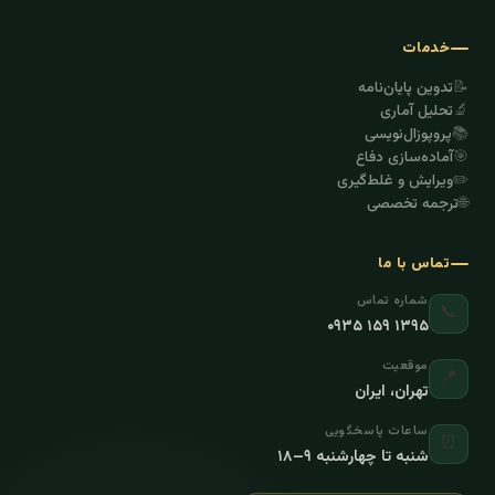
خدمات
📝
تدوین پایان‌نامه
🔬
تحلیل آماری
📚
پروپوزال‌نویسی
🎯
آماده‌سازی دفاع
✏️
ویرایش و غلط‌گیری
🌐
ترجمه تخصصی
تماس با ما
شماره تماس
📞
۰۹۳۵ ۱۵۹ ۱۳۹۵
موقعیت
📍
تهران، ایران
ساعات پاسخگویی
⏰
شنبه تا چهارشنبه ۹–۱۸