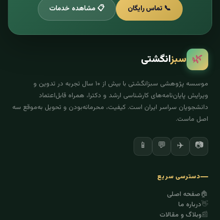
📞 تماس رایگان
📋 مشاهده خدمات
🌿
سبز
انگشتی
موسسه پژوهشی سبزانگشتی با بیش از ۱۰ سال تجربه در تدوین و
ویرایش پایان‌نامه‌های کارشناسی ارشد و دکترا، همراه قابل‌اعتماد
دانشجویان سراسر ایران است. کیفیت، محرمانه‌بودن و تحویل به‌موقع سه
اصل ماست.
📱
💬
✈️
📷
دسترسی سریع
🏠
صفحه اصلی
👋
درباره ما
📰
وبلاگ و مقالات