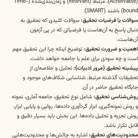
(Achievable)، مرتبط (Relevant) و زمان‌بند‌ی‌شده (Time-
bound) باشند (SMART).
سوالات یا فرضیات تحقیق:
سوالات کلیدی که تحقیق به
دنبال پاسخ به آن‌هاست یا فرضیاتی که در پی آزمون
آن‌هاست.
اهمیت و ضرورت تحقیق:
توضیح اینکه چرا این تحقیق مهم
است و چه سودی برای علم یا جامعه خواهد داشت.
پیشینه تحقیق (مرور ادبیات):
تحلیل و خلاصه‌ای از
تحقیقات گذشته مرتبط، شناسایی شکاف‌های موجود و
جایگاه تحقیق حاضر در آن.
روش‌شناسی تحقیق:
شامل نوع تحقیق، جامعه آماری، نمونه
و روش نمونه‌گیری، ابزار گردآوری داده‌ها، روایی و پایایی ابزار،
روش تجزیه و تحلیل داده‌ها. این بخش باید بسیار دقیق و
قابل تکرار باشد.
محدودیت‌های تحقیق:
اشاره به چالش‌ها و محدودیت‌هایی