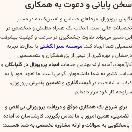
سخن پایانی و دعوت به همکاری
نگارش پروپوزال، مرحله‌ای حساس و تعیین‌کننده در مسیر
تحصیلات عالی است. انتخاب یک همراه مطمئن و متخصص در
این مسیر می‌تواند تفاوت چشمگیری در سرعت و کیفیت پیشرفت
تحصیلی شما ایجاد کند.
موسسه سبز انگشتی
با سال‌ها تجربه
درخشان و بهره‌گیری از تیمی از پژوهشگران و متخصصین
کارآزموده، آماده ارائه بهترین خدمات
انجام پروپوزال در گلپایگان
و
سراسر کشور به شما دانشجویان گرامی است. ما تعهد خود را به
کیفیت، شفافیت در
قیمت‌گذاری
و
تضمین پذیرش
پروپوزال،
سرلوحه کار خود قرار داده‌ایم.
برای شروع یک همکاری موفق و دریافت پروپوزالی بی‌نقص و
تضمینی، همین امروز با ما تماس بگیرید. کارشناسان ما آماده
پاسخگویی به سوالات و ارائه مشاوره تخصصی به شما هستند: