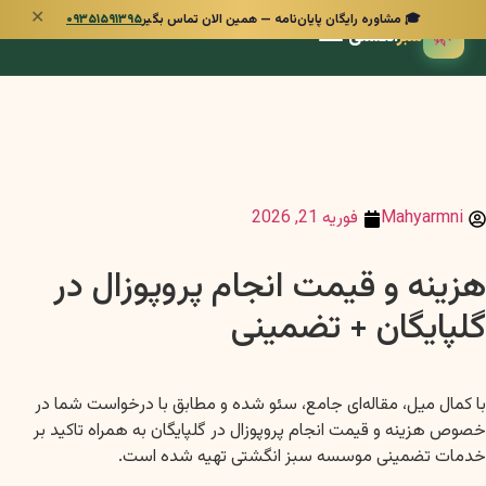
✕
🎓 مشاوره رایگان پایان‌نامه — همین الان تماس بگیر
۰۹۳۵۱۵۹۱۳۹۵
🌿
سبز
انگشتی
Mahyarmni
فوریه 21, 2026
هزینه و قیمت انجام پروپوزال در
گلپایگان + تضمینی
با کمال میل، مقاله‌ای جامع، سئو شده و مطابق با درخواست شما در
خصوص هزینه و قیمت انجام پروپوزال در گلپایگان به همراه تاکید بر
خدمات تضمینی موسسه سبز انگشتی تهیه شده است.