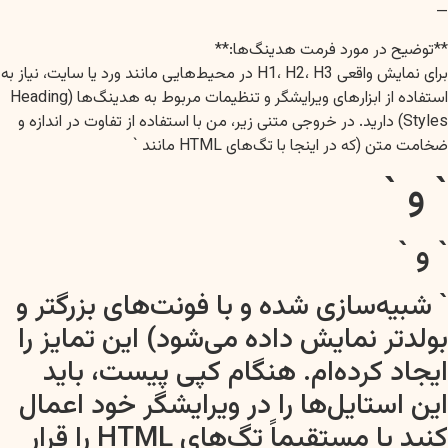
—
**توضیح در مورد فرمت هدینگ‌ها:**
برای نمایش واقعی H1، H2، H3 در محیط‌هایی مانند ورد یا سایت، نیاز به
استفاده از ابزارهای ویرایشگر و تنظیمات مربوط به هدینگ‌ها (Heading
Styles) دارید. در خروجی متنی زیر، من با استفاده از تفاوت در اندازه و
ضخامت متن (که در اینجا با تگ‌های HTML مانند `
` و `
` و `
` شبیه‌سازی شده و با فونت‌های بزرگتر و
بولدتر نمایش داده می‌شود) این تمایز را
ایجاد کرده‌ام. هنگام کپی پیست، باید
این استایل‌ها را در ویرایشگر خود اعمال
کنید یا مستقیماً تگ‌های HTML را قرار