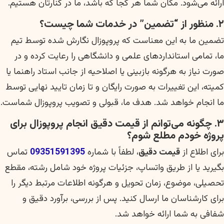
ارائه می‌شود. مکان شما هر کجا که باشد، ما در کنارتان هستیم.
۲. منظور از “تضمین” در خدمات شما چیست؟
تضمین ما به این معناست که پروپوزال نگارش شده توسط تیم
ما، تمامی استانداردهای علمی و دانشگاهی را رعایت کرده و در
صورت نیاز به هرگونه بازبینی یا اصلاحیه از جانب استاد راهنما یا
کمیته، این تغییرات به صورت رایگان و تا زمان تایید نهایی توسط
ما انجام خواهد شد. هدف ما، قبولی و تصویب پروپوزال شماست.
۳. چگونه می‌توانم از
قیمت دقیق انجام پروپوزال
برای
پروژه خودم مطلع شوم؟
برای اطلاع از
قیمت دقیق
، لطفاً با شماره
09351591395
تماس
بگیرید یا از طریق واتساپ، جزئیات پروژه خود شامل رشته، مقطع
تحصیلی، موضوع، زمان تحویل و هرگونه اطلاعات مرتبط دیگر را
برای کارشناسان ما ارسال کنید. پس از بررسی، برآورد دقیق و
شفافی به شما ارائه خواهد شد.