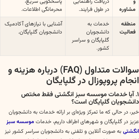
و
دریافت راهنمایی
پاسخگویی سریع،
مشاوره
در طول فرایند.
محرمانگی اطلاعات.
منطقه
خدمات به
آشنایی با نیازهای آکادمیک
فعالیت
دانشجویان
دانشجویان گلپایگان.
گلپایگان و سراسر
کشور.
سوالات متداول (FAQ) درباره هزینه و
انجام پروپوزال در گلپایگان
۱. آیا خدمات موسسه سبز انگشتی فقط مختص
دانشجویان گلپایگان است؟
خیر، در حالی که ما تمرکز ویژه‌ای بر ارائه خدمات به دانشجویان
عزیز در گلپایگان و شهرهای اطراف داریم، خدمات
موسسه سبز
انگشتی
به صورت آنلاین و تلفنی به دانشجویان سراسر کشور نیز