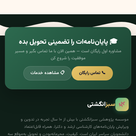
🎓 پایان‌نامه‌ات را تضمینی تحویل بده
مشاوره اول رایگان است — همین الان با ما تماس بگیر و مسیر
موفقیت را شروع کن
📞 تماس رایگان
📋 مشاهده خدمات
🌿
سبز
انگشتی
موسسه پژوهشی سبزانگشتی با بیش از ۱۰ سال تجربه در تدوین و
ویرایش پایان‌نامه‌های کارشناسی ارشد و دکترا، همراه قابل‌اعتماد
دانشجویان سراسر ایران است. کیفیت، محرمانه‌بودن و تحویل به‌موقع سه