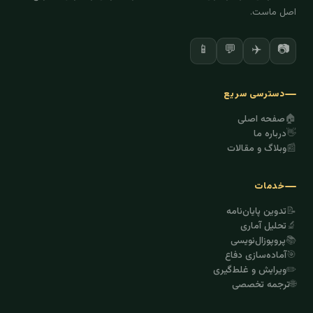
اصل ماست.
📱
💬
✈️
📷
دسترسی سریع
🏠
صفحه اصلی
👋
درباره ما
📰
وبلاگ و مقالات
خدمات
📝
تدوین پایان‌نامه
🔬
تحلیل آماری
📚
پروپوزال‌نویسی
🎯
آماده‌سازی دفاع
✏️
ویرایش و غلط‌گیری
🌐
ترجمه تخصصی