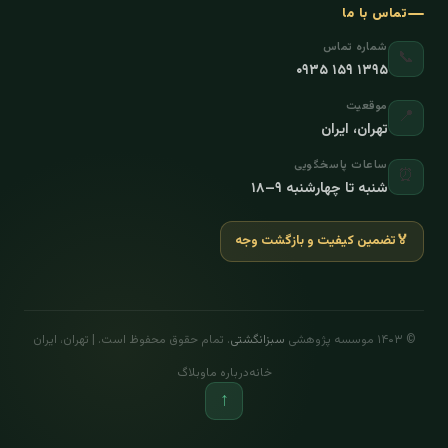
تماس با ما
شماره تماس
📞
۰۹۳۵ ۱۵۹ ۱۳۹۵
موقعیت
📍
تهران، ایران
ساعات پاسخگویی
⏰
شنبه تا چهارشنبه ۹–۱۸
🏅
تضمین کیفیت و بازگشت وجه
© ۱۴۰۳ موسسه پژوهشی
سبزانگشتی
. تمام حقوق محفوظ است. | تهران، ایران
خانه
درباره ما
وبلاگ
↑