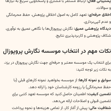
پشتیبانی فعال:
ارتباط مستمر با مشتری و پاسخگویی سریع به نیازها
و سوالات.
اخلاق حرفه‌ای:
تعهد کامل به اصول اخلاقی پژوهش، حفظ محرمانگی
و عدم کپی‌برداری.
دیدگاه پژوهشی عمیق:
نگارش پروپوزال‌ها با نگاهی عمیق به نوآوری،
شکاف پژوهشی و کاربردپذیری نتایج.
نکات مهم در انتخاب موسسه نگارش پروپوزال
برای انتخاب یک موسسه معتبر و حرفه‌ای جهت نگارش پروپوزال در یزد،
به نکات زیر توجه کنید:
سوابق و نمونه کارها:
از موسسه بخواهید نمونه کارهای قبلی (با
حفظ محرمانگی) یا رزومه کارشناسان خود را ارائه دهد.
تضمین کیفیت:
اطمینان حاصل کنید که موسسه تعهد کتبی برای
تضمین قبولی و اصلاحات ارائه می‌دهد.
شفافیت مالی:
پیش از آغاز کار، از تمامی هزینه‌ها و نحوه پرداخت