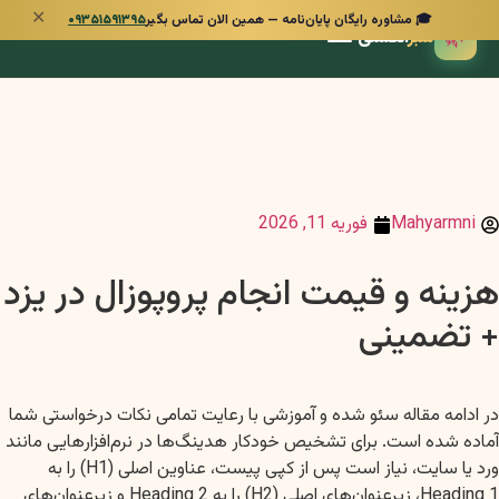
✕
🎓 مشاوره رایگان پایان‌نامه — همین الان تماس بگیر
۰۹۳۵۱۵۹۱۳۹۵
🌿
سبز
انگشتی
Mahyarmni
فوریه 11, 2026
هزینه و قیمت انجام پروپوزال در یزد
+ تضمینی
در ادامه مقاله سئو شده و آموزشی با رعایت تمامی نکات درخواستی شما
آماده شده است. برای تشخیص خودکار هدینگ‌ها در نرم‌افزارهایی مانند
ورد یا سایت، نیاز است پس از کپی پیست، عناوین اصلی (H1) را به
Heading 1، زیرعنوان‌های اصلی (H2) را به Heading 2 و زیرعنوان‌های