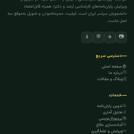
ویرایش پایان‌نامه‌های کارشناسی ارشد و دکترا، همراه قابل‌اعتماد
دانشجویان سراسر ایران است. کیفیت، محرمانه‌بودن و تحویل به‌موقع سه
اصل ماست.
📱
💬
✈️
📷
دسترسی سریع
🏠
صفحه اصلی
👋
درباره ما
📰
وبلاگ و مقالات
خدمات
📝
تدوین پایان‌نامه
🔬
تحلیل آماری
📚
پروپوزال‌نویسی
🎯
آماده‌سازی دفاع
✏️
ویرایش و غلط‌گیری