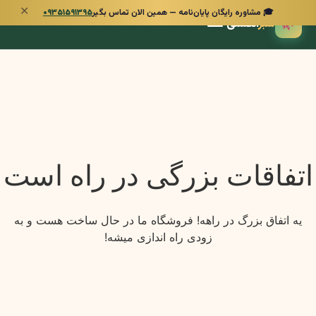
✕
🎓 مشاوره رایگان پایان‌نامه — همین الان تماس بگیر
۰۹۳۵۱۵۹۱۳۹۵
🌿
سبز
انگشتی
اتفاقات بزرگی در راه است
یه اتفاق بزرگ در راهه! فروشگاه ما در حال ساخت هست و به
زودی راه اندازی میشه!