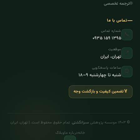
🌐
ترجمه تخصصی
تماس با ما
شماره تماس
📞
۰۹۳۵ ۱۵۹ ۱۳۹۵
موقعیت
📍
تهران، ایران
ساعات پاسخگویی
⏰
شنبه تا چهارشنبه ۹–۱۸
🏅
تضمین کیفیت و بازگشت وجه
© ۱۴۰۳ موسسه پژوهشی
سبزانگشتی
. تمام حقوق محفوظ است. | تهران، ایران
خانه
درباره ما
وبلاگ