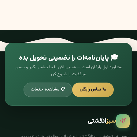
🎓 پایان‌نامه‌ات را تضمینی تحویل بده
مشاوره اول رایگان است — همین الان با ما تماس بگیر و مسیر
موفقیت را شروع کن
📞 تماس رایگان
📋 مشاهده خدمات
🌿
سبز
انگشتی
موسسه پژوهشی سبزانگشتی با بیش از ۱۰ سال تجربه در تدوین و