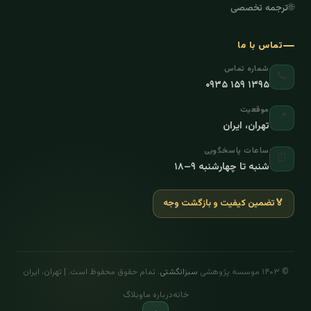
🌐
ترجمه تخصصی
تماس با ما
شماره تماس
📞
۰۹۳۵ ۱۵۹ ۱۳۹۵
موقعیت
📍
تهران، ایران
ساعات پاسخگویی
⏰
شنبه تا چهارشنبه ۹–۱۸
🏅
تضمین کیفیت و بازگشت وجه
© ۱۴۰۳ موسسه پژوهشی
سبزانگشتی
. تمام حقوق محفوظ است. | تهران، ایران
خانه
درباره ما
وبلاگ