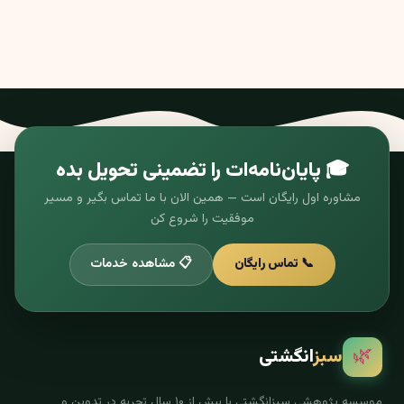
🎓 پایان‌نامه‌ات را تضمینی تحویل بده
مشاوره اول رایگان است — همین الان با ما تماس بگیر و مسیر
موفقیت را شروع کن
📞 تماس رایگان
📋 مشاهده خدمات
🌿
سبز
انگشتی
موسسه پژوهشی سبزانگشتی با بیش از ۱۰ سال تجربه در تدوین و