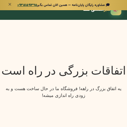
✕
🎓 مشاوره رایگان پایان‌نامه — همین الان تماس بگیر
۰۹۳۵۱۵۹۱۳۹۵
🌿
سبز
انگشتی
اتفاقات بزرگی در راه است
یه اتفاق بزرگ در راهه! فروشگاه ما در حال ساخت هست و به
زودی راه اندازی میشه!