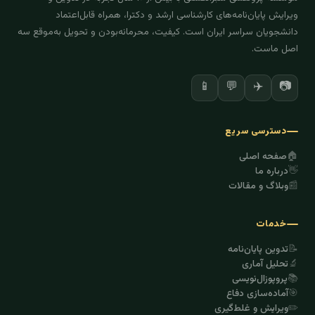
ویرایش پایان‌نامه‌های کارشناسی ارشد و دکترا، همراه قابل‌اعتماد
دانشجویان سراسر ایران است. کیفیت، محرمانه‌بودن و تحویل به‌موقع سه
اصل ماست.
📱
💬
✈️
📷
دسترسی سریع
🏠
صفحه اصلی
👋
درباره ما
📰
وبلاگ و مقالات
خدمات
📝
تدوین پایان‌نامه
🔬
تحلیل آماری
📚
پروپوزال‌نویسی
🎯
آماده‌سازی دفاع
✏️
ویرایش و غلط‌گیری